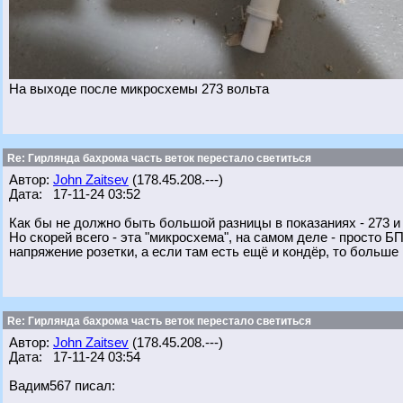
На выходе после микросхемы 273 вольта
Re: Гирлянда бахрома часть веток перестало светиться
Автор:
John Zaitsev
(178.45.208.---)
Дата: 17-11-24 03:52
Как бы не должно быть большой разницы в показаниях - 273 и 
Но скорей всего - эта "микросхема", на самом деле - просто Б
напряжение розетки, а если там есть ещё и кондёр, то больше в 
Re: Гирлянда бахрома часть веток перестало светиться
Автор:
John Zaitsev
(178.45.208.---)
Дата: 17-11-24 03:54
Вадим567 писал: