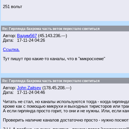
251 вольт
Re: Гирлянда бахрома часть веток перестало светиться
Автор:
Вадим567
(45.143.236.---)
Дата: 17-11-24 04:26
Ссылка.
Тут пишут про какие-то каналы, что в "микросхеме"
Re: Гирлянда бахрома часть веток перестало светиться
Автор:
John Zaitsev
(178.45.208.---)
Дата: 17-11-24 04:46
Читать не стал, но каналы используются тогда - когда гирлянд
кроме как с помощью микрухи и выходных тиристоров или тра
А если гирлянда просто горит, то они и не нужны. Или, если 
Проверить наличие каналов достаточно просто - нужно посмот