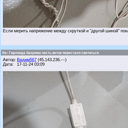
Если мерить напряжение между скруткой и "другой шиной" пок
Re: Гирлянда бахрома часть веток перестало светиться
Автор:
Вадим567
(45.143.236.---)
Дата: 17-11-24 03:09