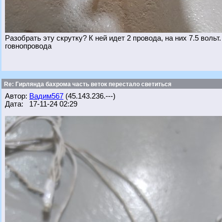
Разобрать эту скрутку? К ней идет 2 провода, на них 7.5 воль
говнопровода
Re: Гирлянда бахрома часть веток перестало светиться
Автор:
Вадим567
(45.143.236.---)
Дата: 17-11-24 02:29