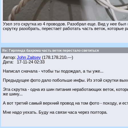
Узел это скрутка из 4 проводов. Разобрал еще. Вид у нее был
скрутку разобрать, перестает работать часть веток, которые 
Re: Гирлянда бахрома часть веток перестало светиться
Автор:
John Zaitsev
(178.178.210.---)
Дата: 17-11-24 02:33
Написал сначала - чтобы ты подождал, а ты уже...
Предыдущее фото дало побольше инфы. Из этой скрутки выходит
Эта скрутка - одна из шин питания неработающих веток, кото
же шину...
А вот третий самый верхний провод на том фото - походу, и ес
Мне надо уехать. Буду на связи часа через полтора.