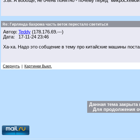
З.Ы. А вообще, не очень понятно - почему перед "микросхемой
Re: Гирлянда бахрома часть веток перестало светиться
Автор:
Teddy
(178.176.69.---)
Дата: 17-11-24 23:46
Ха-ха. Надо это собщение в тему про китайские машины поста
Свернуть
|
Картинки Выкл.
Данная тема закрыта 
Для продолжения об