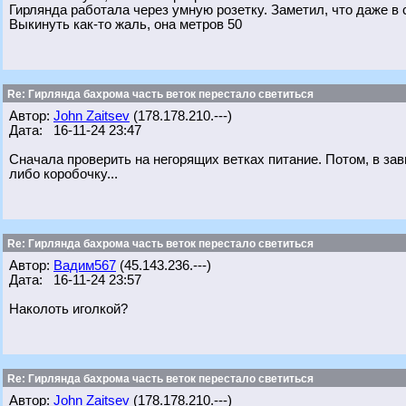
Гирлянда работала через умную розетку. Заметил, что даже в 
Выкинуть как-то жаль, она метров 50
Re: Гирлянда бахрома часть веток перестало светиться
Автор:
John Zaitsev
(178.178.210.---)
Дата: 16-11-24 23:47
Сначала проверить на негорящих ветках питание. Потом, в зав
либо коробочку...
Re: Гирлянда бахрома часть веток перестало светиться
Автор:
Вадим567
(45.143.236.---)
Дата: 16-11-24 23:57
Наколоть иголкой?
Re: Гирлянда бахрома часть веток перестало светиться
Автор:
John Zaitsev
(178.178.210.---)