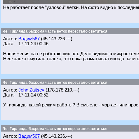
Не работает после "узловой" ветки. На фото видно к последн
Re: Гирлянда бахрома часть веток перестало светиться
Автор:
Вадим567
(45.143.236.---)
Дата: 17-11-24 00:46
Напряжения на не работающих нет. Дело видимо в микросхем
Несколько смутило только, что пока разматывал иногда начина
Re: Гирлянда бахрома часть веток перестало светиться
Автор:
John Zaitsev
(178.178.210.---)
Дата: 17-11-24 00:52
У гирлянды какой режим работы? В смысле - моргает или прос
Re: Гирлянда бахрома часть веток перестало светиться
Автор:
Вадим567
(45.143.236.---)