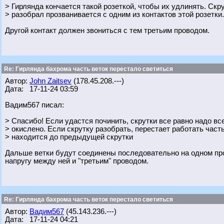
> Гирлянда кончается такой розеткой, чтобы их удлинять. Скру
> разобрал прозванивается с одним из контактов этой розетки.
Другой контакт должен звониться с тем третьим проводом.
Re: Гирлянда бахрома часть веток перестало светиться
Автор:
John Zaitsev
(178.45.208.---)
Дата: 17-11-24 03:59
Вадим567 писал:
> Спасибо! Если удастся починить, скрутки все равно надо вс
> окислено. Если скрутку разобрать, перестает работать част
> находится до предыдущей скрутки
Дальше ветки будут соединены последовательно на одном про
напругу между ней и "третьим" проводом.
Re: Гирлянда бахрома часть веток перестало светиться
Автор:
Вадим567
(45.143.236.---)
Дата: 17-11-24 04:21