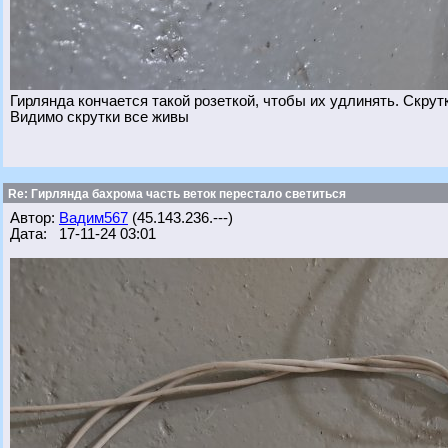
Гирлянда кончается такой розеткой, чтобы их удлинять. Скрутк
Видимо скрутки все живы
Re: Гирлянда бахрома часть веток перестало светиться
Автор:
Вадим567
(45.143.236.---)
Дата: 17-11-24 03:01