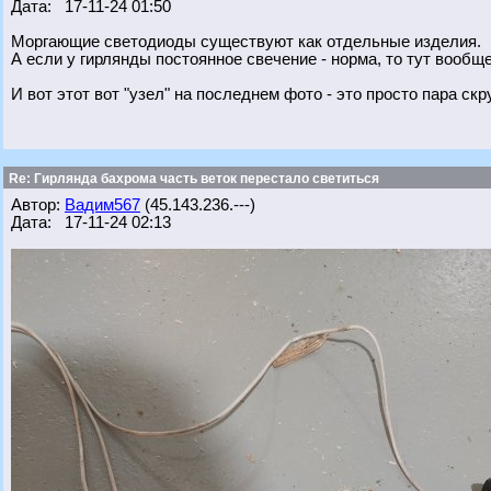
Дата: 17-11-24 01:50
Моргающие светодиоды существуют как отдельные изделия.
А если у гирлянды постоянное свечение - норма, то тут вообще
И вот этот вот "узел" на последнем фото - это просто пара скр
Re: Гирлянда бахрома часть веток перестало светиться
Автор:
Вадим567
(45.143.236.---)
Дата: 17-11-24 02:13