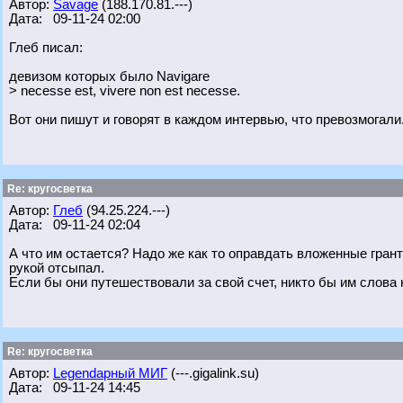
Автор:
Savage
(188.170.81.---)
Дата: 09-11-24 02:00
Глеб писал:
девизом которых было Navigare
> necesse est, vivere non est necesse.
Вот они пишут и говорят в каждом интервью, что превозмогали
Re: кругосветка
Автор:
Глеб
(94.25.224.---)
Дата: 09-11-24 02:04
А что им остается? Надо же как то оправдать вложенные гран
рукой отсыпал.
Если бы они путешествовали за свой счет, никто бы им слова 
Re: кругосветка
Автор:
Legendарный МИГ
(---.gigalink.su)
Дата: 09-11-24 14:45