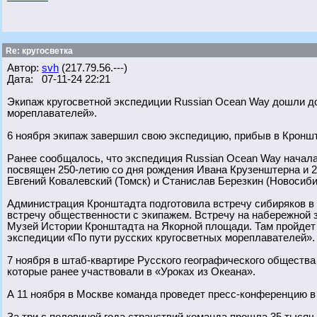
Re: кругосветка
Автор:
svh
(217.79.56.---)
Дата: 07-11-24 22:21
Экипаж кругосветной экспедиции Russian Ocean Way дошли д
мореплавателей».
6 ноября экипаж завершил свою экспедицию, прибыв в Кроншта
Ранее сообщалось, что экспедиция Russian Ocean Way начала
посвящен 250-летию со дня рождения Ивана Крузенштерна и 
Евгений Ковалевский (Томск) и Станислав Березкин (Новосиби
Администрация Кронштадта подготовила встречу сибиряков в
встречу общественности с экипажем. Встречу на набережной 
Музей Истории Кронштадта на Якорной площади. Там пройдет 
экспедиции «По пути русских кругосветных мореплавателей».
7 ноября в штаб-квартире Русского географического общества
которые ранее участвовали в «Уроках из Океана».
А 11 ноября в Москве команда проведет пресс-конференцию в