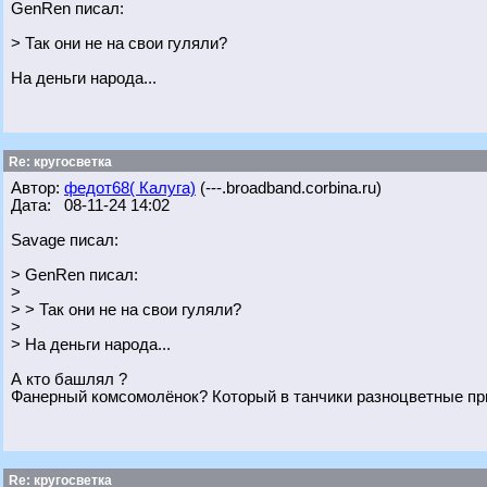
GenRen писал:
> Так они не на свои гуляли?
На деньги народа...
Re: кругосветка
Автор:
федот68( Калуга)
(---.broadband.corbina.ru)
Дата: 08-11-24 14:02
Savage писал:
> GenRen писал:
>
> > Так они не на свои гуляли?
>
> На деньги народа...
А кто башлял ?
Фанерный комсомолёнок? Который в танчики разноцветные при
Re: кругосветка