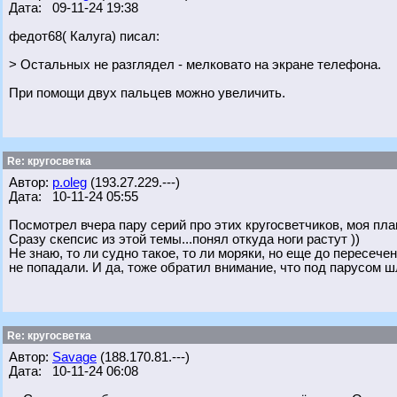
Дата: 09-11-24 19:38
федот68( Калуга) писал:
> Остальных не разглядел - мелковато на экране телефона.
При помощи двух пальцев можно увеличить.
Re: кругосветка
Автор:
p.oleg
(193.27.229.---)
Дата: 10-11-24 05:55
Посмотрел вчера пару серий про этих кругосветчиков, моя пла
Сразу скепсис из этой темы...понял откуда ноги растут ))
Не знаю, то ли судно такое, то ли моряки, но еще до пересече
не попадали. И да, тоже обратил внимание, что под парусом 
Re: кругосветка
Автор:
Savage
(188.170.81.---)
Дата: 10-11-24 06:08