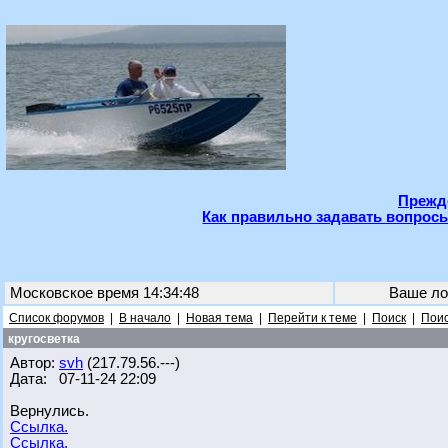
Прежде
Как правильно задавать вопросы
Московское время 14:34:48
Ваше ло
Список форумов
|
В начало
|
Новая тема
|
Перейти к теме
|
Поиск
|
Поис
кругосветка
Автор:
svh
(217.79.56.---)
Дата: 07-11-24 22:09
Вернулись.
Ссылка.
Ссылка.