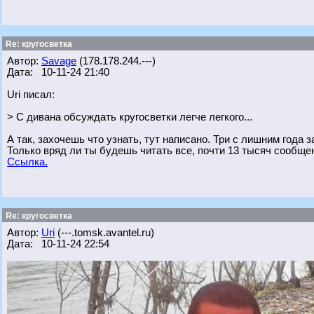
Re: кругосветка
Автор:
Savage
(178.178.244.---)
Дата: 10-11-24 21:40
Uri писал:
> С дивана обсуждать кругосветки легче легкого...
А так, захочешь что узнать, тут написано. Три с лишним года 
Только вряд ли ты будешь читать все, почти 13 тысяч сообще
Ссылка.
Re: кругосветка
Автор:
Uri
(---.tomsk.avantel.ru)
Дата: 10-11-24 22:54