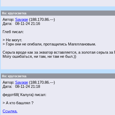
Re: кругосветка
Автор:
Savage
(188.170.86.---)
Дата: 08-11-24 21:16
Глеб писал:
> Не могут.
> Горн они не огибали, протащились Магеллановым.
Серьга вроде как за экватор вставляется, а золотая серьга за 
Могу ошибаться, ни там, ни там не был.))
Re: кругосветка
Автор:
Savage
(188.170.86.---)
Дата: 08-11-24 21:18
федот68( Калуга) писал:
> А кто башлял ?
Ссылка.