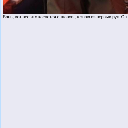
Вань, вот все что касается сплавов , я знаю из первых рук. С к