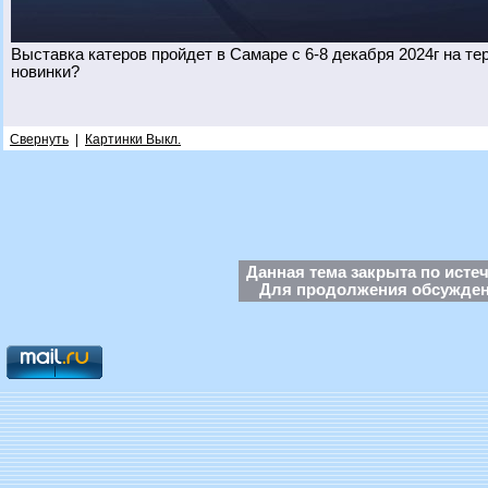
Выставка катеров пройдет в Самаре с 6-8 декабря 2024г на т
новинки?
Свернуть
|
Картинки Выкл.
Данная тема закрыта по исте
Для продолжения обсуждени