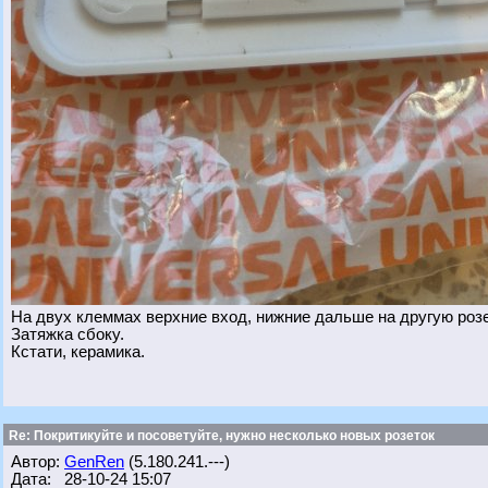
На двух клеммах верхние вход, нижние дальше на другую розет
Затяжка сбоку.
Кстати, керамика.
Re: Покритикуйте и посоветуйте, нужно несколько новых розеток
Автор:
GenRen
(5.180.241.---)
Дата: 28-10-24 15:07