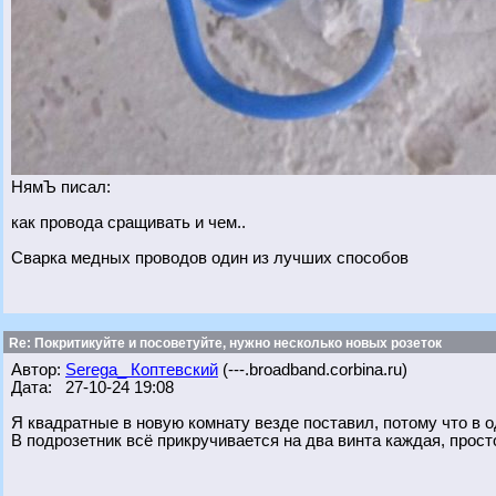
НямЪ писал:
как провода сращивать и чем..
Сварка медных проводов один из лучших способов
Re: Покритикуйте и посоветуйте, нужно несколько новых розеток
Автор:
Serega_ Коптевский
(---.broadband.corbina.ru)
Дата: 27-10-24 19:08
Я квадратные в новую комнату везде поставил, потому что в о
В подрозетник всё прикручивается на два винта каждая, прост