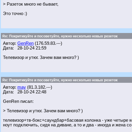
> Разеток много не бывает,
Это точно :)
Re: Покритикуйте и посоветуйте, нужно несколько новых розеток
Автор:
GenRen
(176.59.83.---)
Дата: 28-10-24 21:59
Телевизор и утюг. Зачем вам много? )
Re: Покритикуйте и посоветуйте, нужно несколько новых розеток
Автор:
may
(81.3.182.---)
Дата: 28-10-24 22:48
GenRen писал:
> Телевизор и утюг. Зачем вам много? )
телевизор+тв-бокс+саундбар+басовая колонка - уже четыре ко
ноут подключить, сидя на диване, а то и два - иногда и жена с