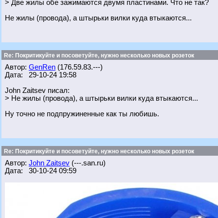
> Две жилы обе зажимаются двумя пластинами. Что не так?
Не жилы (провода), а штырьки вилки куда втыкаются...
Re: Покритикуйте и посоветуйте, нужно несколько новых розеток
Автор:
GenRen
(176.59.83.---)
Дата: 29-10-24 19:58
John Zaitsev писал:
> Не жилы (провода), а штырьки вилки куда втыкаются...
Ну точно не подпружиненные как ты любишь.
Re: Покритикуйте и посоветуйте, нужно несколько новых розеток
Автор:
John Zaitsev
(---.san.ru)
Дата: 30-10-24 09:59