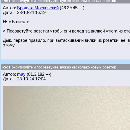
Re: Покритикуйте и посоветуйте, нужно несколько новых розеток
Автор:
Бродяга Московский
(46.39.45.---)
Дата: 28-10-24 16:19
НямЪ писал:
> Посоветуйте розетки чтобы они вслед за вилкой утюга из с
Дык, первое правило, при вытаскивании вилки из розетки, её,
этому.
Re: Покритикуйте и посоветуйте, нужно несколько новых розеток
Автор:
may
(81.3.182.---)
Дата: 28-10-24 17:04