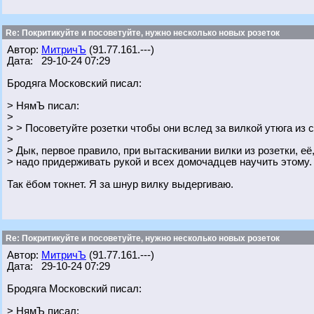
Re: Покритикуйте и посоветуйте, нужно несколько новых розеток
Автор:
МитричЪ
(91.77.161.---)
Дата: 29-10-24 07:29
Бродяга Московский писал:
> НямЪ писал:
>
> > Посоветуйте розетки чтобы они вслед за вилкой утюга из 
>
> Дык, первое правило, при вытаскивании вилки из розетки, её
> надо придерживать рукой и всех домочадцев научить этому.
Так ёбом токнет. Я за шнур вилку выдергиваю.
Re: Покритикуйте и посоветуйте, нужно несколько новых розеток
Автор:
МитричЪ
(91.77.161.---)
Дата: 29-10-24 07:29
Бродяга Московский писал:
> НямЪ писал: