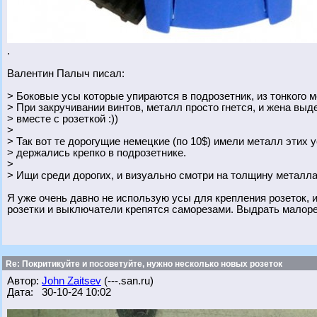
.
Валентин Палыч писал:
> Боковые усы которые упираются в подрозетник, из тонкого м
> При закручивании винтов, металл просто гнется, и жена выде
> вместе с розеткой :))
>
> Так вот те дорогущие немецкие (по 10$) имели металл этих у
> держались крепко в подрозетнике.
>
> Ищи среди дорогих, и визуально смотри на толщину металла
Я уже очень давно не использую усы для крепления розеток, 
розетки и выключатели крепятся саморезами. Выдрать малор
Re: Покритикуйте и посоветуйте, нужно несколько новых розеток
Автор:
John Zaitsev
(---.san.ru)
Дата: 30-10-24 10:02