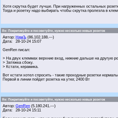
Хотя скрутка будет лучше. При нагруженных остальных розетк
Тогда и розетку надо выбирать чтобы скрутка пролезла в клем
Re: Покритикуйте и посоветуйте, нужно несколько новых розеток
Автор:
НямЪ
(86.102.188.---)
Дата: 28-10-24 15:07
GenRen писал:
> На двух клеммах верхние вход, нижние дальше на другую роз
> Затяжка сбоку.
> Кстати, керамика.
Вот кстати хотел спросить - такие проходные розетки нормал
Первой в линии пойдет розетка на утюг, 2400 Вт
Re: Покритикуйте и посоветуйте, нужно несколько новых розеток
Автор:
GenRen
(5.180.241.---)
Дата: 28-10-24 15:11