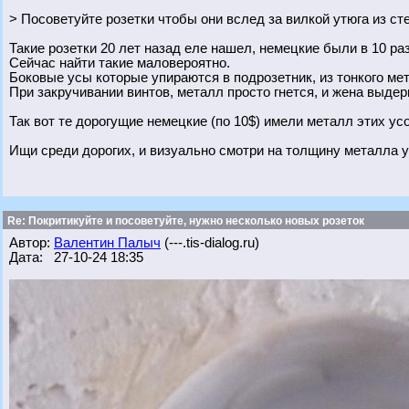
> Посоветуйте розетки чтобы они вслед за вилкой утюга из с
Такие розетки 20 лет назад еле нашел, немецкие были в 10 ра
Сейчас найти такие маловероятно.
Боковые усы которые упираются в подрозетник, из тонкого мет
При закручивании винтов, металл просто гнется, и жена выдерг
Так вот те дорогущие немецкие (по 10$) имели металл этих ус
Ищи среди дорогих, и визуально смотри на толщину металла у
Re: Покритикуйте и посоветуйте, нужно несколько новых розеток
Автор:
Валентин Палыч
(---.tis-dialog.ru)
Дата: 27-10-24 18:35