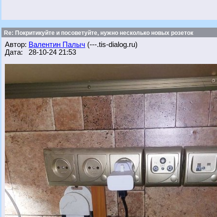
Re: Покритикуйте и посоветуйте, нужно несколько новых розеток
Автор:
Валентин Палыч
(---.tis-dialog.ru)
Дата: 28-10-24 21:53