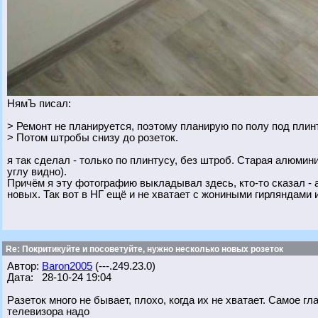
НямЪ писал:
> Ремонт не планируется, поэтому планирую по полу под плин
> Потом штробы снизу до розеток.
я так сделал - только по плинтусу, без штроб. Старая алюми
углу видно).
Причём я эту фотографию выкладывал здесь, кто-то сказал - а
новых. Так вот в НГ ещё и не хватает с жониными гирляндами 
Re: Покритикуйте и посоветуйте, нужно несколько новых розеток
Автор:
Baron2005
(---.249.23.0)
Дата: 28-10-24 19:04
Разеток много не бывает, плохо, когда их не хватает. Самое гла
телевизора надо