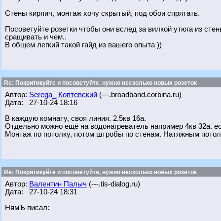
Стены кирпич, монтаж хочу скрытый, под обои спрятать.
Посоветуйте розетки чтобы они вслед за вилкой утюга из сте
сращивать и чем..
В общем легкий такой гайд из вашего опыта ))
Re: Покритикуйте и посоветуйте, нужно несколько новых розеток
Автор:
Serega_ Коптевский
(---.broadband.corbina.ru)
Дата: 27-10-24 18:16
В каждую комнату, своя линия. 2.5кв 16а.
Отдельно можно ещё на водонагреватель например 4кв 32а. ес
Монтаж по потолку, потом штробы по стенам. Натяжным пото
Re: Покритикуйте и посоветуйте, нужно несколько новых розеток
Автор:
Валентин Палыч
(---.tis-dialog.ru)
Дата: 27-10-24 18:31
НямЪ писал: