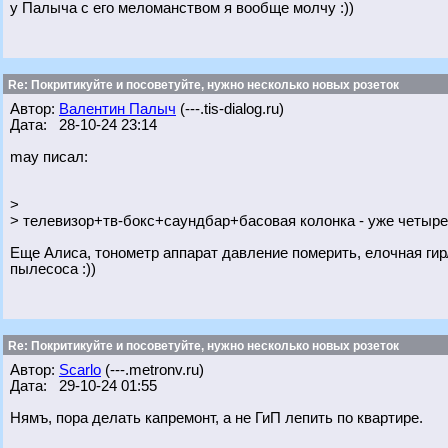
у Палыча с его меломанством я вообще молчу :))
Re: Покритикуйте и посоветуйте, нужно несколько новых розеток
Автор:
Валентин Палыч
(---.tis-dialog.ru)
Дата: 28-10-24 23:14
may писал:
>
> телевизор+тв-бокс+саундбар+басовая колонка - уже четыре
Еще Алиса, тонометр аппарат давление померить, елочная гир
пылесоса :))
Re: Покритикуйте и посоветуйте, нужно несколько новых розеток
Автор:
Scarlo
(---.metronv.ru)
Дата: 29-10-24 01:55
Нямъ, пора делать капремонт, а не ГиП лепить по квартире.