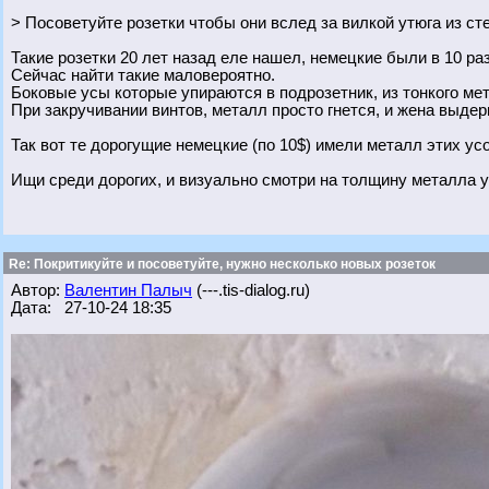
> Посоветуйте розетки чтобы они вслед за вилкой утюга из с
Такие розетки 20 лет назад еле нашел, немецкие были в 10 ра
Сейчас найти такие маловероятно.
Боковые усы которые упираются в подрозетник, из тонкого мет
При закручивании винтов, металл просто гнется, и жена выдерг
Так вот те дорогущие немецкие (по 10$) имели металл этих ус
Ищи среди дорогих, и визуально смотри на толщину металла у
Re: Покритикуйте и посоветуйте, нужно несколько новых розеток
Автор:
Валентин Палыч
(---.tis-dialog.ru)
Дата: 27-10-24 18:35