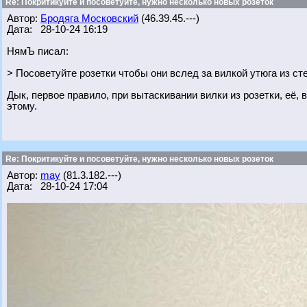
Re: Покритикуйте и посоветуйте, нужно несколько новых розеток
Автор:
Бродяга Московский
(46.39.45.---)
Дата: 28-10-24 16:19
НямЪ писал:
> Посоветуйте розетки чтобы они вслед за вилкой утюга из с
Дык, первое правило, при вытаскивании вилки из розетки, её,
этому.
Re: Покритикуйте и посоветуйте, нужно несколько новых розеток
Автор:
may
(81.3.182.---)
Дата: 28-10-24 17:04