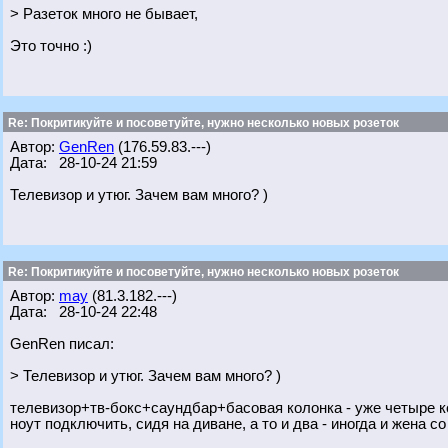
> Разеток много не бывает,
Это точно :)
Re: Покритикуйте и посоветуйте, нужно несколько новых розеток
Автор:
GenRen
(176.59.83.---)
Дата: 28-10-24 21:59
Телевизор и утюг. Зачем вам много? )
Re: Покритикуйте и посоветуйте, нужно несколько новых розеток
Автор:
may
(81.3.182.---)
Дата: 28-10-24 22:48
GenRen писал:
> Телевизор и утюг. Зачем вам много? )
телевизор+тв-бокс+саундбар+басовая колонка - уже четыре ко
ноут подключить, сидя на диване, а то и два - иногда и жена с