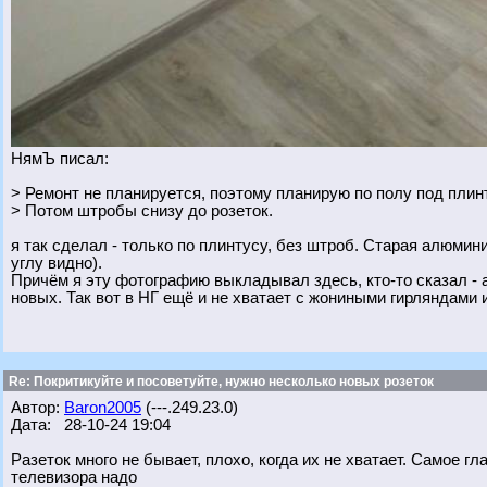
НямЪ писал:
> Ремонт не планируется, поэтому планирую по полу под плин
> Потом штробы снизу до розеток.
я так сделал - только по плинтусу, без штроб. Старая алюми
углу видно).
Причём я эту фотографию выкладывал здесь, кто-то сказал - а
новых. Так вот в НГ ещё и не хватает с жониными гирляндами 
Re: Покритикуйте и посоветуйте, нужно несколько новых розеток
Автор:
Baron2005
(---.249.23.0)
Дата: 28-10-24 19:04
Разеток много не бывает, плохо, когда их не хватает. Самое гла
телевизора надо