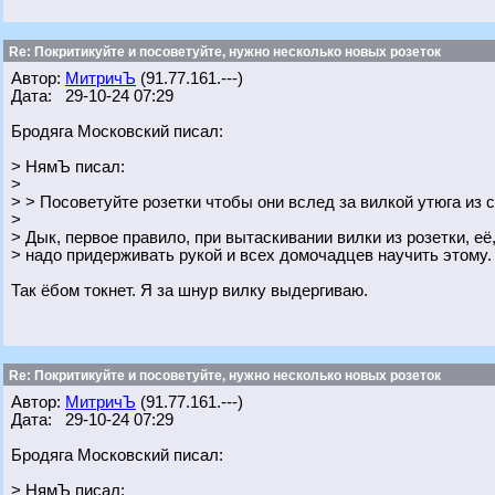
Re: Покритикуйте и посоветуйте, нужно несколько новых розеток
Автор:
МитричЪ
(91.77.161.---)
Дата: 29-10-24 07:29
Бродяга Московский писал:
> НямЪ писал:
>
> > Посоветуйте розетки чтобы они вслед за вилкой утюга из 
>
> Дык, первое правило, при вытаскивании вилки из розетки, её
> надо придерживать рукой и всех домочадцев научить этому.
Так ёбом токнет. Я за шнур вилку выдергиваю.
Re: Покритикуйте и посоветуйте, нужно несколько новых розеток
Автор:
МитричЪ
(91.77.161.---)
Дата: 29-10-24 07:29
Бродяга Московский писал:
> НямЪ писал: