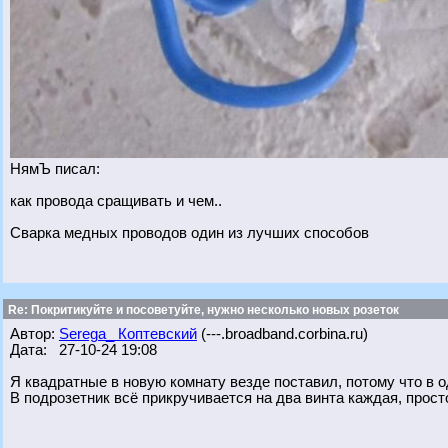
НямЪ писал:
как провода сращивать и чем..
Сварка медных проводов один из лучших способов
Re: Покритикуйте и посоветуйте, нужно несколько новых розеток
Автор:
Serega_ Коптевский
(---.broadband.corbina.ru)
Дата: 27-10-24 19:08
Я квадратные в новую комнату везде поставил, потому что в о
В подрозетник всё прикручивается на два винта каждая, прост