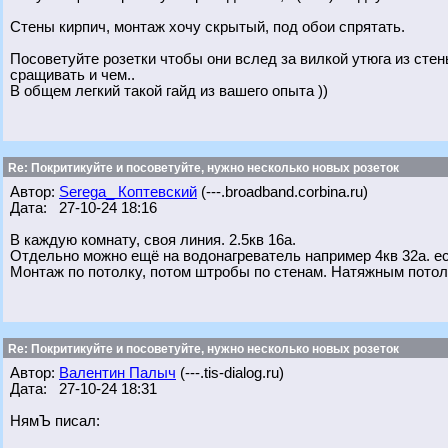
Стены кирпич, монтаж хочу скрытый, под обои спрятать.
Посоветуйте розетки чтобы они вслед за вилкой утюга из сте
сращивать и чем..
В общем легкий такой гайд из вашего опыта ))
Re: Покритикуйте и посоветуйте, нужно несколько новых розеток
Автор:
Serega_ Коптевский
(---.broadband.corbina.ru)
Дата: 27-10-24 18:16
В каждую комнату, своя линия. 2.5кв 16а.
Отдельно можно ещё на водонагреватель например 4кв 32а. ес
Монтаж по потолку, потом штробы по стенам. Натяжным пото
Re: Покритикуйте и посоветуйте, нужно несколько новых розеток
Автор:
Валентин Палыч
(---.tis-dialog.ru)
Дата: 27-10-24 18:31
НямЪ писал: