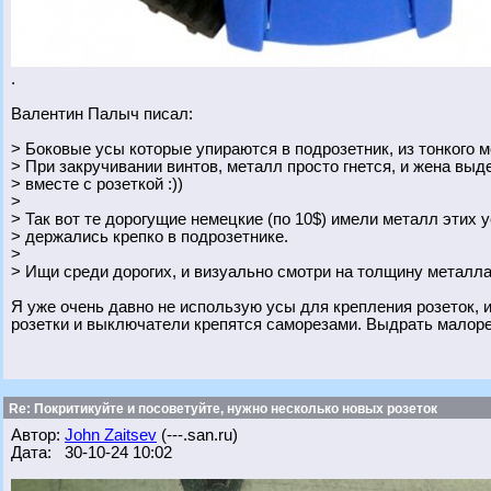
.
Валентин Палыч писал:
> Боковые усы которые упираются в подрозетник, из тонкого м
> При закручивании винтов, металл просто гнется, и жена выде
> вместе с розеткой :))
>
> Так вот те дорогущие немецкие (по 10$) имели металл этих у
> держались крепко в подрозетнике.
>
> Ищи среди дорогих, и визуально смотри на толщину металла
Я уже очень давно не использую усы для крепления розеток, 
розетки и выключатели крепятся саморезами. Выдрать малор
Re: Покритикуйте и посоветуйте, нужно несколько новых розеток
Автор:
John Zaitsev
(---.san.ru)
Дата: 30-10-24 10:02