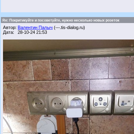
Re: Покритикуйте и посоветуйте, нужно несколько новых розеток
Автор:
Валентин Палыч
(---.tis-dialog.ru)
Дата: 28-10-24 21:53