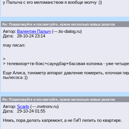
у Палыча с его меломанством я вообще молчу :))
Re: Покритикуйте и посоветуйте, нужно несколько новых розеток
Автор:
Валентин Палыч
(---.tis-dialog.ru)
Дата: 28-10-24 23:14
may писал:
>
> телевизор+тв-бокс+саундбар+басовая колонка - уже четыре
Еще Алиса, тонометр аппарат давление померить, елочная гир
пылесоса :))
Re: Покритикуйте и посоветуйте, нужно несколько новых розеток
Автор:
Scarlo
(---.metronv.ru)
Дата: 29-10-24 01:55
Нямъ, пора делать капремонт, а не ГиП лепить по квартире.