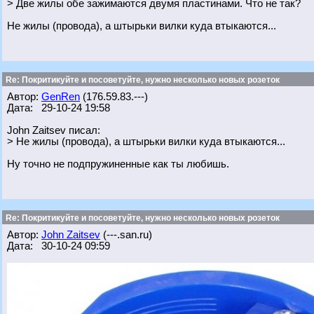
> Две жилы обе зажимаются двумя пластинами. Что не так?
Не жилы (провода), а штырьки вилки куда втыкаются...
Re: Покритикуйте и посоветуйте, нужно несколько новых розеток
Автор:
GenRen
(176.59.83.---)
Дата: 29-10-24 19:58
John Zaitsev писал:
> Не жилы (провода), а штырьки вилки куда втыкаются...
Ну точно не подпружиненные как ты любишь.
Re: Покритикуйте и посоветуйте, нужно несколько новых розеток
Автор:
John Zaitsev
(---.san.ru)
Дата: 30-10-24 09:59