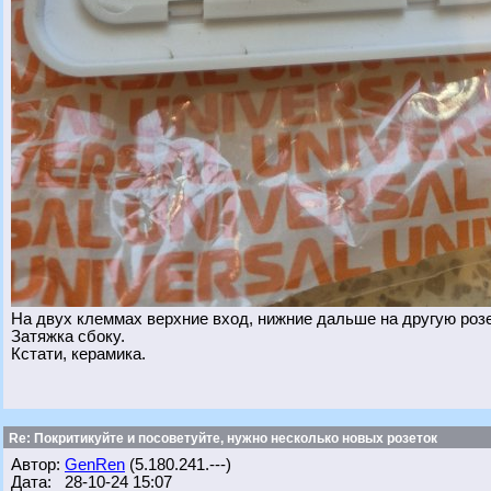
На двух клеммах верхние вход, нижние дальше на другую розет
Затяжка сбоку.
Кстати, керамика.
Re: Покритикуйте и посоветуйте, нужно несколько новых розеток
Автор:
GenRen
(5.180.241.---)
Дата: 28-10-24 15:07