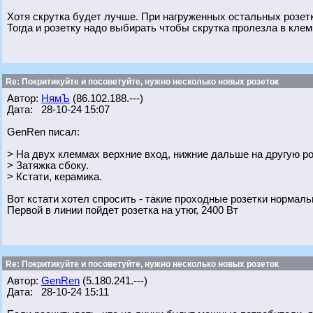
Хотя скрутка будет лучше. При нагруженных остальных розетк
Тогда и розетку надо выбирать чтобы скрутка пролезла в клем
Re: Покритикуйте и посоветуйте, нужно несколько новых розеток
Автор:
НямЪ
(86.102.188.---)
Дата: 28-10-24 15:07
GenRen писал:
> На двух клеммах верхние вход, нижние дальше на другую роз
> Затяжка сбоку.
> Кстати, керамика.
Вот кстати хотел спросить - такие проходные розетки нормал
Первой в линии пойдет розетка на утюг, 2400 Вт
Re: Покритикуйте и посоветуйте, нужно несколько новых розеток
Автор:
GenRen
(5.180.241.---)
Дата: 28-10-24 15:11