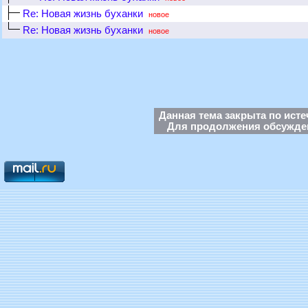
Re: Новая жизнь буханки
новое
Re: Новая жизнь буханки
новое
Данная тема закрыта по исте
Для продолжения обсуждени