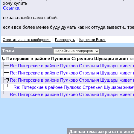
хочу купить
Ссылка.
не за спасибо само собой.
если все более менее буду думать как их оттуда вывести.. тре
Ответить на это сообщение
|
Развернуть
|
Картинки Выкл.
Темы
Питерские в районе Пулково Стрельня Шушары живет к
Re: Питерские в районе Пулково Стрельня Шушары живет 
Re: Питерские в районе Пулково Стрельня Шушары живет 
Re: Питерские в районе Пулково Стрельня Шушары живет 
Re: Питерские в районе Пулково Стрельня Шушары живе
Re: Питерские в районе Пулково Стрельня Шушары живет 
Данная тема закрыта по исте