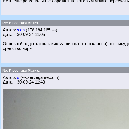
Есть еще региональные дорожки, по которым можно переехать 
Re: И все таки Матиз..
Автор:
slon
(178.184.165.---)
Дата: 30-09-24 11:05
Основной недостаток таких машинок ( этого класса) это никуд
средство норм.
Re: И все таки Матиз..
Автор:
s
(---.servegame.com)
Дата: 30-09-24 11:43