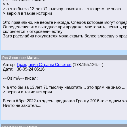
> >
> а что бы за 13 лет 71 тысячу намотать... это прям не знаю ...
> верю я в такие истории
Это правильно, не верьте никогда. Спецов которые могут опре
Определение что выгоднее при продаже, мастерить, пенить, к
склоняется к откровеничеству.
Зато расслабив покупателя мона скрыть более зловещую правд
Re: И все таки Матиз..
Автор:
Гражданин Страны Советов
(178.155.126.---)
Дата: 30-09-24 06:16
-=Os'mA=- писал:
> а что бы за 13 лет 71 тысячу намотать... это прям не знаю ...
> верю я в такие истории
В сентАбре 2022-го здесь предлагал Гранту 2016-го с одним х
Никто не захотел.....