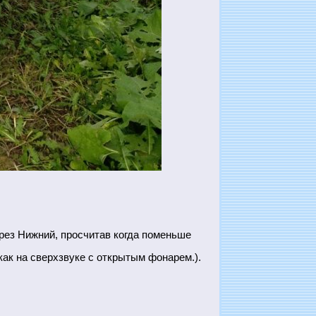
ерез Нижний, просчитав когда поменьше
как на сверхзвуке с открытым фонарем.).