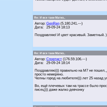
Re: И все таки Матиз..
Автор:
GenRen
(5.180.241.---)
Дата: 29-09-24 18:13
Поздравляю! И цвет красивый. Заметный. )
Re: И все таки Матиз..
Автор:
Спортист
(176.59.106.---)
Дата: 29-09-24 18:14
Поздравляю))) правильно на М7 не пошел, 
просто немеряно.
Челны город на любителя))) лет 25 назад у
Во, ещё плечевых там на трассе было прос
писец))) даже жалко девчонку