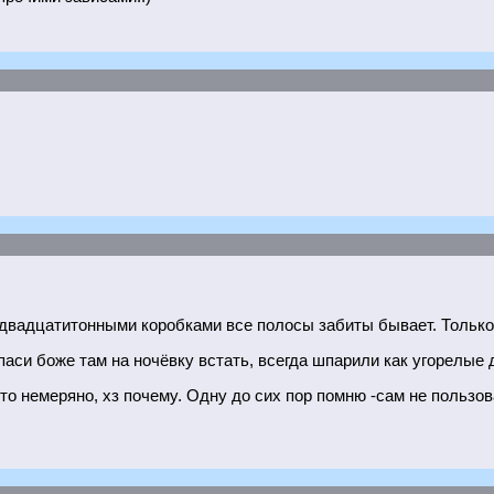
двадцатитонными коробками все полосы забиты бывает. Только 
паси боже там на ночёвку встать, всегда шпарили как угорелые 
то немеряно, хз почему. Одну до сих пор помню -сам не пользо