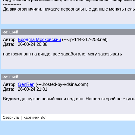
------------
Да акк ограничили, никакие персональные данные менять нель
Re: Ебей
Автор:
Бродяга Московский
(---.ip-144-217-253.net)
Дата: 26-09-24 20:38
настроил впн на винде, все заработало, могу заказывать
Re: Ебей
Автор:
GenRen
(---.hosted-by-vdsina.com)
Дата: 26-09-24 21:01
Видимо да, нужно новый акк и под впн. Нашел второй не с гугл
Свернуть
|
Картинки Вкл.