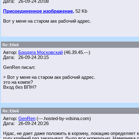
Дата: 26-09-24 20:08
Присоединенное изображение,
52 Kb
Вот у меня на старом акк рабочий адрес.
Re: Ебей
Автор:
Бродяга Московский
(46.39.45.---)
Дата: 26-09-24 20:15
GenRen писал:
> Вот у меня на старом акк рабочий адрес.
это на компе?
Вход без ВПН?
Re: Ебей
Автор:
GenRen
(---.hosted-by-vdsina.com)
Дата: 26-09-24 20:26
Ндас, не дает даже положить в корзину, локацию определяет к
году крайний раз заказывал, было все нормально. Наверняка о