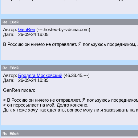
Re: Ебей
Автор:
GenRen
(---.hosted-by-vdsina.com)
Дата: 26-09-24 19:05
В Россию он ничего не отправляет. Я пользуюсь посредником, з
Re: Ебей
Автор:
Бродяга Московский
(46.39.45.---)
Дата: 26-09-24 19:39
GenRen писал:
> В Россию он ничего не отправляет. Я пользуюсь посредником,
> он пересылает на мой. Долго конечно.
Дык я тоже хочу так сделать, вопрос могу ли я заказывать на 
Re: Ебей