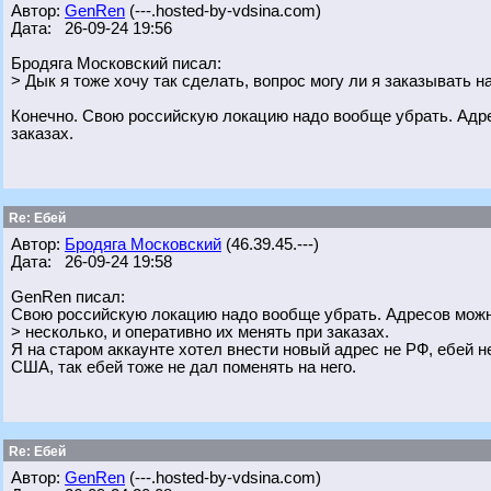
Автор:
GenRen
(---.hosted-by-vdsina.com)
Дата: 26-09-24 19:56
Бродяга Московский писал:
> Дык я тоже хочу так сделать, вопрос могу ли я заказывать н
Конечно. Свою российскую локацию надо вообще убрать. Адре
заказах.
Re: Ебей
Автор:
Бродяга Московский
(46.39.45.---)
Дата: 26-09-24 19:58
GenRen писал:
Свою российскую локацию надо вообще убрать. Адресов можн
> несколько, и оперативно их менять при заказах.
Я на старом аккаунте хотел внести новый адрес не РФ, ебей н
США, так ебей тоже не дал поменять на него.
Re: Ебей
Автор:
GenRen
(---.hosted-by-vdsina.com)