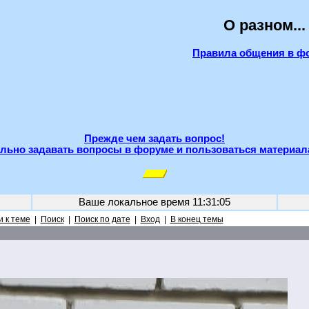
О разном...
Правила общения в ф
Прежде чем задать вопрос!
льно задавать вопросы в форуме и пользоваться материал
Ваше локальное время
11:31:05
 к теме
|
Поиск
|
Поиск по дате
|
Вход
|
В конец темы