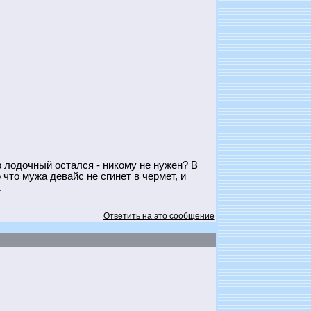
р лодочный остался - никому не нужен? В
что мужа девайс не сгинет в чермет, и
.
Ответить на это сообщение