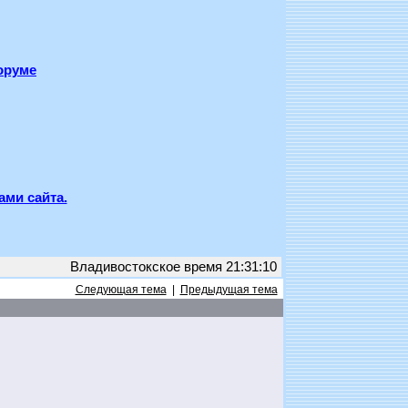
оруме
ами сайта.
Владивостокское время 21:31:10
Следующая тема
|
Предыдущая тема