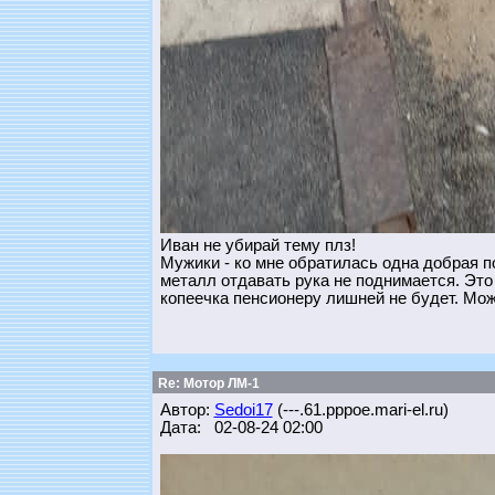
Иван не убирай тему плз!
Мужики - ко мне обратилась одна добрая п
металл отдавать рука не поднимается. Это 
копеечка пенсионеру лишней не будет. Може
Re: Мотор ЛМ-1
Автор:
Sedoi17
(---.61.pppoe.mari-el.ru)
Дата: 02-08-24 02:00