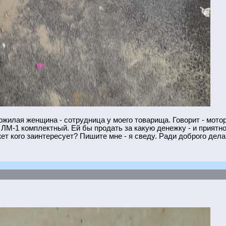
ожилая женщина - сотрудница у моего товарища. Говорит - мото
ЛМ-1 комплектный. Ей бы продать за какую денежку - и приятно 
т кого заинтересует? Пишите мне - я сведу. Ради доброго дела