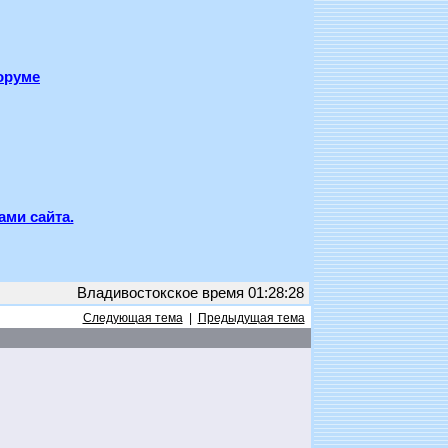
оруме
ами сайта.
Владивостокское время 01:28:28
Следующая тема
|
Предыдущая тема