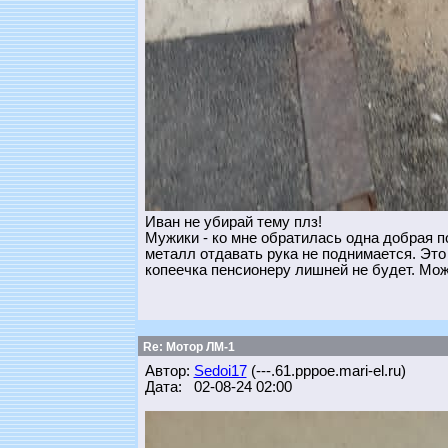
Иван не убирай тему плз!
Мужики - ко мне обратилась одна добрая п
металл отдавать рука не поднимается. Это 
копеечка пенсионеру лишней не будет. Може
Re: Мотор ЛМ-1
Автор:
Sedoi17
(---.61.pppoe.mari-el.ru)
Дата: 02-08-24 02:00