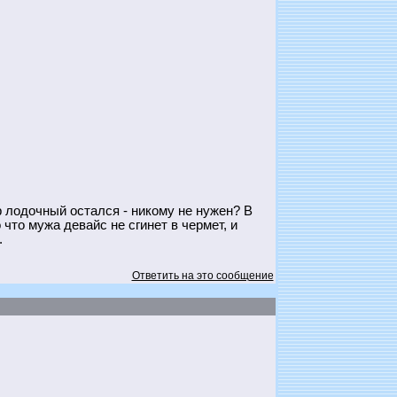
р лодочный остался - никому не нужен? В
что мужа девайс не сгинет в чермет, и
.
Ответить на это сообщение