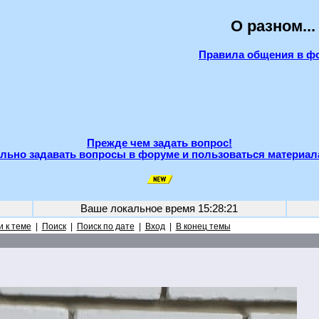
О разном...
Правила общения в ф
Прежде чем задать вопрос!
льно задавать вопросы в форуме и пользоваться материал
Ваше локальное время
15:28:21
 к теме
|
Поиск
|
Поиск по дате
|
Вход
|
В конец темы