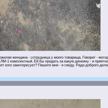
ожилая женщина - сотрудница у моего товарища. Говорит - мото
ЛМ-1 комплектный. Ей бы продать за какую денежку - и приятно 
т кого заинтересует? Пишите мне - я сведу. Ради доброго дела