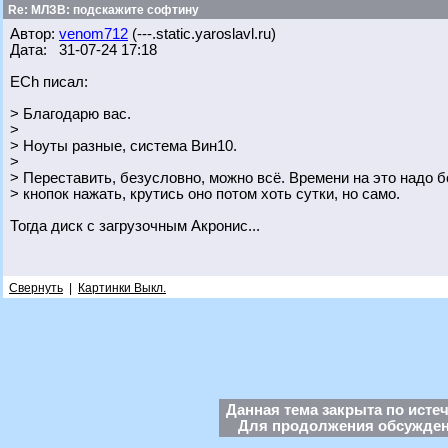
Re: МЛЗВ: подскажите софтину
Автор:
venom712
(---.static.yaroslavl.ru)
Дата: 31-07-24 17:18
ECh писал:
> Благодарю вас.
>
> Ноуты разные, система Вин10.
>
> Переставить, безусловно, можно всё. Времени на это надо 
> кнопок нажать, крутись оно потом хоть сутки, но само.
Тогда диск с загрузочным Акронис...
Свернуть
|
Картинки Выкл.
Данная тема закрыта по исте
Для продолжения обсуждени