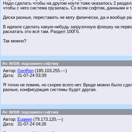
Надо сделать чтобы на другом ноуте тоже оказалось 2 раздела
чтобы с него система грузилась. Со всем софтом, данными и т
Диски разные, переставить не могу физически, да и вообще ра
В идеале сделать какую-нибудь загрузочную флешку на первом
раскатать это всё там. Раздел 100Гб.
Так можно?
Re: МЛЗВ: подскажите софтину
Автор:
GenRen
(185.103.255.---)
Дата: 31-07-24 03:39
Я точно не помню, но скорее всего нет. Вроде можно было сде
разные, конфигурация системы будет другая.
Re: МЛЗВ: подскажите софтину
Автор:
Eugeen
(79.173.120.---)
Дата: 31-07-24 04:26