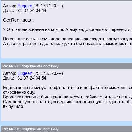
Автор:
Eugeen
(79.173.120.---)
Дата: 31-07-24 04:44
GenRen писал:
> Это клонирование на компе. А ему надо флешкой перенести.
По ссылке есть в том числе описание как создать загрузочну
А на этот раздел я дал ссылку, что бы показать возможность 
Re: МЛЗВ: подскажите софтину
Автор:
Eugeen
(79.173.120.---)
Дата: 31-07-24 04:54
Единственный минус - софт платный и не факт что сможешь его 
откровенно сцу.
Вроде как раньше был триал на месяц, сейчас опять же не в к
Сам пользую бесплатную версию позволяющую создавать обра
выручило
Re: МЛЗВ: подскажите софтину