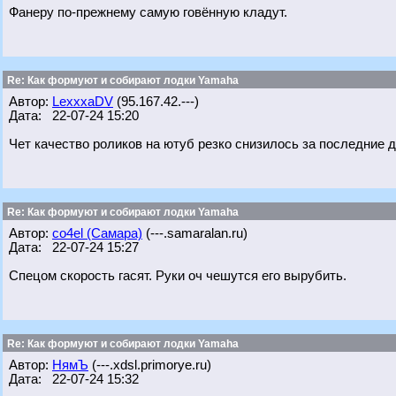
Фанеру по-прежнему самую говённую кладут.
Re: Как формуют и собирают лодки Yamaha
Автор:
LexxxaDV
(95.167.42.---)
Дата: 22-07-24 15:20
Чет качество роликов на ютуб резко снизилось за последние дн
Re: Как формуют и собирают лодки Yamaha
Автор:
co4el (Самара)
(---.samaralan.ru)
Дата: 22-07-24 15:27
Спецом скорость гасят. Руки оч чешутся его вырубить.
Re: Как формуют и собирают лодки Yamaha
Автор:
НямЪ
(---.xdsl.primorye.ru)
Дата: 22-07-24 15:32