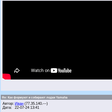
Re: Как формуют и собирают лодки Yamaha
Автор:
Иван
(77.35.140.---)
Дата: 22-07-24 13:41