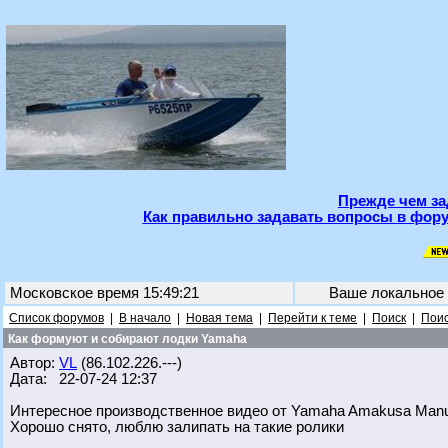
Прежде чем за
Как правильно задавать вопросы в фору
Московское время 15:49:21
Ваше локальное
Список форумов
|
В начало
|
Новая тема
|
Перейти к теме
|
Поиск
|
Поис
Как формуют и собирают лодки Yamaha
Автор:
VL
(86.102.226.---)
Дата: 22-07-24 12:37
Интересное производственное видео от Yamaha Amakusa Manufa
Хорошо снято, люблю залипать на такие ролики