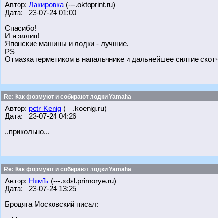
Автор:
Лакировка
(---.oktoprint.ru)
Дата: 23-07-24 01:00
Спасибо!
И я залип!
Японские машины и лодки - лучшие.
PS
Отмазка герметиком в напальчнике и дальнейшее снятие скотча
Re: Как формуют и собирают лодки Yamaha
Автор:
petr-Kenig
(---.koenig.ru)
Дата: 23-07-24 04:26
..прикольно...
Re: Как формуют и собирают лодки Yamaha
Автор:
НямЪ
(---.xdsl.primorye.ru)
Дата: 23-07-24 13:25
Бродяга Московский писал: