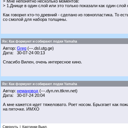
> Мне непонятно несколько моментов:
> 1.Днище в один слой или это только показали как один слой
Как говорил кто-то древний - сделано из говнопластика. То ес
со смолой для набора толщины.
Re: Как формуют и собирают лодки Yamaha
Автор:
Greg
(---.dsl.utg.ge)
Дата: 30-07-24 00:13
Спасибо Вилен, очень интересное кино.
Re: Как формуют и собирают лодки Yamaha
Автор:
немановод
(---.dyn.nn.ttknn.net)
Дата: 30-07-24 20:04
А мне кажется идет тяжеловато. Роет носом. Брызгает как пожа
на пяточке. ИМХО
Свернуть
|
Картинки Выкл.