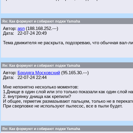
Re: Как формуют и собирают лодки Yamaha
Автор:
asn
(188.168.252.---)
Дата: 22-07-24 20:49
Тема движителя не раскрыта, подозреваю, что обычная вал-лини
Re: Как формуют и собирают лодки Yamaha
Автор:
Бродяга Московский
(95.165.30.---)
Дата: 22-07-24 22:44
Мне непонятно несколько моментов:
1.Днище в один слой или это только показали как один слой 
2. внутрянку днища как крепили?
И общее, герметик размазывают пальцем, только не в перекатк
При сверловке не используют пылесос, все в пыли будет.
Re: Как формуют и собирают лодки Yamaha