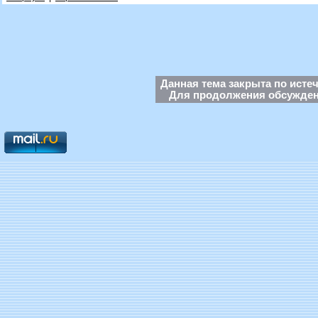
Данная тема закрыта по исте
Для продолжения обсуждени