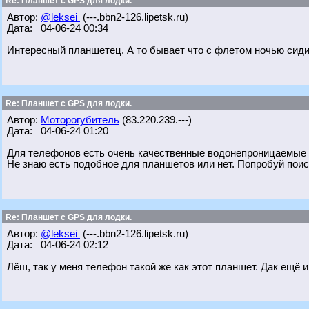
Re: Планшет с GPS для лодки.
Автор:
@leksei
(---.bbn2-126.lipetsk.ru)
Дата: 04-06-24 00:34
Интересный планшетец. А то бывает что с флетом ночью сиди
Re: Планшет с GPS для лодки.
Автор:
Моторогубитель
(83.220.239.---)
Дата: 04-06-24 01:20
Для телефонов есть очень качественные водонепроницаемые б
Не знаю есть подобное для планшетов или нет. Попробуй поис
Re: Планшет с GPS для лодки.
Автор:
@leksei
(---.bbn2-126.lipetsk.ru)
Дата: 04-06-24 02:12
Лёш, так у меня телефон такой же как этот планшет. Дак ещё и