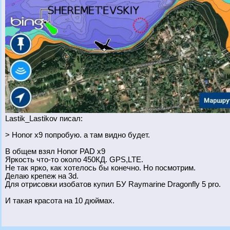
Lastik_Lastikov писал:
> Honor x9 попробую. а там видно будет.
В общем взял Honor PAD x9
Яркость что-то около 450КД. GPS,LTE.
Не так ярко, как хотелось бы конечно. Но посмотрим.
Делаю крепеж на 3d.
Для отрисовки изобатов купил БУ Raymarine Dragonfly 5 pro.
И такая красота на 10 дюймах.