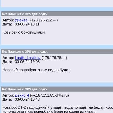
Re: Планшет с GPS для лодки.
Автор:
@leksei
(178.176.212.---)
Дата: 03-06-24 18:11
Козырёк с боковушками.
Re: Планшет с GPS для лодки.
Автор:
Lastik_Lastikov
(178.176.78.---)
Дата: 03-06-24 19:05
Honor x9 попробую. а там видно будет.
Re: Планшет с GPS для лодки.
Автор:
Денис Ч
(---.187.151.89.chtts.ru)
Дата: 03-06-24 19:48
Fossibot DT-2 защищённый(упадёт, вода попадёт не беда), хор
использовать как повербанк. Брал на озоне из китая.