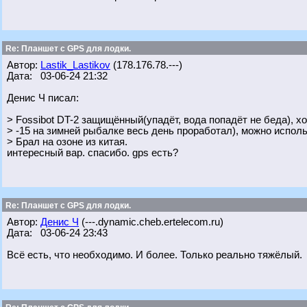
Re: Планшет с GPS для лодки.
Автор:
Lastik_Lastikov
(178.176.78.---)
Дата: 03-06-24 21:32
Денис Ч писал:
> Fossibot DT-2 защищённый(упадёт, вода попадёт не беда), х
> -15 на зимней рыбалке весь день проработал), можно исполь
> Брал на озоне из китая.
интересный вар. спасибо. gps есть?
Re: Планшет с GPS для лодки.
Автор:
Денис Ч
(---.dynamic.cheb.ertelecom.ru)
Дата: 03-06-24 23:43
Всё есть, что необходимо. И более. Только реально тяжёлый.