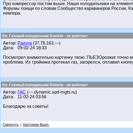
Про компрессор постом выше. Наши холодильники на элемента
Форумы поищи по словам Сообщество караванеров России, Ка
кемпера.
Re: Газовый холодильник Dometic - не работает
Автор:
Радуга
(37.76.163.---)
Дата: 09-02-24 18:33
Посмотрел внимательно картинку твою. ПЬЕЗОрозжиг точно ме
проблема. Из тройника протекал газ, загорелся, оплавил кноп
Re: Газовый холодильник Dometic - не работает
Автор:
ГАС
(---.dynamic.spd-mgts.ru)
Дата: 11-02-24 03:56
Благодарю за советы!
Свернуть
|
Картинки Выкл.