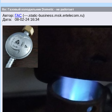
Re: Газовый холодильник Dometic - не работает
Автор:
ГАС
(---.static-business.msk.ertelecom.ru)
Дата: 08-02-24 16:34