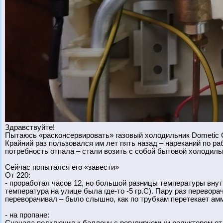
Здравствуйте!
Пытаюсь «расконсервировать» газовый холодильник Dometic 
Крайний раз пользовался им лет пять назад – нареканий по раб
потребность отпала – стали возить с собой бытовой холодильн
Сейчас попытался его «завести»
От 220:
- проработал часов 12, но большой разницы температуры внут
температура на улице была где-то -5 гр.С). Пару раз переворач
переворачивал – было слышно, как по трубкам перетекает ам
- на пропане: