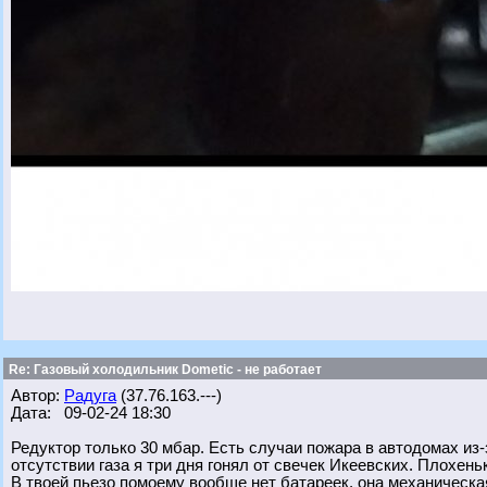
Re: Газовый холодильник Dometic - не работает
Автор:
Радуга
(37.76.163.---)
Дата: 09-02-24 18:30
Редуктор только 30 мбар. Есть случаи пожара в автодомах из
отсутствии газа я три дня гонял от свечек Икеевских. Плохень
В твоей пьезо помоему вообще нет батареек, она механическая