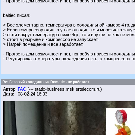
- Прогреть дом возможности нет, попробую привезти холодильн
baltiec писал:
> Все элементарно, температура в холодильной камере 4 гр, д
> Если компрессор один, а у нас он один, то и морозилка запус
> если вокруг температура ниже 4гр , то и внутри не как не м
> стоит в разрыве и компрессор не запускает.
> Нагрей помещение и все заработает.
- Прогреть дом возможности нет, попробую привезти холодильн
- Регулировка температуры охлаждения есть, а компрессора нет
Re: Газовый холодильник Dometic - не работает
Автор:
ГАС
(---.static-business.msk.ertelecom.ru)
Дата: 08-02-24 16:33