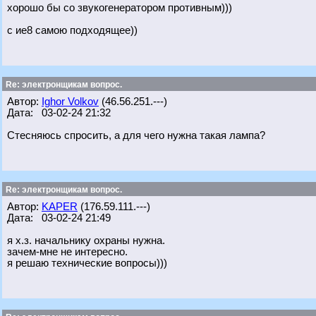
хорошо бы со звукогенератором противным)))
с ие8 самою подходящее))
Re: электронщикам вопрос.
Автор:
Ighor Volkov
(46.56.251.---)
Дата: 03-02-24 21:32
Стесняюсь спросить, а для чего нужна такая лампа?
Re: электронщикам вопрос.
Автор:
KAPER
(176.59.111.---)
Дата: 03-02-24 21:49
я х.з. начальнику охраны нужна.
зачем-мне не интересно.
я решаю технические вопросы)))