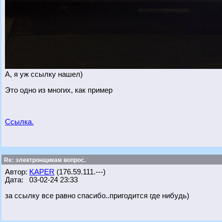
А, я уж ссылку нашел)
Это одно из многих, как пример
Ссылка.
Re: электронщикам вопрос.
Автор:
KAPER
(176.59.111.---)
Дата: 03-02-24 23:33
за ссылку все равно спасибо..пригодится где нибудь)