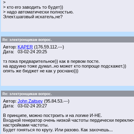
>
> кто его заводить то будет))
> надо автоматически полностью.
Элект.шаговый искатель,не?
Re: электронщикам вопрос.
Автор:
KAPER
(176.59.112.---)
Дата: 03-02-24 20:25
тз пока предварительное)) как в первом посте.
на ардуино тоже думал..но может кто попроще подскажет.))
опять же бюджет не как у роснано)))
Re: электронщикам вопрос.
Автор:
John Zaitsev
(95.84.53.---)
Дата: 03-02-24 20:27
В принципе, можно построить и на логике И-НЕ.
Входной генератор очень низкой частоты пердически переключ
настройками частоты.
Будет гоняться по кругу. Или разово. Как захочешь...