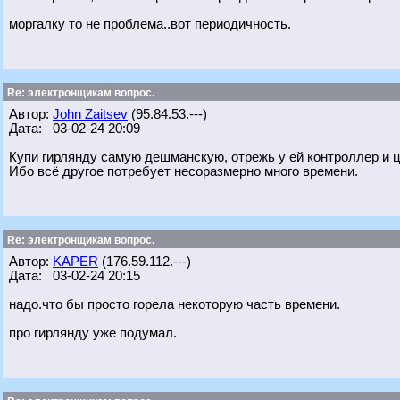
моргалку то не проблема..вот периодичность.
Re: электронщикам вопрос.
Автор:
John Zaitsev
(95.84.53.---)
Дата: 03-02-24 20:09
Купи гирлянду самую дешманскую, отрежь у ей контроллер и ц
Ибо всё другое потребует несоразмерно много времени.
Re: электронщикам вопрос.
Автор:
KAPER
(176.59.112.---)
Дата: 03-02-24 20:15
надо.что бы просто горела некоторую часть времени.
про гирлянду уже подумал.