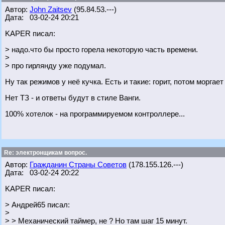
Автор:
John Zaitsev
(95.84.53.---)
Дата: 03-02-24 20:21
KAPER писал:
> надо.что бы просто горела некоторую часть времени.
>
> про гирлянду уже подумал.
Ну так режимов у неё кучка. Есть и такие: горит, потом моргает 
Нет ТЗ - и ответы будут в стиле Ванги.
100% хотелок - на программируемом контроллере...
Re: электронщикам вопрос.
Автор:
Гражданин Страны Советов
(178.155.126.---)
Дата: 03-02-24 20:22
KAPER писал:
> Андрей65 писал:
>
> > Механический таймер, не ? Но там шаг 15 минут.