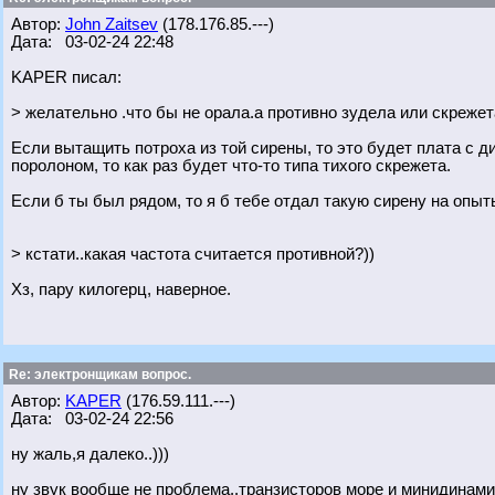
Автор:
John Zaitsev
(178.176.85.---)
Дата: 03-02-24 22:48
KAPER писал:
> желательно .что бы не орала.а противно зудела или скрежет
Если вытащить потроха из той сирены, то это будет плата с 
поролоном, то как раз будет что-то типа тихого скрежета.
Если б ты был рядом, то я б тебе отдал такую сирену на опыты.
> кстати..какая частота считается противной?))
Хз, пару килогерц, наверное.
Re: электронщикам вопрос.
Автор:
KAPER
(176.59.111.---)
Дата: 03-02-24 22:56
ну жаль,я далеко..)))
ну звук вообще не проблема..транзисторов море и минидинами