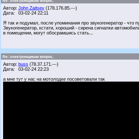
Re: электронщикам вопрос.
Автор:
John Zaitsev
(178.176.85.---)
Дата: 03-02-24 22:11
Я так и подумал, после упоминания про звукогенератор - что пу
Звукогенератор, кстати, хороший - сирена сигналки автомобил
в помещении, могут обосрамшись стать...
Re: электронщикам вопрос.
Автор:
buss
(78.37.171.---)
Дата: 03-02-24 22:23
а мне тут у нас на мотолодке посоветовали так