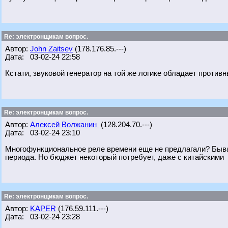
Re: электронщикам вопрос.
Автор:
John Zaitsev
(178.176.85.---)
Дата: 03-02-24 22:58
Кстати, звуковой генератор на той же логике обладает противн
Re: электронщикам вопрос.
Автор:
Алексей Волжанин
(128.204.70.---)
Дата: 03-02-24 23:10
Многофункциональное реле времени еще не предлагали? Быва
периода. Но бюджет некоторый потребует, даже с китайскими
Re: электронщикам вопрос.
Автор:
KAPER
(176.59.111.---)
Дата: 03-02-24 23:28