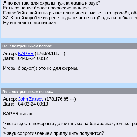
Я понял так, для охраны нужна лампа и звук?
Есть решение более профессиональное.
Попробуйте найти на рынке или в инете, может кто продаёт, о
37. К этой коробке из реле подключается ещё одна коробка с 
Ну и шлейф с магнитами.
Re: электронщикам вопрос.
Автор:
KAPER
(176.59.111.---)
Дата: 04-02-24 00:12
Игорь..бюджет)) это не для фирмы.
Re: электронщикам вопрос.
Автор:
John Zaitsev
(178.176.85.---)
Дата: 04-02-24 00:13
KAPER писал:
> кстати,есть пожарный датчик дыма на батарейках,только гр
>
> звук сопротивлением приглушить получится?