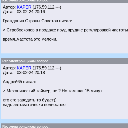
Re: электронщикам вопрос.
Автор:
KAPER
(176.59.112.---)
Дата: 03-02-24 20:16
Гражданин Страны Советов писал:
> Стробоскопов в продаже пруд пруди с регулировкой частоты
время..частота это мелочи.
Re: электронщикам вопрос.
Автор:
KAPER
(176.59.112.---)
Дата: 03-02-24 20:18
Андрей65 писал:
> Механический таймер, не ? Но там шаг 15 минут.
кто его заводить то будет))
надо автоматически полностью.
Re: электронщикам вопрос.