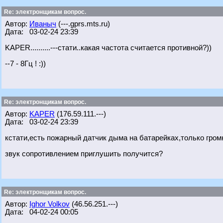
Re: электронщикам вопрос.
Автор:
Иваныч
(---.gprs.mts.ru)
Дата: 03-02-24 23:39
KAPER..........---стати..какая частота считается противной?))
--7 - 8Гц ! :))
Re: электронщикам вопрос.
Автор:
KAPER
(176.59.111.---)
Дата: 03-02-24 23:39
кстати,есть пожарный датчик дыма на батарейках,только гром
звук сопротивлением приглушить получится?
Re: электронщикам вопрос.
Автор:
Ighor Volkov
(46.56.251.---)
Дата: 04-02-24 00:05