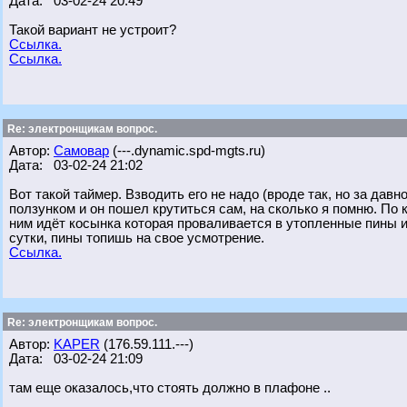
Дата: 03-02-24 20:49
Такой вариант не устроит?
Ссылка.
Ссылка.
Re: электронщикам вопрос.
Автор:
Самовар
(---.dynamic.spd-mgts.ru)
Дата: 03-02-24 21:02
Вот такой таймер. Взводить его не надо (вроде так, но за дав
ползунком и он пошел крутиться сам, на сколько я помню. По 
ним идёт косынка которая проваливается в утопленные пины и
сутки, пины топишь на свое усмотрение.
Ссылка.
Re: электронщикам вопрос.
Автор:
KAPER
(176.59.111.---)
Дата: 03-02-24 21:09
там еще оказалось,что стоять должно в плафоне ..