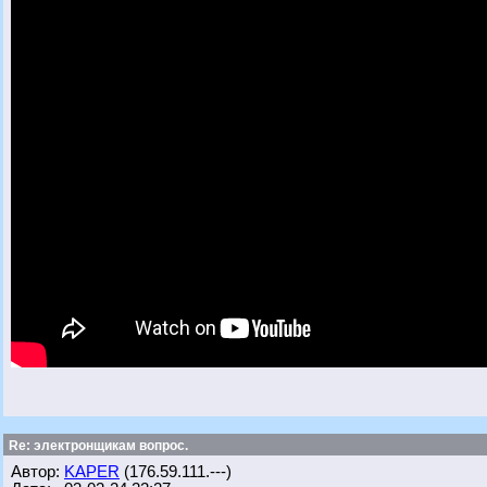
Re: электронщикам вопрос.
Автор:
KAPER
(176.59.111.---)