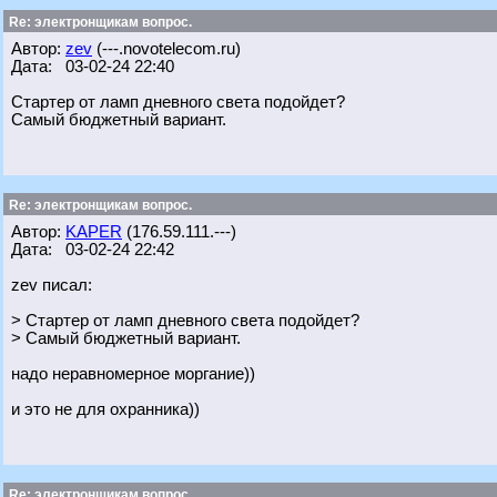
Re: электронщикам вопрос.
Автор:
zev
(---.novotelecom.ru)
Дата: 03-02-24 22:40
Стартер от ламп дневного света подойдет?
Самый бюджетный вариант.
Re: электронщикам вопрос.
Автор:
KAPER
(176.59.111.---)
Дата: 03-02-24 22:42
zev писал:
> Стартер от ламп дневного света подойдет?
> Самый бюджетный вариант.
надо неравномерное моргание))
и это не для охранника))
Re: электронщикам вопрос.