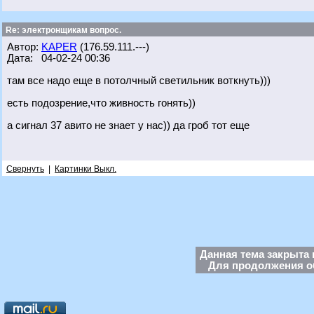
Re: электронщикам вопрос.
Автор:
KAPER
(176.59.111.---)
Дата: 04-02-24 00:36
там все надо еще в потолчный светильник воткнуть)))
есть подозрение,что живность гонять))
а сигнал 37 авито не знает у нас)) да гроб тот еще
Свернуть
|
Картинки Выкл.
Данная тема закрыта 
Для продолжения об