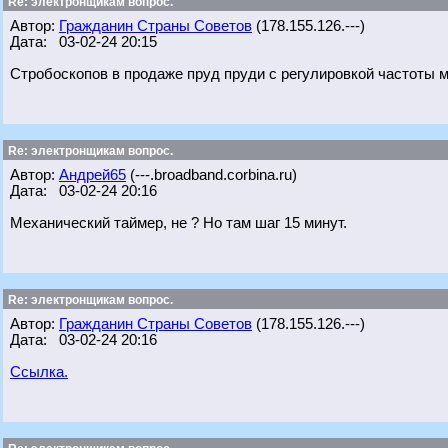
Re: электронщикам вопрос.
Автор:
Гражданин Страны Советов
(178.155.126.---)
Дата: 03-02-24 20:15
Стробоскопов в продаже пруд пруди с регулировкой частоты м
Re: электронщикам вопрос.
Автор:
Андрей65
(---.broadband.corbina.ru)
Дата: 03-02-24 20:16
Механический таймер, не ? Но там шаг 15 минут.
Re: электронщикам вопрос.
Автор:
Гражданин Страны Советов
(178.155.126.---)
Дата: 03-02-24 20:16
Ссылка.