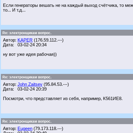
Если генераторы вешать не на каждый выход счётчика, то меж
то... И т.д...
Re: электронщикам вопрос.
Автор:
KAPER
(176.59.112.---)
Дата: 03-02-24 20:34
ну вот уже идея рабочая))
Re: электронщикам вопрос.
Автор:
John Zaitsev
(95.84.53.---)
Дата: 03-02-24 20:39
Посмотри, что представляет из себя, например, К561ИЕ8.
Re: электронщикам вопрос.
Автор:
Eugeen
(79.173.118.---)