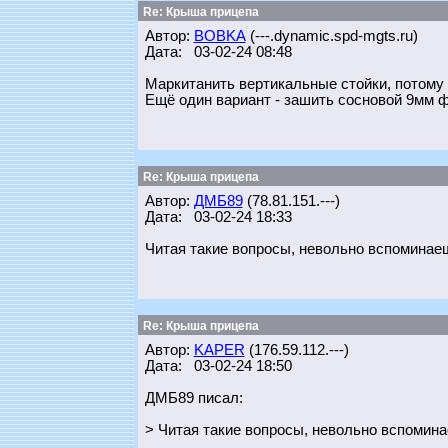
Re: Крыша прицепа
Автор:
BOBKA
(---.dynamic.spd-mgts.ru)
Дата: 03-02-24 08:48
Маркитанить вертикальные стойки, потому 
Ещё один вариант - зашить сосновой 9мм фа
Re: Крыша прицепа
Автор:
ДМБ89
(78.81.151.---)
Дата: 03-02-24 18:33
Читая такие вопросы, невольно вспоминае
Re: Крыша прицепа
Автор:
KAPER
(176.59.112.---)
Дата: 03-02-24 18:50
ДМБ89 писал:
> Читая такие вопросы, невольно вспомин