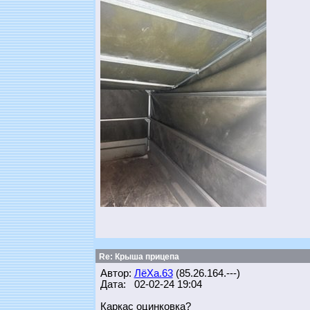
Re: Крыша прицепа
Автор:
ЛёХа.63
(85.26.164.---)
Дата: 02-02-24 19:04
Каркас оцинковка?