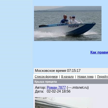
Как прави
Московское время 07:15:17
Список форумов
|
В начало
|
Новая тема
|
Перейти
Крыша прицепа
Автор:
Роман 7877
(---.mtsnet.ru)
Дата: 02-02-24 18:56