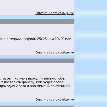
Ответить на это сообщение
епче в теории профиль 25х25 чем 20х20 или
Ответить на это сообщение
.трубы. гнутую выкинул и заменил обе,
ент постелить фанеру, кмк будет более
проходил 2 раза и оба мимо. А по физике и
Ответить на это сообщение