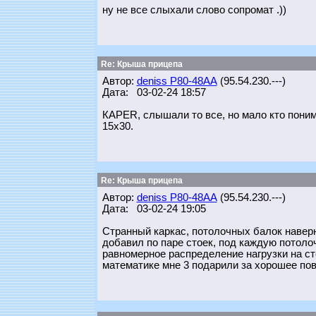
ну не все слыхали слово сопромат .))
Re: Крыша прицепа
Автор:
deniss Р80-48АА
(95.54.230.---)
Дата: 03-02-24 18:57
КАPER, слышали то все, но мало кто понима
15х30.
Re: Крыша прицепа
Автор:
deniss Р80-48АА
(95.54.230.---)
Дата: 03-02-24 19:05
Странный каркас, потолочных балок наверн
добавил по паре стоек, под каждую потолоч
равномерное распределение нагрузки на сто
математике мне 3 подарили за хорошее по