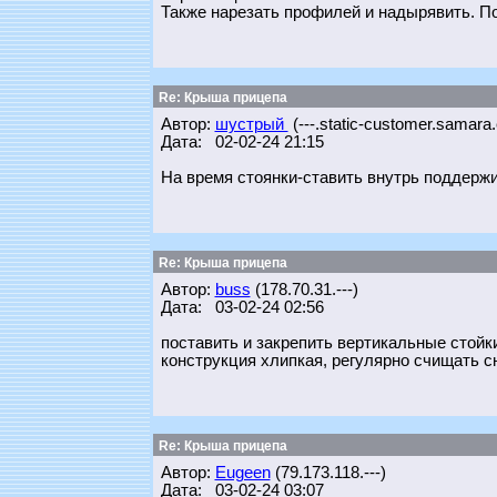
Также нарезать профилей и надырявить. П
Re: Крыша прицепа
Автор:
шустрый
(---.static-customer.samara.
Дата: 02-02-24 21:15
На время стоянки-ставить внутрь поддер
Re: Крыша прицепа
Автор:
buss
(178.70.31.---)
Дата: 03-02-24 02:56
поставить и закрепить вертикальные стойки
конструкция хлипкая, регулярно счищать сн
Re: Крыша прицепа
Автор:
Eugeen
(79.173.118.---)
Дата: 03-02-24 03:07