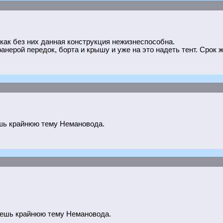
как без них данная конструкция нежизнеспособна.
нерой передок, борта и крышу и уже на это надеть тент. Срок ж
шь крайнюю тему Немановода.
аешь крайнюю тему Немановода.