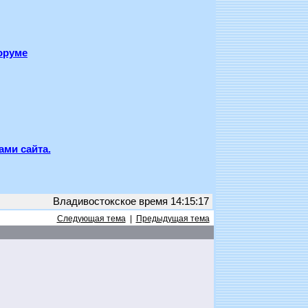
оруме
ами сайта.
Владивостокское время 14:15:17
Следующая тема
|
Предыдущая тема