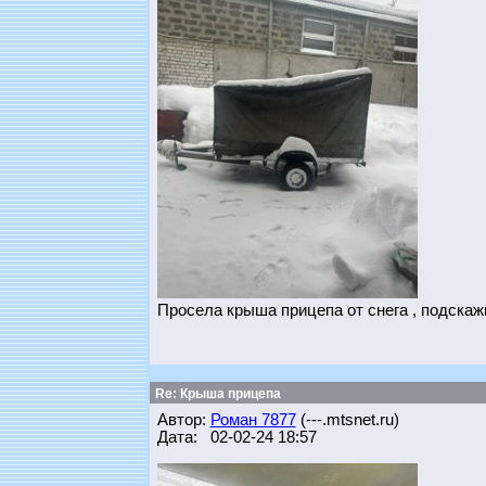
Просела крыша прицепа от снега , подскаж
Re: Крыша прицепа
Автор:
Роман 7877
(---.mtsnet.ru)
Дата: 02-02-24 18:57