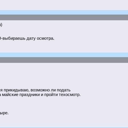
u)
О-выбираешь дату осмотра.
у я прикидываю, возможно ли подать
а майские праздники и пройти техосмотр.
ыре.