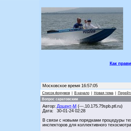
Как прави
Московское время 16:57:05
Список форумов
|
В начало
|
Новая тема
|
Перейти
Вопрос саратовским
Автор:
Доцент-М
(---.10.175.79spb.ptl.ru)
Дата: 30-01-24 02:28
В связи с новыми порядками процедуры те
инспекторов для коллективного техосмотра