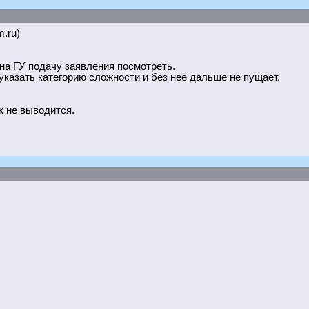
m.ru)
 на ГУ подачу заявления посмотреть.
указать категорию сложности и без неё дальше не пущает.
к не выводится.