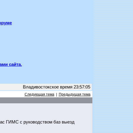
оруме
ами сайта.
Владивостокское время 23:57:05
Следующая тема
|
Предыдущая тема
час ГИМС с руководством баз выезд