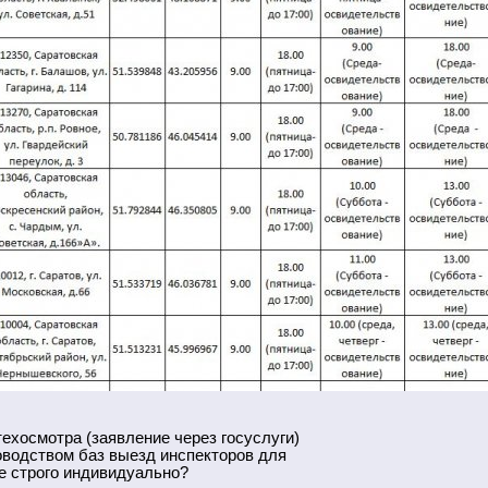
ехосмотра (заявление через госуслуги)
оводством баз выезд инспекторов для
се строго индивидуально?