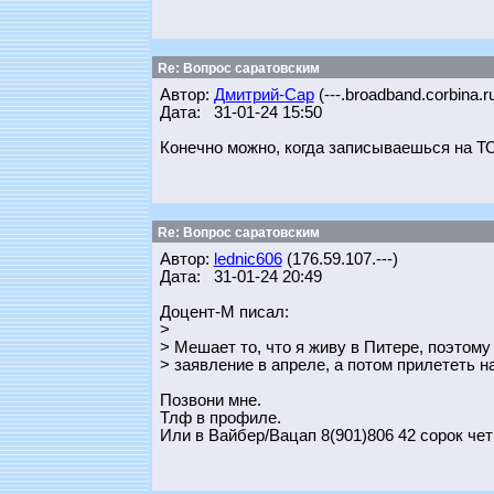
Re: Вопрос саратовским
Автор:
Дмитрий-Сар
(---.broadband.corbina.r
Дата: 31-01-24 15:50
Конечно можно, когда записываешься на Т
Re: Вопрос саратовским
Автор:
lednic606
(176.59.107.---)
Дата: 31-01-24 20:49
Доцент-М писал:
>
> Мешает то, что я живу в Питере, поэтом
> заявление в апреле, а потом прилететь н
Позвони мне.
Тлф в профиле.
Или в Вайбер/Вацап 8(901)806 42 сорок чет