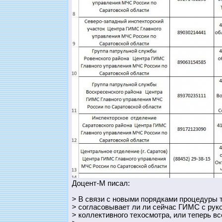
Доцент-М писал:
> В связи с новыми порядками процедуры т
> согласовывает ли ли сейчас ГИМС с рук
> коллективного техосмотра, или теперь в