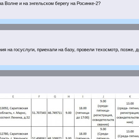
а Волне и на энгельском берегу на Росинке-2?
я на госуслуги, приехали на базу, провели техосмотр, позже, дн