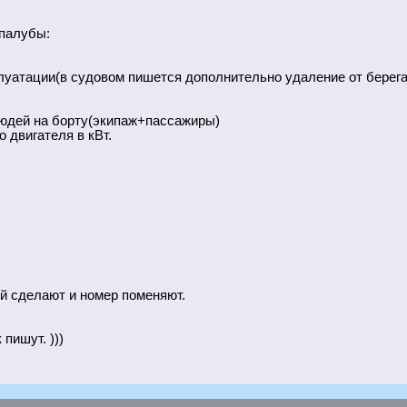
 палубы:
плуатации(в судовом пишется дополнительно удаление от берега
людей на борту(экипаж+пассажиры)
 двигателя в кВт.
й сделают и номер поменяют.
пишут. )))