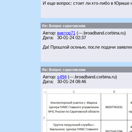
И еще вопрос: стоит ли кто-либо в Юрише н
Re: Вопрос саратовским
Автор:
виктор71
(---.broadband.corbina.ru)
Дата: 30-01-24 02:37
Да! Прошлой осенью, после подачи заявлени
Re: Вопрос саратовским
Автор:
s494
(---.broadband.corbina.ru)
Дата: 30-01-24 08:46