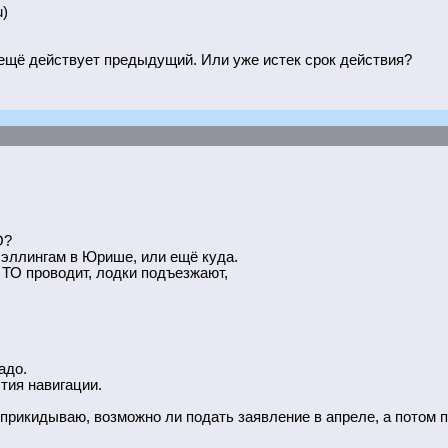
u)
 ещё действует предыдущий. Или уже истек срок действия?
О?
 эллингам в Юрише, или ещё куда.
 ТО проводит, лодки подъезжают,
адо.
тия навигации.
 прикидываю, возможно ли подать заявление в апреле, а потом 