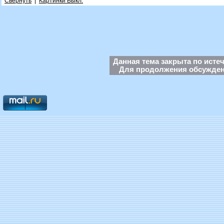
Свернуть
|
Картинки Выкл.
Данная тема закрыта по исте
Для продолжения обсуждени