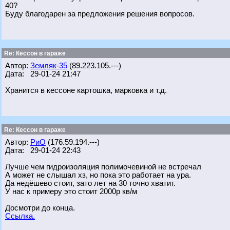
40?
Буду благодарен за предложения решения вопросов.
Re: Кессон в гараже
Автор:
Земляк-35
(89.223.105.---)
Дата: 29-01-24 21:47
Хранится в кессоне картошка, марковка и т.д.
Re: Кессон в гараже
Автор:
РиО
(176.59.194.---)
Дата: 29-01-24 22:43
Лучше чем гидроизоляция полимочевиной не встречал
А может не слышал хз, но пока это работает на ура.
Да недёшево стоит, зато лет на 30 точно хватит.
У нас к примеру это стоит 2000р кв/м
Досмотри до конца.
Ссылка.