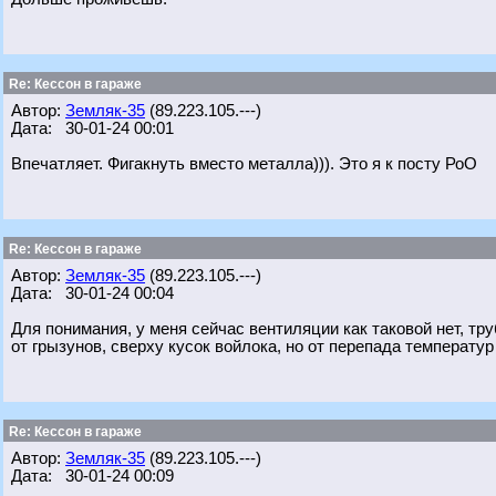
Re: Кессон в гараже
Автор:
Земляк-35
(89.223.105.---)
Дата: 30-01-24 00:01
Впечатляет. Фигакнуть вместо металла))). Это я к посту РоО
Re: Кессон в гараже
Автор:
Земляк-35
(89.223.105.---)
Дата: 30-01-24 00:04
Для понимания, у меня сейчас вентиляции как таковой нет, т
от грызунов, сверху кусок войлока, но от перепада температур
Re: Кессон в гараже
Автор:
Земляк-35
(89.223.105.---)
Дата: 30-01-24 00:09