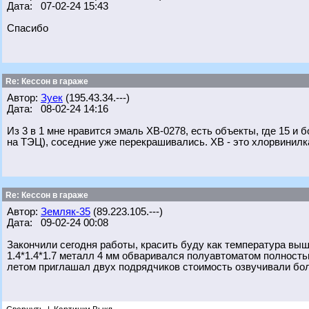
Дата: 07-02-24 15:43
Спасибо
Re: Кессон в гараже
Автор:
Зуек
(195.43.34.---)
Дата: 08-02-24 14:16
Из 3 в 1 мне нравится эмаль ХВ-0278, есть объекты, где 15 и 
на ТЭЦ), соседние уже перекрашивались. ХВ - это хлорвинилка
Re: Кессон в гараже
Автор:
Земляк-35
(89.223.105.---)
Дата: 09-02-24 00:08
Закончили сегодня работы, красить буду как температура вы
1.4*1.4*1.7 металл 4 мм обваривался полуавтоматом полность
летом приглашал двух подрядчиков стоимость озвучивали бол