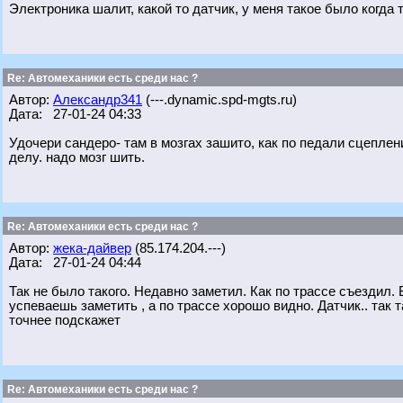
Электроника шалит, какой то датчик, у меня такое было когда 
Re: Автомеханики есть среди нас ?
Автор:
Александр341
(---.dynamic.spd-mgts.ru)
Дата: 27-01-24 04:33
Удочери сандеро- там в мозгах зашито, как по педали сцеплени
делу. надо мозг шить.
Re: Автомеханики есть среди нас ?
Автор:
жека-дайвер
(85.174.204.---)
Дата: 27-01-24 04:44
Так не было такого. Недавно заметил. Как по трассе съездил. В
успеваешь заметить , а по трассе хорошо видно. Датчик.. так 
точнее подскажет
Re: Автомеханики есть среди нас ?