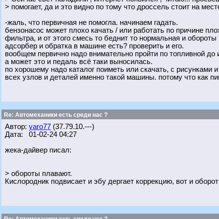
> помогает, да и это видно по тому что дроссель стоит на мес
-жаль, что первичная не помогла. начинаем гадать.
бензонасос может плохо качать / или работать по причине плох
фильтра, и от этого смесь то беднит то нормальная и обороты
адсорбер и обратка в машине есть? проверить и его.
вообщем первично надо внимательно пройти по топливной до 
а может это и педаль всё таки выносилась.
по хорошему надо каталог поиметь или скачать, с рисунками 
всех узлов и деталей именно такой машины. потому что как п
Re: Автомеханики есть среди нас ?
Автор:
yaro77
(37.79.10.---)
Дата: 01-02-24 04:27
жека-дайвер писал:
> обороты плавают.
Кислородник подвисает и эбу дергает коррекцию, вот и оборот