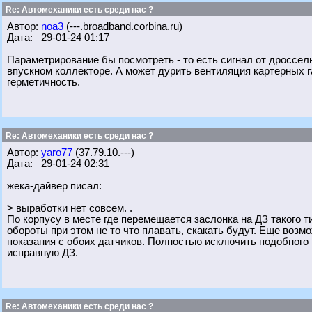
Re: Автомеханики есть среди нас ?
Автор:
noa3
(---.broadband.corbina.ru)
Дата: 29-01-24 01:17
Параметрирование бы посмотреть - то есть сигнал от дроссел
впускном коллекторе. А может дурить вентиляция картерных га
герметичность.
Re: Автомеханики есть среди нас ?
Автор:
yaro77
(37.79.10.---)
Дата: 29-01-24 02:31
жека-дайвер писал:
> выработки нет совсем. .
По корпусу в месте где перемещается заслонка на ДЗ такого 
обороты при этом не то что плавать, скакать будут. Еще возм
показания с обоих датчиков. Полностью исключить подобного
исправную ДЗ.
Re: Автомеханики есть среди нас ?