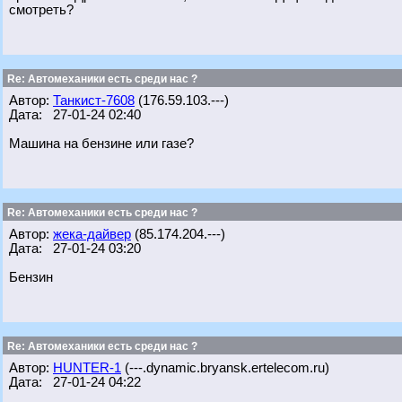
смотреть?
Re: Автомеханики есть среди нас ?
Автор:
Танкист-7608
(176.59.103.---)
Дата: 27-01-24 02:40
Машина на бензине или газе?
Re: Автомеханики есть среди нас ?
Автор:
жека-дайвер
(85.174.204.---)
Дата: 27-01-24 03:20
Бензин
Re: Автомеханики есть среди нас ?
Автор:
HUNTER-1
(---.dynamic.bryansk.ertelecom.ru)
Дата: 27-01-24 04:22