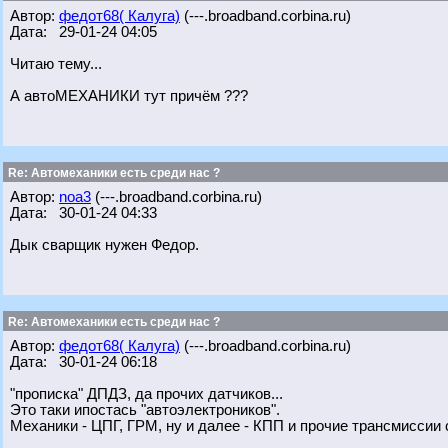
Автор:
федот68( Калуга)
(---.broadband.corbina.ru)
Дата: 29-01-24 04:05
Читаю тему...
А автоМЕХАНИКИ тут причём ???
Re: Автомеханики есть среди нас ?
Автор:
noa3
(---.broadband.corbina.ru)
Дата: 30-01-24 04:33
Дык сварщик нужен Федор.
Re: Автомеханики есть среди нас ?
Автор:
федот68( Калуга)
(---.broadband.corbina.ru)
Дата: 30-01-24 06:18
"прописка" ДПДЗ, да прочих датчиков...
Это таки ипостась "автоэлектроников".
Механики - ЦПГ, ГРМ, ну и далее - КПП и прочие трансмиссии