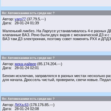
Re: Автомеханики есть среди нас ?
Автор:
yaro77
(37.79.5.---)
Дата: 28-01-24 01:39
Маленький ликбез. На Ларгусе устанавливалось 4-е разных ДВС
клапанные ВАЗ. Рено были двух видов с механической ДЗ и с 
ВАЗ там ДЗ электронная, поэтому совет поменять РХХ и ДПДЗ 
Re: Автомеханики есть среди нас ?
Автор:
жека-дайвер
(85.174.204.---)
Дата: 28-01-24 02:01
Бензин исключаю, заправлялся в разных местах несколько раз
для начала. Дроссель чистый, проверили, свечи новые. Педал
Re: Автомеханики есть среди нас ?
Автор:
ЛёХа.63
(178.176.85.---)
Дата: 28-01-24 02:08