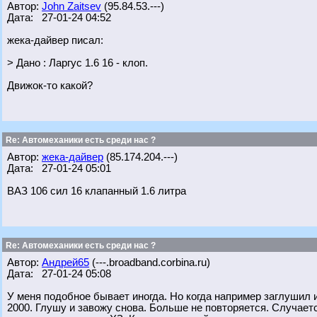
Автор:
John Zaitsev
(95.84.53.---)
Дата: 27-01-24 04:52
жека-дайвер писал:
> Дано : Ларгус 1.6 16 - клоп.
Движок-то какой?
Re: Автомеханики есть среди нас ?
Автор:
жека-дайвер
(85.174.204.---)
Дата: 27-01-24 05:01
ВАЗ 106 сил 16 клапанный 1.6 литра
Re: Автомеханики есть среди нас ?
Автор:
Андрей65
(---.broadband.corbina.ru)
Дата: 27-01-24 05:08
У меня подобное бывает иногда. Но когда например заглушил 
2000. Глушу и завожу снова. Больше не повторяется. Случает