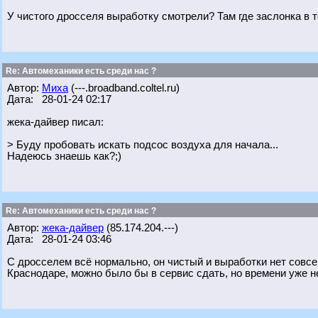
У чистого дросселя выработку смотрели? Там где заслонка в т
Re: Автомеханики есть среди нас ?
Автор:
Миха
(---.broadband.coltel.ru)
Дата: 28-01-24 02:17
жека-дайвер писал:
> Буду пробовать искать подсос воздуха для начала...
Надеюсь знаешь как?;)
Re: Автомеханики есть среди нас ?
Автор:
жека-дайвер
(85.174.204.---)
Дата: 28-01-24 03:46
С дросселем всё нормально, он чистый и выработки нет совсем
Краснодаре, можно было бы в сервис сдать, но времени уже нет