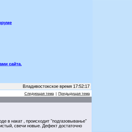
оруме
ами сайта.
Владивостокское время 17:52:17
Следующая тема
|
Предыдущая тема
ходе в накат , происходит "подгазовыванье"
чистый, свечи новые. Дефект достаточно