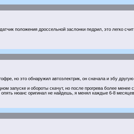
датчик положения дроссельной заслонки педрил, это легко счит
.
гофре, но это обнаружил автоэлектрик, он сначала и эбу другу
ном запуске и обороты скачут, но после прогрева более менее с
но опять нюанс оригинал не найдешь, я менял каждые 6-8 месяце