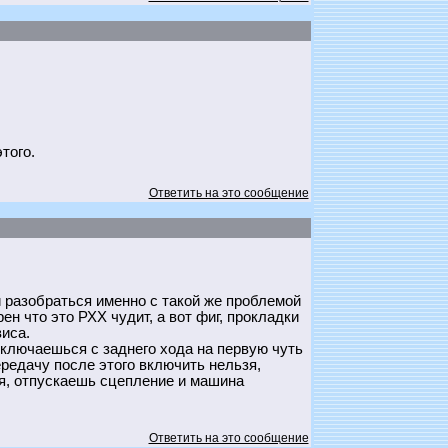
того.
Ответить на это сообщение
и разобраться именно с такой же проблемой
н что это РХХ чудит, а вот фиг, прокладки
иса.
реключаешься с заднего хода на первую чуть
ередачу после этого включить нельзя,
 5я, отпускаешь сцепление и машина
Ответить на это сообщение