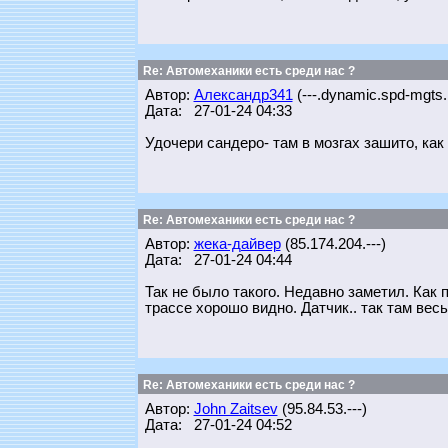
Re: Автомеханики есть среди нас ?
Автор:
Александр341
(---.dynamic.spd-mgts.
Дата: 27-01-24 04:33
Удочери сандеро- там в мозгах зашито, как
Re: Автомеханики есть среди нас ?
Автор:
жека-дайвер
(85.174.204.---)
Дата: 27-01-24 04:44
Так не было такого. Недавно заметил. Как п
трассе хорошо видно. Датчик.. так там вес
Re: Автомеханики есть среди нас ?
Автор:
John Zaitsev
(95.84.53.---)
Дата: 27-01-24 04:52