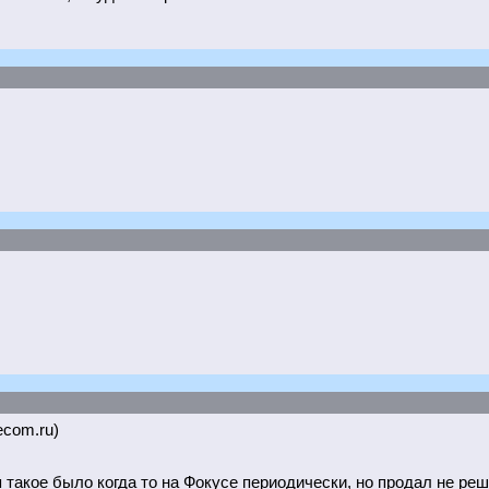
ecom.ru)
я такое было когда то на Фокусе периодически, но продал не реш