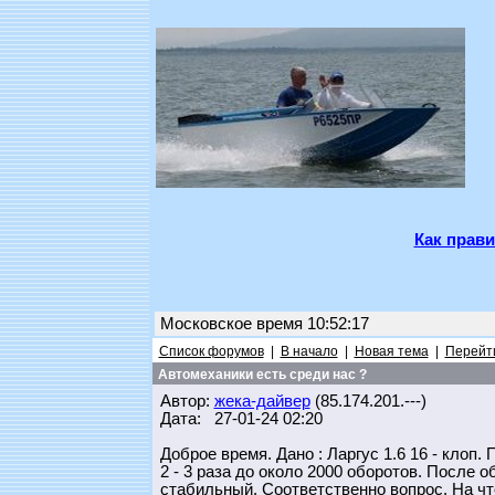
Как прави
Московское время 10:52:17
Список форумов
|
В начало
|
Новая тема
|
Перейти
Автомеханики есть среди нас ?
Автор:
жека-дайвер
(85.174.201.---)
Дата: 27-01-24 02:20
Доброе время. Дано : Ларгус 1.6 16 - клоп.
2 - 3 раза до около 2000 оборотов. После
стабильный. Соответственно вопрос. На чт