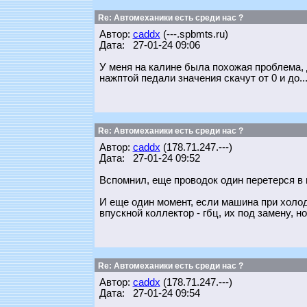
Re: Автомеханики есть среди нас ?
Автор:
caddx
(---.spbmts.ru)
Дата: 27-01-24 09:06
У меня на калине была похожая проблема, 
нажптой педали значения скачут от 0 и до..
Re: Автомеханики есть среди нас ?
Автор:
caddx
(178.71.247.---)
Дата: 27-01-24 09:52
Вспомнил, еще проводок один перетерся в 
И еще один момент, если машина при холод
впускной коллектор - гбц, их под замену, 
Re: Автомеханики есть среди нас ?
Автор:
caddx
(178.71.247.---)
Дата: 27-01-24 09:54