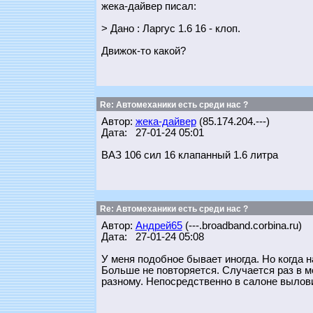
жека-дайвер писал:
> Дано : Ларгус 1.6 16 - клоп.
Движок-то какой?
Re: Автомеханики есть среди нас ?
Автор:
жека-дайвер
(85.174.204.---)
Дата: 27-01-24 05:01
ВАЗ 106 сил 16 клапанный 1.6 литра
Re: Автомеханики есть среди нас ?
Автор:
Андрей65
(---.broadband.corbina.ru)
Дата: 27-01-24 05:08
У меня подобное бывает иногда. Но когда 
Больше не повторяется. Случается раз в ме
разному. Непосредственно в салоне вылови