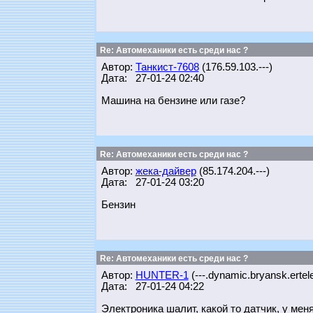
Re: Автомеханики есть среди нас ?
Автор:
Танкист-7608
(176.59.103.---)
Дата: 27-01-24 02:40
Машина на бензине или газе?
Re: Автомеханики есть среди нас ?
Автор:
жека-дайвер
(85.174.204.---)
Дата: 27-01-24 03:20
Бензин
Re: Автомеханики есть среди нас ?
Автор:
HUNTER-1
(---.dynamic.bryansk.ertel
Дата: 27-01-24 04:22
Электроника шалит, какой то датчик, у мен