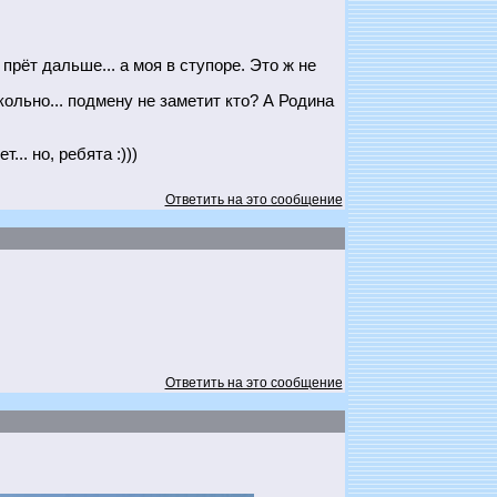
 прёт дальше... а моя в ступоре. Это ж не
кольно... подмену не заметит кто? А Родина
. но, ребята :)))
Ответить на это сообщение
Ответить на это сообщение