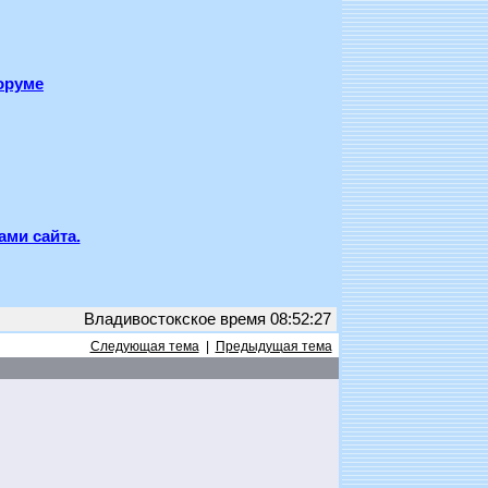
оруме
ами сайта.
Владивостокское время 08:52:27
Следующая тема
|
Предыдущая тема