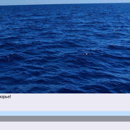
морье!