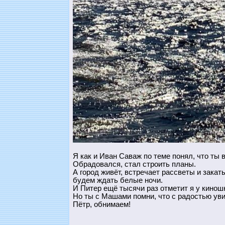
Я как и Иван Саваж по теме понял, что ты 
Обрадовался, стал строить планы.
А город живёт, встречает рассветы и зака
будем ждать белые ночи.
И Питер ещё тысячи раз отметит я у кино
Но ты с Машами помни, что с радостью уви
Пётр, обнимаем!