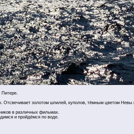
в Питере.
ты. Отсвечивает золотом шпилей, куполов, тёмным цветом Невы и
шников в различных фильмах.
димся и пройдёмся по воде.