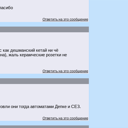
спасибо
Ответить на это сообщение
с как дешманский кетай ни чё
на), жаль керамческие розетки не
Ответить на это сообщение
говли они тогда автоматами Депке и СЕЗ.
Ответить на это сообщение