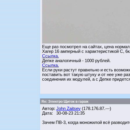
Еще раз посмотрел на сайтах, цена нормал
Хагер 16 амперный с характеристикой С, 6к
Ссылка.
Депке аналогичный - 1000 рублей.
Ссылка.
Если руки растут правильно и есть возмож
поставить вот такую штуку и от нее уже ра
соединения их модулей, а с Депке придетс
Re: Электро Щиток в гараж
Автор:
John Zaitsev
(178.176.87.---)
Дата: 30-08-23 21:35
Зачем ПВ-3, когда моножилой всё разводит