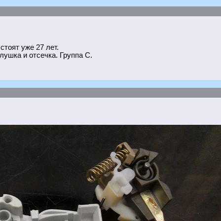
тоят уже 27 лет.
лушка и отсечка. Группа С.