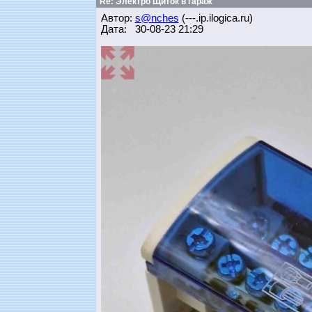
Re: Электро Щиток в гараж
Автор:
s@nches
(---.ip.ilogica.ru)
Дата: 30-08-23 21:29