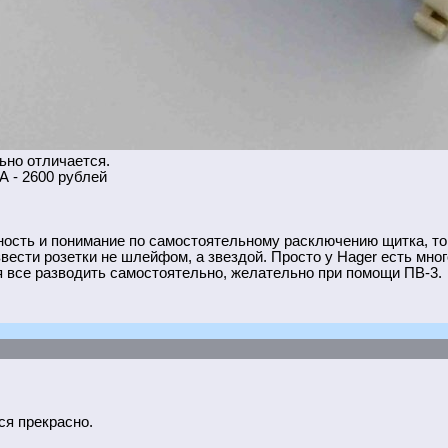
ьно отличается.
А - 2600 рублей
ность и понимание по самостоятельному расключению щитка, то
звести розетки не шлейфом, а звездой. Просто у Hager есть мно
я все разводить самостоятельно, желательно при помощи ПВ-3.
ся прекрасно.