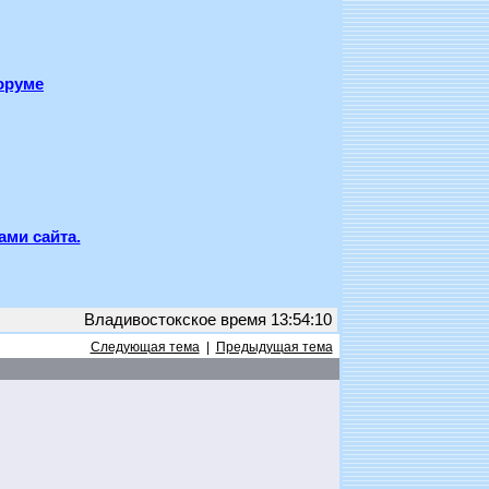
оруме
ами сайта.
Владивостокское время 13:54:10
Следующая тема
|
Предыдущая тема