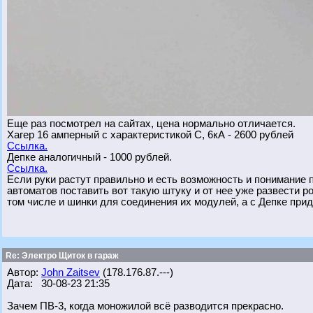
Еще раз посмотрел на сайтах, цена нормально отличается.
Хагер 16 амперный с характеристикой С, 6кА - 2600 рублей
Ссылка.
Депке аналогичный - 1000 рублей.
Ссылка.
Если руки растут правильно и есть возможность и понимание
автоматов поставить вот такую штуку и от нее уже развести р
том числе и шинки для соединения их модулей, а с Депке при
Re: Электро Щиток в гараж
Автор:
John Zaitsev
(178.176.87.---)
Дата: 30-08-23 21:35
Зачем ПВ-3, когда моножилой всё разводится прекрасно.