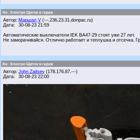
Re: Электро Щиток в гараж
Автор:
Маршал V
(---.236.23.31.donpac.ru)
Дата: 30-08-23 21:59
Автоматические выключатели IEK ВА47-29 стоят уже 27 лет.
Не заморачивайся. Отлично работает и теплушка и отсечка. Г
Re: Электро Щиток в гараж
Автор:
John Zaitsev
(178.176.87.---)
Дата: 30-08-23 22:00