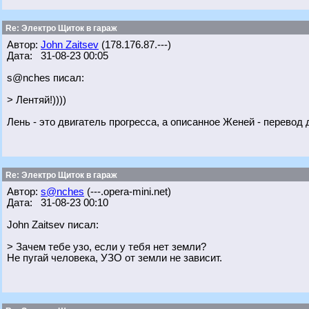
Re: Электро Щиток в гараж
Автор:
John Zaitsev
(178.176.87.---)
Дата: 31-08-23 00:05
s@nches писал:
> Лентяй!))))
Лень - это двигатель прогресса, а описанное Женей - перевод д
Re: Электро Щиток в гараж
Автор:
s@nches
(---.opera-mini.net)
Дата: 31-08-23 00:10
John Zaitsev писал:
> Зачем тебе узо, если у тебя нет земли?
Не пугай человека, УЗО от земли не зависит.