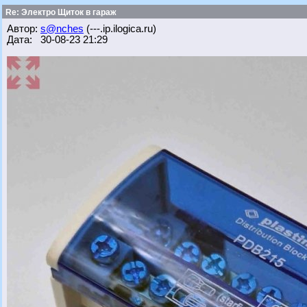
Re: Электро Щиток в гараж
Автор:
s@nches
(---.ip.ilogica.ru)
Дата: 30-08-23 21:29