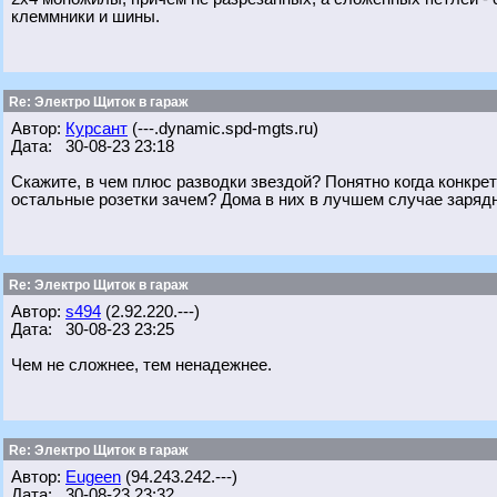
клеммники и шины.
Re: Электро Щиток в гараж
Автор:
Курсант
(---.dynamic.spd-mgts.ru)
Дата: 30-08-23 23:18
Скажите, в чем плюс разводки звездой? Понятно когда конкре
остальные розетки зачем? Дома в них в лучшем случае зарядн
Re: Электро Щиток в гараж
Автор:
s494
(2.92.220.---)
Дата: 30-08-23 23:25
Чем не сложнее, тем ненадежнее.
Re: Электро Щиток в гараж
Автор:
Eugeen
(94.243.242.---)
Дата: 30-08-23 23:32