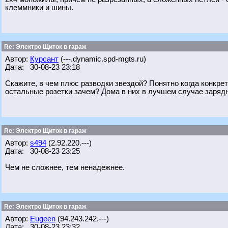
клеммники и шины.
Re: Электро Щиток в гараж
Автор:
Курсант
(---.dynamic.spd-mgts.ru)
Дата: 30-08-23 23:18
Скажите, в чем плюс разводки звездой? Понятно когда конкре
остальные розетки зачем? Дома в них в лучшем случае зарядн
Re: Электро Щиток в гараж
Автор:
s494
(2.92.220.---)
Дата: 30-08-23 23:25
Чем не сложнее, тем ненадежнее.
Re: Электро Щиток в гараж
Автор:
Eugeen
(94.243.242.---)
Дата: 30-08-23 23:32