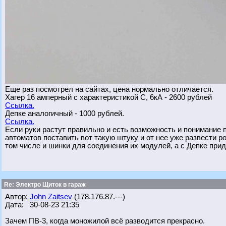
Еще раз посмотрел на сайтах, цена нормально отличается.
Хагер 16 амперный с характеристикой С, 6кА - 2600 рублей
Ссылка.
Депке аналогичный - 1000 рублей.
Ссылка.
Если руки растут правильно и есть возможность и понимание
автоматов поставить вот такую штуку и от нее уже развести р
том числе и шинки для соединения их модулей, а с Депке при
Re: Электро Щиток в гараж
Автор:
John Zaitsev
(178.176.87.---)
Дата: 30-08-23 21:35
Зачем ПВ-3, когда моножилой всё разводится прекрасно.