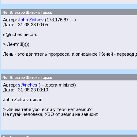
Re: Электро Щиток в гараж
Автор:
John Zaitsev
(178.176.87.---)
Дата: 31-08-23 00:05
s@nches писал:
> Лентяй!))))
Лень - это двигатель прогресса, а описанное Женей - перевод д
Re: Электро Щиток в гараж
Автор:
s@nches
(---.opera-mini.net)
Дата: 31-08-23 00:10
John Zaitsev писал:
> Зачем тебе узо, если у тебя нет земли?
Не пугай человека, УЗО от земли не зависит.