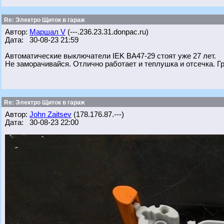
Re: Электро Щиток в гараж
Автор:
Маршал V
(---.236.23.31.donpac.ru)
Дата: 30-08-23 21:59
Автоматические выключатели IEK ВА47-29 стоят уже 27 лет.
Не заморачивайся. Отлично работает и теплушка и отсечка. Г
Re: Электро Щиток в гараж
Автор:
John Zaitsev
(178.176.87.---)
Дата: 30-08-23 22:00