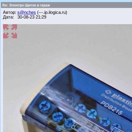
Re: Электро Щиток в гараж
Автор:
s@nches
(---.ip.ilogica.ru)
Дата: 30-08-23 21:29