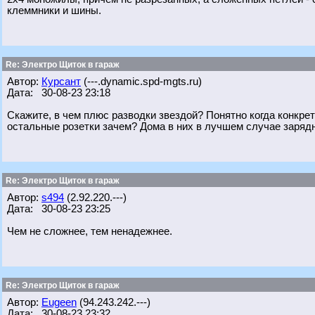
клеммники и шины.
Re: Электро Щиток в гараж
Автор:
Курсант
(---.dynamic.spd-mgts.ru)
Дата: 30-08-23 23:18
Скажите, в чем плюс разводки звездой? Понятно когда конкре
остальные розетки зачем? Дома в них в лучшем случае зарядн
Re: Электро Щиток в гараж
Автор:
s494
(2.92.220.---)
Дата: 30-08-23 23:25
Чем не сложнее, тем ненадежнее.
Re: Электро Щиток в гараж
Автор:
Eugeen
(94.243.242.---)
Дата: 30-08-23 23:32