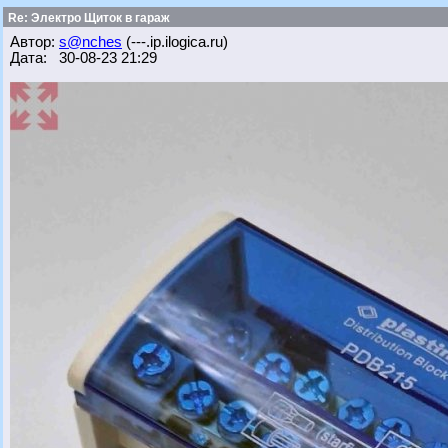
Re: Электро Щиток в гараж
Автор:
s@nches
(---.ip.ilogica.ru)
Дата: 30-08-23 21:29