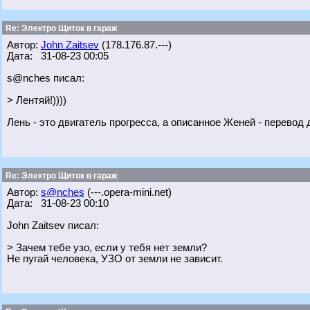
Re: Электро Щиток в гараж
Автор:
John Zaitsev
(178.176.87.---)
Дата: 31-08-23 00:05
s@nches писал:
> Лентяй!))))
Лень - это двигатель прогресса, а описанное Женей - перевод д
Re: Электро Щиток в гараж
Автор:
s@nches
(---.opera-mini.net)
Дата: 31-08-23 00:10
John Zaitsev писал:
> Зачем тебе узо, если у тебя нет земли?
Не пугай человека, УЗО от земли не зависит.