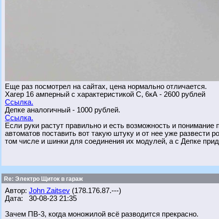
Еще раз посмотрел на сайтах, цена нормально отличается.
Хагер 16 амперный с характеристикой С, 6кА - 2600 рублей
Ссылка.
Депке аналогичный - 1000 рублей.
Ссылка.
Если руки растут правильно и есть возможность и понимание
автоматов поставить вот такую штуку и от нее уже развести р
том числе и шинки для соединения их модулей, а с Депке при
Re: Электро Щиток в гараж
Автор:
John Zaitsev
(178.176.87.---)
Дата: 30-08-23 21:35
Зачем ПВ-3, когда моножилой всё разводится прекрасно.