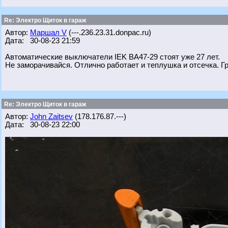
Re: Электро Щиток в гараж
Автор:
Маршал V
(---.236.23.31.donpac.ru)
Дата: 30-08-23 21:59
Автоматические выключатели IEK ВА47-29 стоят уже 27 лет.
Не заморачивайся. Отлично работает и теплушка и отсечка. Г
Re: Электро Щиток в гараж
Автор:
John Zaitsev
(178.176.87.---)
Дата: 30-08-23 22:00