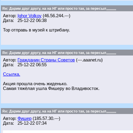
Re: Дарим друг другу, на на НГ или просто так, за пересыл,,,,,,,,,,,
Автор:
Ighor Volkov
(46.56.244.---)
Дата: 25-12-22 06:38
Тор отправь в музей к штрибану.
Re: Дарим друг другу, на на НГ или просто так, за пересыл,,,,,,,,,,,
Автор:
Гражданин Страны Советов
(---.aaanet.ru)
Дата: 25-12-22 06:55
Ссылка.
Акция прошла очень жиденько.
Самая тяжёлая ушла Фишеру во Владивосток.
Re: Дарим друг другу, на на НГ или просто так, за пересыл,,,,,,,,,,,
Автор:
Фишер
(185.57.30.---)
Дата: 25-12-22 07:34