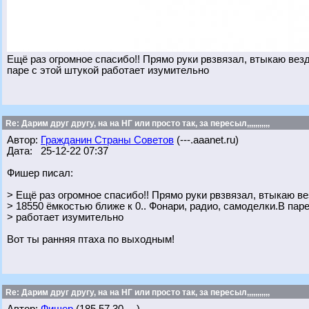
Ещё раз огромное спасибо!! Прямо руки рвзвязал, втыкаю везд
паре с этой штукой работает изумительно
Re: Дарим друг другу, на на НГ или просто так, за пересыл,,,,,,,,,,,
Автор:
Гражданин Страны Советов
(---.aaanet.ru)
Дата: 25-12-22 07:37
Фишер писал:
> Ещё раз огромное спасибо!! Прямо руки рвзвязал, втыкаю ве
> 18550 ёмкостью ближе к 0.. Фонари, радио, самоделки.В паре
> работает изумительно
Вот ты ранняя птаха по выходным!
Re: Дарим друг другу, на на НГ или просто так, за пересыл,,,,,,,,,,,