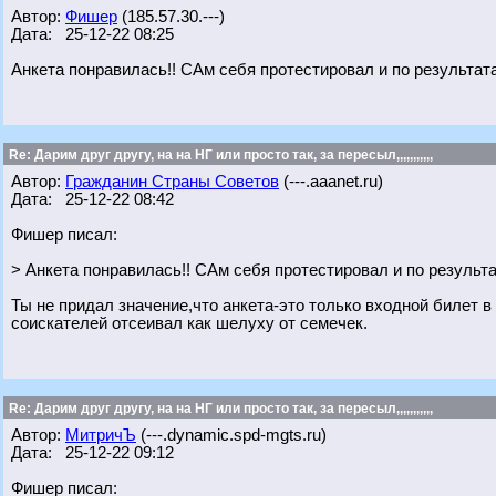
Автор:
Фишер
(185.57.30.---)
Дата: 25-12-22 08:25
Анкета понравилась!! САм себя протестировал и по результата
Re: Дарим друг другу, на на НГ или просто так, за пересыл,,,,,,,,,,,
Автор:
Гражданин Страны Советов
(---.aaanet.ru)
Дата: 25-12-22 08:42
Фишер писал:
> Анкета понравилась!! САм себя протестировал и по результа
Ты не придал значение,что анкета-это только входной билет 
соискателей отсеивал как шелуху от семечек.
Re: Дарим друг другу, на на НГ или просто так, за пересыл,,,,,,,,,,,
Автор:
МитричЪ
(---.dynamic.spd-mgts.ru)
Дата: 25-12-22 09:12
Фишер писал: