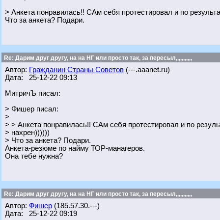
> Анкета понравилась!! САм себя протестировал и по результа
Что за анкета? Подари.
Re: Дарим друг другу, на на НГ или просто так, за пересыл,,,,,,,,,,,
Автор:
Гражданин Страны Советов
(---.aaanet.ru)
Дата: 25-12-22 09:13
МитричЪ писал:
> Фишер писал:
>
> > Анкета понравилась!! САм себя протестировал и по резул
> нахрен))))))
> Что за анкета? Подари.
Анкета-резюме по найму ТОР-манагеров.
Она тебе нужна?
Re: Дарим друг другу, на на НГ или просто так, за пересыл,,,,,,,,,,,
Автор:
Фишер
(185.57.30.---)
Дата: 25-12-22 09:19