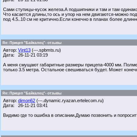
Сами ступицы-кусок железа.А подшипники и там и там одинако
Что касается длины,то ось и упор на нем двигаются-можно под
под 4.5..10 см не критично.Если конечно в планах более длинн
Re: Прицеп "Байкалец"- отзывы
Автор:
Vint13
(---.spbmts.ru)
Дата: 26-11-21 03:19
А меня смущают габаритные размеры прицепа-4000 мм. Полмет
только 3.5 метра. Остальное свешиваться будет. Может конечно
Re: Прицеп "Байкалец"- отзывы
Автор:
dimon62
(---.dynamic.ryazan.ertelecom.ru)
Дата: 26-11-21 03:41
Видимо где то ошибка в описании.Думаю позвонить и попросит