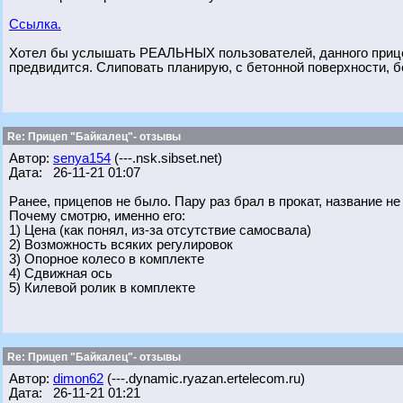
Ссылка.
Хотел бы услышать РЕАЛЬНЫХ пользователей, данного прицеп
предвидится. Слиповать планирую, с бетонной поверхности, бе
Re: Прицеп "Байкалец"- отзывы
Автор:
senya154
(---.nsk.sibset.net)
Дата: 26-11-21 01:07
Ранее, прицепов не было. Пару раз брал в прокат, название не
Почему смотрю, именно его:
1) Цена (как понял, из-за отсутствие самосвала)
2) Возможность всяких регулировок
3) Опорное колесо в комплекте
4) Сдвижная ось
5) Килевой ролик в комплекте
Re: Прицеп "Байкалец"- отзывы
Автор:
dimon62
(---.dynamic.ryazan.ertelecom.ru)
Дата: 26-11-21 01:21