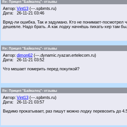
Re: Прицеп "Байкалец"- отзывы
Автор:
Vint13
(---.spbmts.ru)
Дата: 26-11-21 03:46
Вряд-ли ошибка. Так и задумано. Кто не понимает-посмотрел ч
дешевле. Надо брать. А как лодку начнёшь пихать-хер там бы
Re: Прицеп "Байкалец"- отзывы
Автор:
dimon62
(---.dynamic.ryazan.ertelecom.ru)
Дата: 26-11-21 03:52
Что мешает померить перед покупкой?
Re: Прицеп "Байкалец"- отзывы
Автор:
Vint13
(---.spbmts.ru)
Дата: 26-11-21 03:57
Видимо прокатывает, раз пишут можно лодку перевозить до 4.