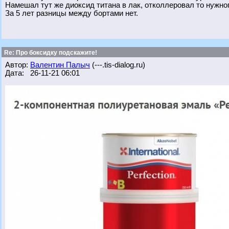
Намешал тут же диоксид титана в лак, отколлеровал то нужног
За 5 лет разницы между бортами нет.
Re: Про боксидку подскажите!
Автор:
Валентин Палыч
(---.tis-dialog.ru)
Дата: 26-11-21 06:01