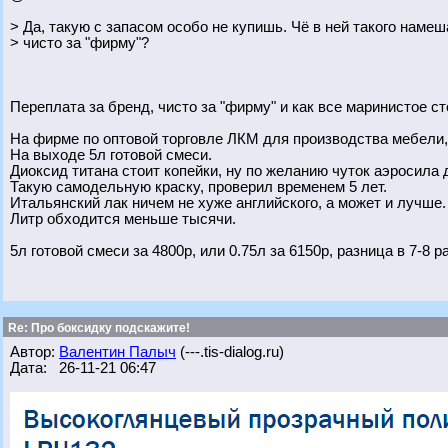
> Да, такую с запасом особо не купишь. Чё в ней такого намеш
> чисто за "фирму"?
Переплата за бренд, чисто за "фирму" и как все маринистое ст
На фирме по оптовой торговле ЛКМ для производства мебели, з
На выходе 5л готовой смеси.
Диоксид титана стоит копейки, ну по желанию чуток аэросила д
Такую самодельную краску, проверил временем 5 лет.
Итальянский лак ничем не хуже английского, а может и лучше.
Литр обходится меньше тысячи.
5л готовой смеси за 4800р, или 0.75л за 6150р, разница в 7-8 ра
Re: Про боксидку подскажите!
Автор:
Валентин Палыч
(---.tis-dialog.ru)
Дата: 26-11-21 06:47