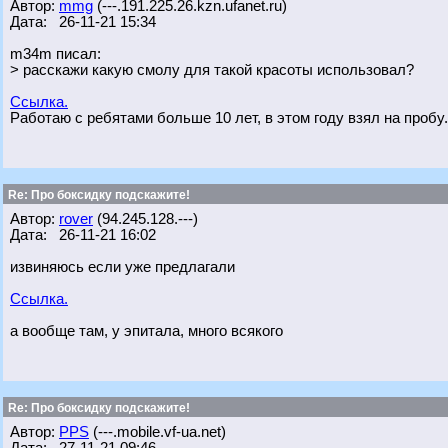
Автор:
mmg
(---.191.225.26.kzn.ufanet.ru)
Дата: 26-11-21 15:34
m34m писал:
> расскажи какую смолу для такой красоты использовал?
Ссылка.
Работаю с ребятами больше 10 лет, в этом году взял на пробу
Re: Про боксидку подскажите!
Автор:
rover
(94.245.128.---)
Дата: 26-11-21 16:02
извиняюсь если уже предлагали
Ссылка.
а вообще там, у эпитала, много всякого
Re: Про боксидку подскажите!
Автор:
PPS
(---.mobile.vf-ua.net)