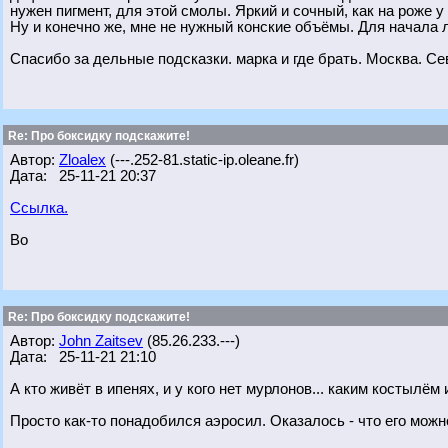
нужен пигмент, для этой смолы. Яркий и сочный, как на роже у
Ну и конечно же, мне не нужный конские объёмы. Для начала л
Спасибо за дельные подсказки. марка и где брать. Москва. Се
Re: Про боксидку подскажите!
Автор:
Zloalex
(---.252-81.static-ip.oleane.fr)
Дата: 25-11-21 20:37
Ссылка.
Во
Re: Про боксидку подскажите!
Автор:
John Zaitsev
(85.26.233.---)
Дата: 25-11-21 21:10
А кто живёт в ипенях, и у кого нет мурлонов... каким костылё
Просто как-то понадобился аэросил. Оказалось - что его можн