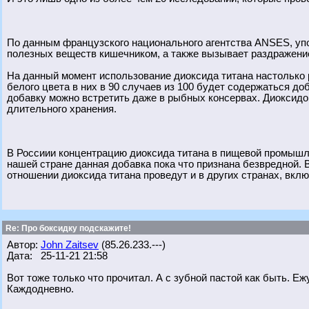
По данным французского национального агентства ANSES, у
полезных веществ кишечником, а также вызывает раздражение
На данный момент использование диоксида титана настолько
белого цвета в них в 90 случаев из 100 будет содержаться д
добавку можно встретить даже в рыбных консервах. Диоксид
длительного хранения.
В Россиии концентрацию диоксида титана в пищевой промышлен
нашей стране данная добавка пока что признана безвредной. 
отношении диоксида титана проведут и в других странах, вкл
Re: Про боксидку подскажите!
Автор:
John Zaitsev
(85.26.233.---)
Дата: 25-11-21 21:58
Вот тоже только что прочитал. А с зубной пастой как быть. Ежу
Каждодневно.