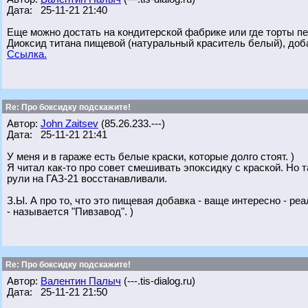
Дата: 25-11-21 21:40
Еще можно достать на кондитерской фабрике или где торты пе
Диоксид титана пищевой (натуральный краситель белый), доба
Ссылка.
Re: Про боксидку подскажите!
Автор:
John Zaitsev
(85.26.233.---)
Дата: 25-11-21 21:41
У меня и в гараже есть белые краски, которые долго стоят. )
Я читал как-то про совет смешивать эпоксидку с краской. Но 
рули на ГАЗ-21 восстанавливали.
З.Ы. А про то, что это пищевая добавка - ваще интересно - ре
- называется "Пивзавод". )
Re: Про боксидку подскажите!
Автор:
Валентин Палыч
(---.tis-dialog.ru)
Дата: 25-11-21 21:50