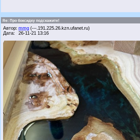
Re: Про боксидку подскажите!
Автор:
mmg
(---.191.225.26.kzn.ufanet.ru)
Дата: 26-11-21 13:16