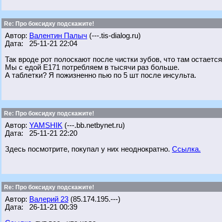
Re: Про боксидку подскажите!
Автор:
Валентин Палыч
(---.tis-dialog.ru)
Дата: 25-11-21 22:04
Так вроде рот полоскают после чистки зубов, что там остает
Мы с едой Е171 потребляем в тысячи раз больше.
А таблетки? Я пожизненно пью по 5 шт после инсульта.
Re: Про боксидку подскажите!
Автор:
YAMSHIK
(---.bb.netbynet.ru)
Дата: 25-11-21 22:20
Здесь посмотрите, покупал у них неоднократно.
Ссылка.
Re: Про боксидку подскажите!
Автор:
Валерий 23
(85.174.195.---)
Дата: 26-11-21 00:39