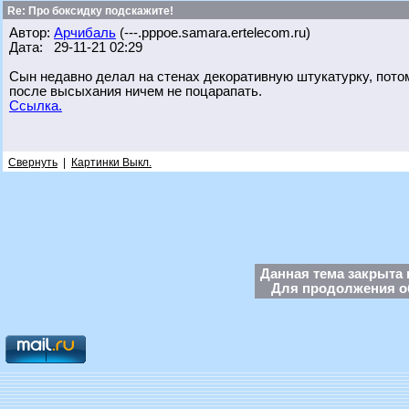
Re: Про боксидку подскажите!
Автор:
Арчибаль
(---.pppoe.samara.ertelecom.ru)
Дата: 29-11-21 02:29
Сын недавно делал на стенах декоративную штукатурку, потом
после высыхания ничем не поцарапать.
Ссылка.
Свернуть
|
Картинки Выкл.
Данная тема закрыта 
Для продолжения об