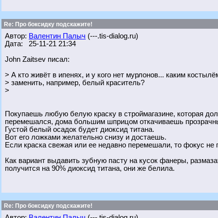
Re: Про боксидку подскажите!
Автор:
Валентин Палыч
(---.tis-dialog.ru)
Дата: 25-11-21 21:34
John Zaitsev писал:
> А кто живёт в ипенях, и у кого нет мурлонов... каким костыл
> заменить, например, белый краситель?
>
Покупаешь любую белую краску в строймагазине, которая долг
перемешался, дома большим шприцом откачиваешь прозрачный 
Густой белый осадок будет диоксид титана.
Вот его ложками желательно снизу и достаешь.
Если краска свежая или ее недавно перемешали, то фокус не 
Как вариант выдавить зубную пасту на кусок фанеры, размаза
получится на 90% диоксид титана, они же белила.
Re: Про боксидку подскажите!
Автор:
Валентин Палыч
(---.tis-dialog.ru)