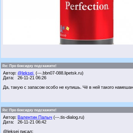
Re: Про боксидку подскажите!
Автор:
@leksei
(---.bbn07-088.lipetsk.ru)
Дата: 26-11-21 06:26
Да, такую с запасом особо не купишь. Чё в ней такого намешан
Re: Про боксидку подскажите!
Автор:
Валентин Палыч
(---.tis-dialog.ru)
Дата: 26-11-21 06:42
@leksei писал: