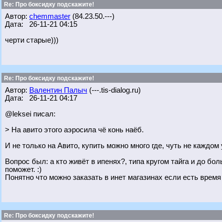
Re: Про боксидку подскажите!
Автор:
chemmaster
(84.23.50.---)
Дата: 26-11-21 04:15
черти старые)))
Re: Про боксидку подскажите!
Автор:
Валентин Палыч
(---.tis-dialog.ru)
Дата: 26-11-21 04:17
@leksei писал:
> На авито этого аэросила чё конь наёб.
И не только на Авито, купить можно много где, чуть не каждом 
Вопрос был: а кто живёт в ипенях?, типа кругом тайга и до бол
поможет. :)
Понятно что можно заказать в инет магазинах если есть время 
Re: Про боксидку подскажите!