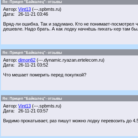
Re: Прицеп "Байкалец"- отзывы
Автор:
Vint13
(---.spbmts.ru)
Дата: 26-11-21 03:46
Вряд-ли ошибка. Так и задумано. Кто не понимает-посмотрел ч
дешевле. Надо брать. А как лодку начнёшь пихать-хер там бы
Re: Прицеп "Байкалец"- отзывы
Автор:
dimon62
(---.dynamic.ryazan.ertelecom.ru)
Дата: 26-11-21 03:52
Что мешает померить перед покупкой?
Re: Прицеп "Байкалец"- отзывы
Автор:
Vint13
(---.spbmts.ru)
Дата: 26-11-21 03:57
Видимо прокатывает, раз пишут можно лодку перевозить до 4.