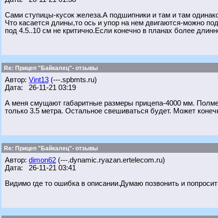
Сами ступицы-кусок железа.А подшипники и там и там одинако
Что касается длины,то ось и упор на нем двигаются-можно под
под 4.5..10 см не критично.Если конечно в планах более длинн
Re: Прицеп "Байкалец"- отзывы
Автор:
Vint13
(---.spbmts.ru)
Дата: 26-11-21 03:19
А меня смущают габаритные размеры прицепа-4000 мм. Полмет
только 3.5 метра. Остальное свешиваться будет. Может конечно
Re: Прицеп "Байкалец"- отзывы
Автор:
dimon62
(---.dynamic.ryazan.ertelecom.ru)
Дата: 26-11-21 03:41
Видимо где то ошибка в описании.Думаю позвонить и попросит