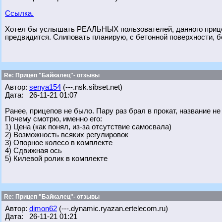
Ссылка.
Хотел бы услышать РЕАЛЬНЫХ пользователей, данного прицеп
предвидится. Слиповать планирую, с бетонной поверхности, бе
Re: Прицеп "Байкалец"- отзывы
Автор:
senya154
(---.nsk.sibset.net)
Дата: 26-11-21 01:07
Ранее, прицепов не было. Пару раз брал в прокат, название не
Почему смотрю, именно его:
1) Цена (как понял, из-за отсутствие самосвала)
2) Возможность всяких регулировок
3) Опорное колесо в комплекте
4) Сдвижная ось
5) Килевой ролик в комплекте
Re: Прицеп "Байкалец"- отзывы
Автор:
dimon62
(---.dynamic.ryazan.ertelecom.ru)
Дата: 26-11-21 01:21