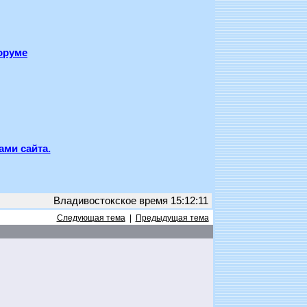
оруме
ами сайта.
Владивостокское время 15:12:11
Следующая тема
|
Предыдущая тема