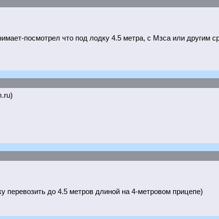
нимает-посмотрел что под лодку 4.5 метра, с Мзса или другим с
.ru)
у перевозить до 4.5 метров длиной на 4-метровом прицепе)