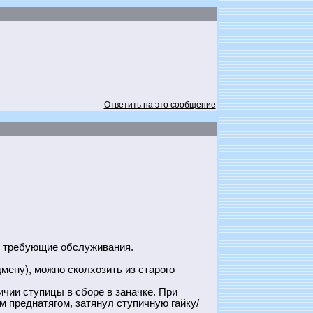
Ответить на это сообщение
е требующие обслуживания.
мену), можно сколхозить из старого
ичии ступицы в сборе в заначке. При
м преднатягом, затянул ступичную гайку/