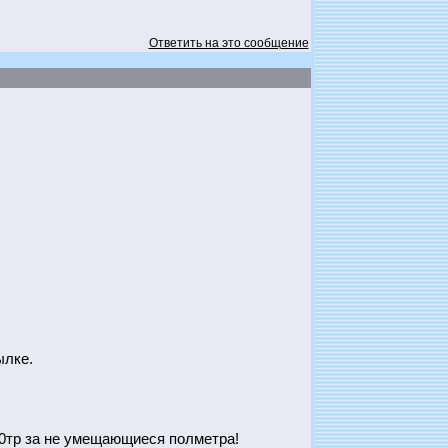
Ответить на это сообщение
ылке.
20тр за не умещающиеся полметра!