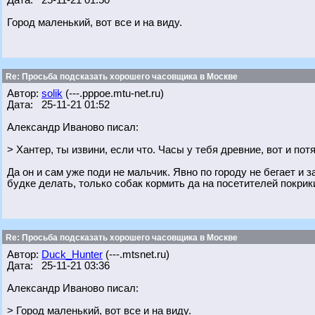
Дата: 25-11-21 01:50
Город маленький, вот все и на виду.
Re: Просьба подсказать хорошего часовщика в Москве
Автор:
solik
(---.pppoe.mtu-net.ru)
Дата: 25-11-21 01:52
Александр Иваново писал:
> Хантер, ты извини, если что. Часы у тебя древние, вот и по
Да он и сам уже поди не мальчик. Явно по городу не бегает и з
будке делать, только собак кормить да на посетителей покрики
Re: Просьба подсказать хорошего часовщика в Москве
Автор:
Duck_Hunter
(---.mtsnet.ru)
Дата: 25-11-21 03:36
Александр Иваново писал:
> Город маленький, вот все и на виду.