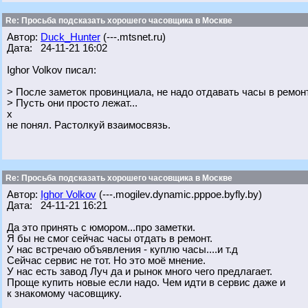
Re: Просьба подсказать хорошего часовщика в Москве
Автор:
Duck_Hunter
(---.mtsnet.ru)
Дата: 24-11-21 16:02
Ighor Volkov писал:
> После заметок провинциала, не надо отдавать часы в ремонт
> Пусть они просто лежат...
х
не понял. Растолкуй взаимосвязь.
Re: Просьба подсказать хорошего часовщика в Москве
Автор:
Ighor Volkov
(---.mogilev.dynamic.pppoe.byfly.by)
Дата: 24-11-21 16:21
Да это принять с юмором...про заметки.
Я бы не смог сейчас часы отдать в ремонт.
У нас встречаю объявления - куплю часы....и т.д
Сейчас сервис не тот. Но это моё мнение.
У нас есть завод Луч да и рынок много чего предлагает.
Проще купить новые если надо. Чем идти в сервис даже и
к знакомому часовщику.