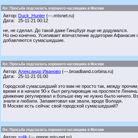
Re: Просьба подсказать хорошего часовщика в Москве
Автор:
Duck_Hunter
(---.mtsnet.ru)
Дата: 25-11-21 00:12
не, не сделал. До такой даже Гинцбург еще не додумался.
Но оно конечно. Усиливает впечатление аудитории Афанасия о
добавляются сумасшедшие.
Re: Просьба подсказать хорошего часовщика в Москве
Автор:
Александр Иваново
(---.broadband.corbina.ru)
Дата: 25-11-21 01:00
Городской сумасшедший это вам не просто так, между прочим, 
время и в начале 90-х был регулировщик на проспекте Ленина. К
движение регулировал и больше ему не нужно было ничего. Вз
знали и любили. Запамятовал как звали, вроде Володя.
В Москве есть сейчас свой городской сумасшедший?
Re: Просьба подсказать хорошего часовщика в Москве
Автор:
solik
(---.pppoe.mtu-net.ru)