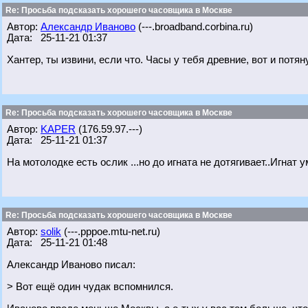
Re: Просьба подсказать хорошего часовщика в Москве
Автор:
Александр Иваново
(---.broadband.corbina.ru)
Дата: 25-11-21 01:37
Хантер, ты извини, если что. Часы у тебя древние, вот и потя
Re: Просьба подсказать хорошего часовщика в Москве
Автор:
KAPER
(176.59.97.---)
Дата: 25-11-21 01:37
На мотолодке есть ослик ...но до игната не дотягивает..Игнат у
Re: Просьба подсказать хорошего часовщика в Москве
Автор:
solik
(---.pppoe.mtu-net.ru)
Дата: 25-11-21 01:48
Александр Иваново писал:
> Вот ещё один чудак вспомнился.