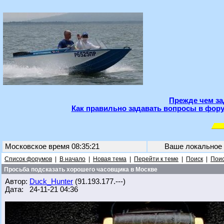
Прежде чем за
Как правильно задавать вопросы в фору
Московское время 08:35:21
Ваше локальное
Список форумов
|
В начало
|
Новая тема
|
Перейти к теме
|
Поиск
|
Поис
Просьба подсказать хорошего часовщика в Москве
Автор:
Duck_Hunter
(91.193.177.---)
Дата: 24-11-21 04:36