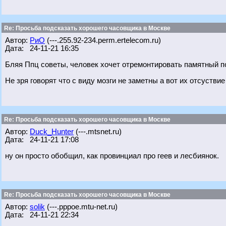
Re: Просьба подсказать хорошего часовщика в Москве
Автор:
РиО
(---.255.92-234.perm.ertelecom.ru)
Дата: 24-11-21 16:35
Бляя Ппц советы, человек хочет отремонтировать памятный по
Не зря говорят что с виду мозги не заметны а вот их отсуствие
Re: Просьба подсказать хорошего часовщика в Москве
Автор:
Duck_Hunter
(---.mtsnet.ru)
Дата: 24-11-21 17:08
ну он просто обобщил, как провинциал про геев и лесбиянок.
Re: Просьба подсказать хорошего часовщика в Москве
Автор:
solik
(---.pppoe.mtu-net.ru)
Дата: 24-11-21 22:34