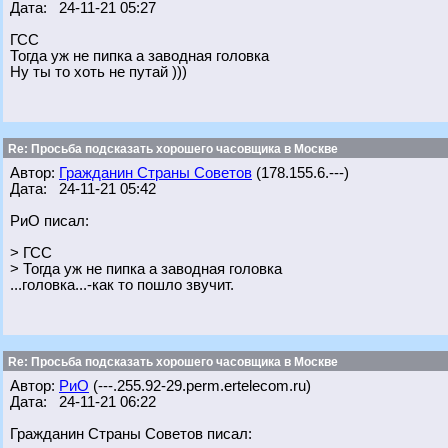
Дата: 24-11-21 05:27
ГСС
Тогда уж не пипка а заводная головка
Ну ты то хоть не путай )))
Re: Просьба подсказать хорошего часовщика в Москве
Автор:
Гражданин Страны Советов
(178.155.6.---)
Дата: 24-11-21 05:42
РиО писал:
> ГСС
> Тогда уж не пипка а заводная головка
...головка...-как то пошло звучит.
Re: Просьба подсказать хорошего часовщика в Москве
Автор:
РиО
(---.255.92-29.perm.ertelecom.ru)
Дата: 24-11-21 06:22
Гражданин Страны Советов писал: