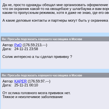
Да не, просто однажды обещал мне организовать оформление "
что он охранник какой-то на овощебазе у шлагбаума и вам вор
каким-то пропускным режимом, хотя я даже не знаю, где его о
А какие деловые контакты и партнеры могут быть у охранник
Re: Просьба подсказать хорошего часовщика в Москве
Автор:
РиО
(176.59.213.---)
Дата: 24-11-21 23:58
Солик интересно а ты сделал прививку ?
Re: Просьба подсказать хорошего часовщика в Москве
Автор:
KAPER
(176.59.97.---)
Дата: 25-11-21 00:10
От ослика головного мозга прививок нет.
Тяжкое и неизлечимое заболевание