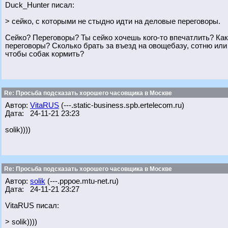
Duck_Hunter писал:
> сейко, с которыми не стыдно идти на деловые переговоры.
Сейко? Переговоры? Ты сейко хочешь кого-то впечатлить? Како
переговоры? Сколько брать за въезд на овощебазу, сотню или
чтобы собак кормить?
Re: Просьба подсказать хорошего часовщика в Москве
Автор:
VitaRUS
(---.static-business.spb.ertelecom.ru)
Дата: 24-11-21 23:23
solik))))
Re: Просьба подсказать хорошего часовщика в Москве
Автор:
solik
(---.pppoe.mtu-net.ru)
Дата: 24-11-21 23:27
VitaRUS писал:
> solik))))