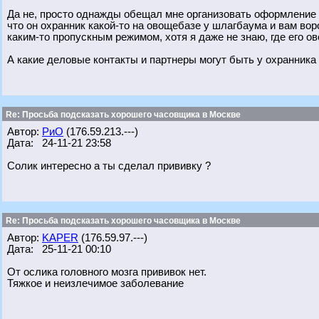
Да не, просто однажды обещал мне организовать оформление "
что он охранник какой-то на овощебазе у шлагбаума и вам вор
каким-то пропускным режимом, хотя я даже не знаю, где его о
А какие деловые контакты и партнеры могут быть у охранник
Re: Просьба подсказать хорошего часовщика в Москве
Автор:
РиО
(176.59.213.---)
Дата: 24-11-21 23:58
Солик интересно а ты сделал прививку ?
Re: Просьба подсказать хорошего часовщика в Москве
Автор:
KAPER
(176.59.97.---)
Дата: 25-11-21 00:10
От ослика головного мозга прививок нет.
Тяжкое и неизлечимое заболевание