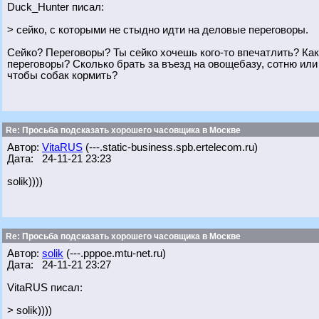
Duck_Hunter писал:
> сейко, с которыми не стыдно идти на деловые переговоры.
Сейко? Переговоры? Ты сейко хочешь кого-то впечатлить? Како
переговоры? Сколько брать за въезд на овощебазу, сотню или
чтобы собак кормить?
Re: Просьба подсказать хорошего часовщика в Москве
Автор:
VitaRUS
(---.static-business.spb.ertelecom.ru)
Дата: 24-11-21 23:23
solik))))
Re: Просьба подсказать хорошего часовщика в Москве
Автор:
solik
(---.pppoe.mtu-net.ru)
Дата: 24-11-21 23:27
VitaRUS писал:
> solik))))