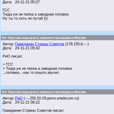
Дата: 24-11-21 05:27
ГСС
Тогда уж не пипка а заводная головка
Ну ты то хоть не путай )))
Re: Просьба подсказать хорошего часовщика в Москве
Автор:
Гражданин Страны Советов
(178.155.6.---)
Дата: 24-11-21 05:42
РиО писал:
> ГСС
> Тогда уж не пипка а заводная головка
...головка...-как то пошло звучит.
Re: Просьба подсказать хорошего часовщика в Москве
Автор:
РиО
(---.255.92-29.perm.ertelecom.ru)
Дата: 24-11-21 06:22
Гражданин Страны Советов писал: