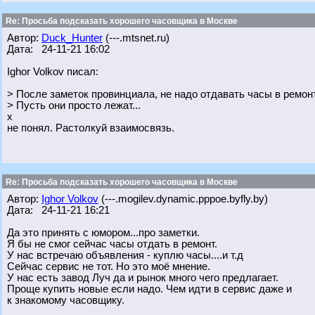
Re: Просьба подсказать хорошего часовщика в Москве
Автор:
Duck_Hunter
(---.mtsnet.ru)
Дата: 24-11-21 16:02
Ighor Volkov писал:
> После заметок провинциала, не надо отдавать часы в ремонт
> Пусть они просто лежат...
х
не понял. Растолкуй взаимосвязь.
Re: Просьба подсказать хорошего часовщика в Москве
Автор:
Ighor Volkov
(---.mogilev.dynamic.pppoe.byfly.by)
Дата: 24-11-21 16:21
Да это принять с юмором...про заметки.
Я бы не смог сейчас часы отдать в ремонт.
У нас встречаю объявления - куплю часы....и т.д
Сейчас сервис не тот. Но это моё мнение.
У нас есть завод Луч да и рынок много чего предлагает.
Проще купить новые если надо. Чем идти в сервис даже и
к знакомому часовщику.