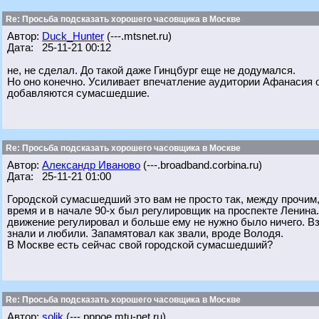
Re: Просьба подсказать хорошего часовщика в Москве
Автор:
Duck_Hunter
(---.mtsnet.ru)
Дата: 25-11-21 00:12
не, не сделал. До такой даже Гинцбург еще не додумался.
Но оно конечно. Усиливает впечатление аудитории Афанасия о
добавляются сумасшедшие.
Re: Просьба подсказать хорошего часовщика в Москве
Автор:
Александр Иваново
(---.broadband.corbina.ru)
Дата: 25-11-21 01:00
Городской сумасшедший это вам не просто так, между прочим, 
время и в начале 90-х был регулировщик на проспекте Ленина. К
движение регулировал и больше ему не нужно было ничего. Вз
знали и любили. Запамятовал как звали, вроде Володя.
В Москве есть сейчас свой городской сумасшедший?
Re: Просьба подсказать хорошего часовщика в Москве
Автор:
solik
(---.pppoe.mtu-net.ru)