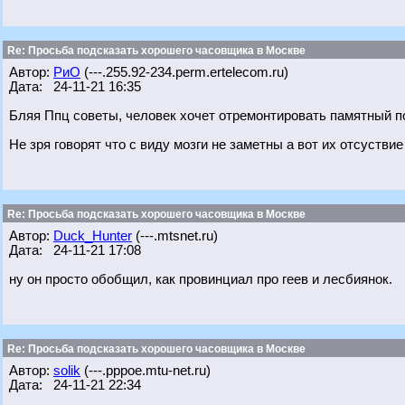
Re: Просьба подсказать хорошего часовщика в Москве
Автор:
РиО
(---.255.92-234.perm.ertelecom.ru)
Дата: 24-11-21 16:35
Бляя Ппц советы, человек хочет отремонтировать памятный по
Не зря говорят что с виду мозги не заметны а вот их отсуствие
Re: Просьба подсказать хорошего часовщика в Москве
Автор:
Duck_Hunter
(---.mtsnet.ru)
Дата: 24-11-21 17:08
ну он просто обобщил, как провинциал про геев и лесбиянок.
Re: Просьба подсказать хорошего часовщика в Москве
Автор:
solik
(---.pppoe.mtu-net.ru)
Дата: 24-11-21 22:34