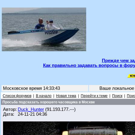
Прежде чем за
Как правильно задавать вопросы в фору
Московское время 14:33:43
Ваше локальное
Список форумов
|
В начало
|
Новая тема
|
Перейти к теме
|
Поиск
|
Поис
Просьба подсказать хорошего часовщика в Москве
Автор:
Duck_Hunter
(91.193.177.---)
Дата: 24-11-21 04:36