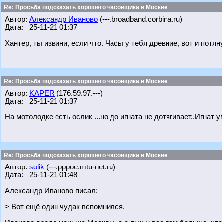
Re: Просьба подсказать хорошего часовщика в Москве
Автор:
Александр Иваново
(---.broadband.corbina.ru)
Дата: 25-11-21 01:37
Хантер, ты извини, если что. Часы у тебя древние, вот и потя
Re: Просьба подсказать хорошего часовщика в Москве
Автор:
KAPER
(176.59.97.---)
Дата: 25-11-21 01:37
На мотолодке есть ослик ...но до игната не дотягивает..Игнат у
Re: Просьба подсказать хорошего часовщика в Москве
Автор:
solik
(---.pppoe.mtu-net.ru)
Дата: 25-11-21 01:48
Александр Иваново писал:
> Вот ещё один чудак вспомнился.