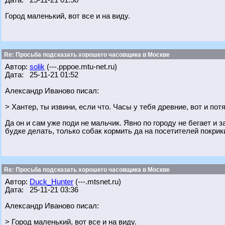
Дата: 25-11-21 01:50
Город маленький, вот все и на виду.
Re: Просьба подсказать хорошего часовщика в Москве
Автор:
solik
(---.pppoe.mtu-net.ru)
Дата: 25-11-21 01:52
Александр Иваново писал:
> Хантер, ты извини, если что. Часы у тебя древние, вот и по
Да он и сам уже поди не мальчик. Явно по городу не бегает и з
будке делать, только собак кормить да на посетителей покрики
Re: Просьба подсказать хорошего часовщика в Москве
Автор:
Duck_Hunter
(---.mtsnet.ru)
Дата: 25-11-21 03:36
Александр Иваново писал:
> Город маленький, вот все и на виду.