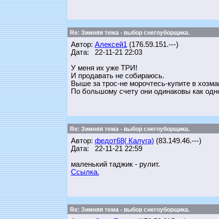
Re: Зимняя тема - выбор снегоуборщика.
Автор:
Алексей1
(176.59.151.---)
Дата: 22-11-21 22:03
У меня их уже ТРИ!
И продавать не собираюсь.
Выше за трос-не морочтесь-купите в хозма
По большому счету они одинаковы как од
Re: Зимняя тема - выбор снегоуборщика.
Автор:
федот68( Калуга)
(83.149.46.---)
Дата: 22-11-21 22:59
маленький таджик - рулит.
Ссылка.
Re: Зимняя тема - выбор снегоуборщика.