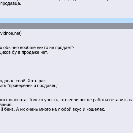
 продавца.
.vidnoe.net)
ю обычно вообще никто не продает?
иков бу в продаже нет.
одавал свой. Хоть раз.
ыть "проверенный продавец"
ктролопата. Только учесть, что если после работы оставить на
вания.
 бенз. А их очень много на любой вкус и кошелек.