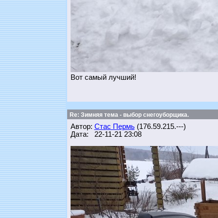
Вот самый лучший!
Re: Зимняя тема - выбор снегоуборщика.
Автор:
Стас Пермь
(176.59.215.---)
Дата: 22-11-21 23:08