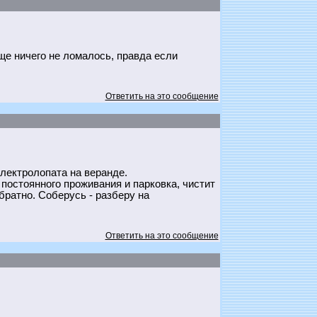
ще ничего не ломалось, правда если
Ответить на это сообщение
электролопата на веранде.
 постоянного проживания и парковка, чистит
обратно. Соберусь - разберу на
Ответить на это сообщение