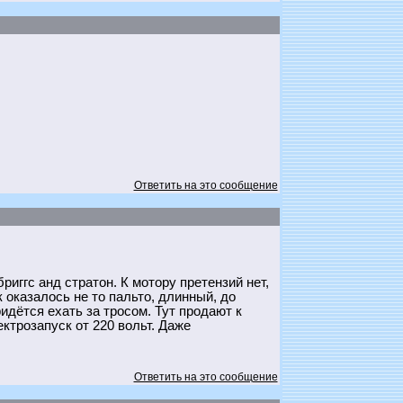
Ответить на это сообщение
бриггс анд стратон. К мотору претензий нет,
оказалось не то пальто, длинный, до
ридётся ехать за тросом. Тут продают к
ктрозапуск от 220 вольт. Даже
Ответить на это сообщение