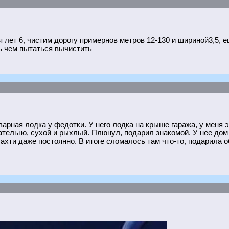
лет 6, чистим дорогу примернов метров 12‐130 и шириной3,5, е
ть чем пытаться вычистить
варная лодка у федотки. У него лодка на крыше гаража, у меня 
елательно, сухой и рыхлый. Плюнул, подарил знакомой. У нее дом
е ахти даже постоянно. В итоге сломалось там что-то, подарила 