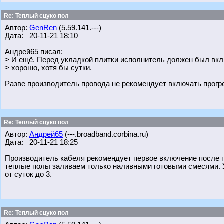
Re: Теплый сцуко пол
Автор:
GenRen
(5.59.141.---)
Дата: 20-11-21 18:10
Андрей65 писал:
> И ещё. Перед укладкой плитки исполнитель должен был вкл
> хорошо, хотя бы сутки.
Разве производитель провода не рекомендует включать прогр
Re: Теплый сцуко пол
Автор:
Андрей65
(---.broadband.corbina.ru)
Дата: 20-11-21 18:25
Производитель кабеля рекомендует первое включение после 
теплые полы заливаем только наливными готовыми смесями. 
от суток до 3.
Re: Теплый сцуко пол