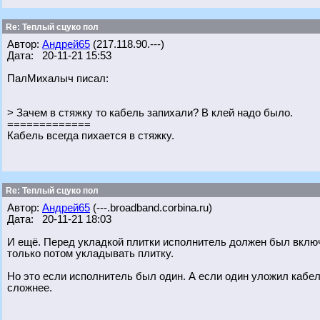
Re: Теплый сцуко пол
Автор:
Андрей65
(217.118.90.---)
Дата: 20-11-21 15:53
ПалМихалыч писал:
> Зачем в стяжку то кабель запихали? В клей надо было.
=============
Кабель всегда пихается в стяжку.
Re: Теплый сцуко пол
Автор:
Андрей65
(---.broadband.corbina.ru)
Дата: 20-11-21 18:03
И ещё. Перед укладкой плитки исполнитель должен был включи
только потом укладывать плитку.
Но это если исполнитель был один. А если один уложил кабель,
сложнее.