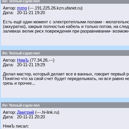
Re: Теплый сцуко пол
Автор:
mmg
(---.191.225.26.kzn.ufanet.ru)
Дата: 20-11-21 19:20
Есть ещё один момент с электротеплыми полами - желательно
(аккуратно), закрыв полностью кабель и только потом, на сле
заливках велик риск повреждения при разравнивании- возможн
Re: Теплый сцуко пол
Автор:
НямЪ
(77.34.26.---)
Дата: 20-11-21 19:29
Делал мастер, который делает все в ванных, говорит первый раз
Понятно что за свой счет будет переделывать, но все равно н
грязь и прочее...
Re: Теплый сцуко пол
Автор:
Дмитрий
(---.hi-link.ru)
Дата: 20-11-21 20:20
НямЪ писал: