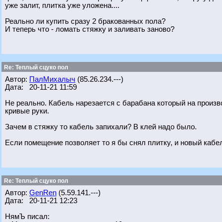
уже залит, плитка уже уложена....
Реально ли купить сразу 2 бракованных пола?
И теперь что - ломать стяжку и заливать заново?
Re: Теплый сцуко пол
Автор:
ПалМихалыч
(85.26.234.---)
Дата: 20-11-21 11:59
Не реально. Кабель нарезается с барабана который на произв
кривые руки.
Зачем в стяжку то кабель запихали? В клей надо было.
Если помещение позволяет то я бы снял плитку, и новый кабел
Re: Теплый сцуко пол
Автор:
GenRen
(5.59.141.---)
Дата: 20-11-21 12:23
НямЪ писал: