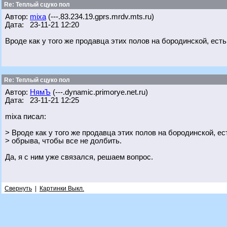
Re: Теплый сцуко пол
Автор:
mixa
(---.83.234.19.gprs.mrdv.mts.ru)
Дата: 23-11-21 12:20
Вроде как у того же продавца этих полов на бородинской, ест
Re: Теплый сцуко пол
Автор:
НямЪ
(---.dynamic.primorye.net.ru)
Дата: 23-11-21 12:25
mixa писал:
> Вроде как у того же продавца этих полов на бородинской, ес
> обрыва, чтобы все не долбить.
Да, я с ним уже связался, решаем вопрос.
Свернуть
|
Картинки Выкл.