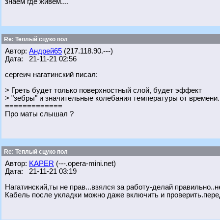
знаем где живем....
Re: Теплый сцуко пол
Автор:
Андрей65
(217.118.90.---)
Дата: 21-11-21 02:56
сергеич нагатинский писал:
> Греть будет только поверхностный слой, будет эффект
> "зебры" и значительные колебания температуры от времени.
=============
Про маты слышал ?
Re: Теплый сцуко пол
Автор:
KAPER
(---.opera-mini.net)
Дата: 21-11-21 03:19
Нагатинский,ты не прав...взялся за работу-делай правильно..н
Кабель после укладки можно даже включить и проверить.пере