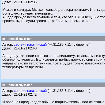
Дата: 21-11-21 02:36
Может и халтура. Мы же нюансов договора не знаем. И откуда 
Большинство ищет виноватых.
А надо прежде всего помнить о том, что это ТВОЯ вещь и с тоб
проверять, консультировать, требовать, напоминать.
Re: Теплый сцуко пол
Автор:
сергеич нагатинский
(---.31.185.7.114.vidnoe.net)
Дата: 21-11-21 02:40
А по делу так: если хочется по-правильному, то ломать стяжку
обычно получается. Если хочется по-быстрому, то снять плитк
неправильно по теплотехнике. Греть будет только поверхност
температуры от времени.
Re: Теплый сцуко пол
Автор:
сергеич нагатинский
(---.31.185.7.114.vidnoe.net)
Дата: 21-11-21 02:42
И вообще народ кладет обычно водяной теплый пол от стояка 