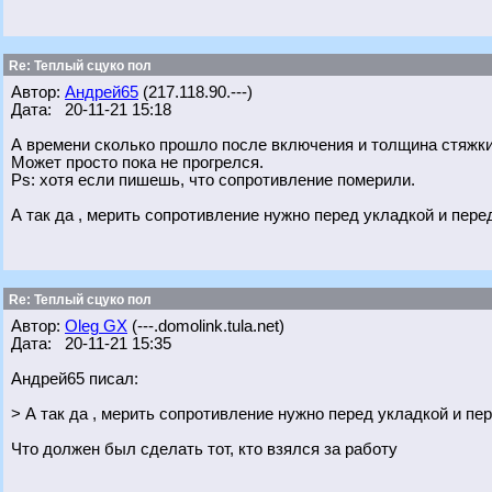
Re: Теплый сцуко пол
Автор:
Андрей65
(217.118.90.---)
Дата: 20-11-21 15:18
А времени сколько прошло после включения и толщина стяжк
Может просто пока не прогрелся.
Ps: хотя если пишешь, что сопротивление померили.
А так да , мерить сопротивление нужно перед укладкой и пере
Re: Теплый сцуко пол
Автор:
Oleg GX
(---.domolink.tula.net)
Дата: 20-11-21 15:35
Андрей65 писал:
> А так да , мерить сопротивление нужно перед укладкой и пе
Что должен был сделать тот, кто взялся за работу