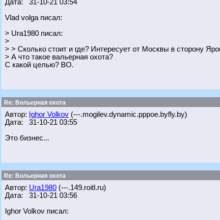
Дата: 31-10-21 03:54
Vlad volga писал:
> Ura1980 писал:
>
> > Сколько стоит и где? Интересует от Москвы в сторону Яр
> А что такое вальерная охота?
С какой целью? ВО.
Re: Вольерная охота
Автор:
Ighor Volkov
(---.mogilev.dynamic.pppoe.byfly.by)
Дата: 31-10-21 03:55
Это бизнес...
Re: Вольерная охота
Автор:
Ura1980
(---.149.roitl.ru)
Дата: 31-10-21 03:56
Ighor Volkov писал: