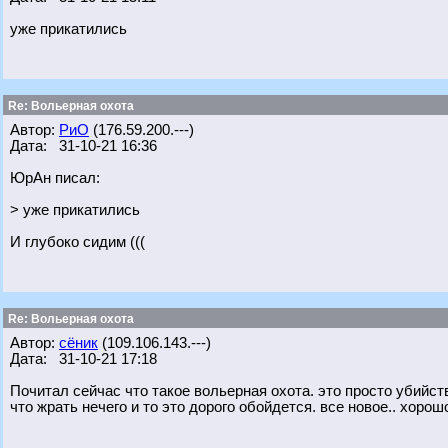
уже прикатились
Re: Вольерная охота
Автор:
РиО
(176.59.200.---)
Дата: 31-10-21 16:36
ЮрАн писал:
> уже прикатились
И глубоко сидим (((
Re: Вольерная охота
Автор:
сёник
(109.106.143.---)
Дата: 31-10-21 17:18
Почитал сейчас что такое вольерная охота. это просто убийств
что жрать нечего и то это дорого обойдется. все новое.. хор