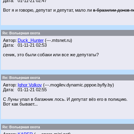
Дата: 01-11-21 02:47
Вот я и говорю, депутат и депутат, мало ли
в бразилии донов 
Re: Вольерная охота
Автор:
Duck_Hunter
(---.mtsnet.ru)
Дата: 01-11-21 02:53
сеник, это были собаки или все же депутаты?
Re: Вольерная охота
Автор:
Ighor Volkov
(---.mogilev.dynamic.pppoe.byfly.by)
Дата: 01-11-21 02:55
С Луны упал в багажник лось. И депутат вёз его в полицию.
Вот как бывает...
Re: Вольерная охота