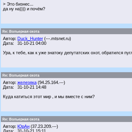
> Это бизнес...
да ну на)))) и почём?
Re: Вольерная охота
Автор:
Duck_Hunter
(---.mtsnet.ru)
Дата: 31-10-21 04:00
Ура, к тебе, как к уже знатоку депутатских охот, обратился п
Re: Вольерная охота
Автор:
железяка
(94.25.164.---)
Дата: 31-10-21 14:48
Куда катиться этот мир , и мы вместе с ним?
Re: Вольерная охота
Автор:
ЮрАн
(37.23.209.---)
Дата: 31-10-21 15:11