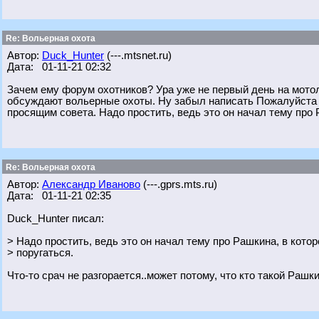
Re: Вольерная охота
Автор:
Duck_Hunter
(---.mtsnet.ru)
Дата: 01-11-21 02:32
Зачем ему форум охотников? Ура уже не первый день на мотол
обсуждают вольерные охоты. Ну забыл написать Пожалуйста и
просящим совета. Надо простить, ведь это он начал тему про 
Re: Вольерная охота
Автор:
Александр Иваново
(---.gprs.mts.ru)
Дата: 01-11-21 02:35
Duck_Hunter писал:
> Надо простить, ведь это он начал тему про Рашкина, в кото
> поругаться.
Что-то срач не разгорается..может потому, что кто такой Рашки