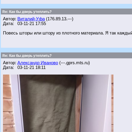
Re: Как бы дверь утеплить?
Автор:
Виталий-Уфа
(176.89.13.---)
Дата: 03-11-21 17:55
Повесь шторы или штору из плотного материала. Я так каждый
Re: Как бы дверь утеплить?
Автор:
Александр Иваново
(---.gprs.mts.ru)
Дата: 03-11-21 18:11