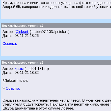
Крым, так она и висит со стороны улицы, на фото же видно, но
Андрей 65, наверное так и сделаю, только ещё тонкий утеплит
Re: Как бы дверь утеплить?
Автор:
@leksei
(---.bbn07-103.lipetsk.ru)
Дата: 03-11-21 18:26
Ссылка.
Re: Как бы дверь утеплить?
Автор:
крым
(---.201.181.ru)
Дата: 03-11-21 18:32
@leksei писал:
>
Ссылка.
Сама эта накладка утеплителем не является, В моей они с дву
утеплителя будут торчать. Накладка эта весит не хило, через
Шкура дермантина в этом случае ловчее.