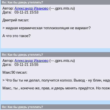
Re: Как бы дверь утеплить?
Автор:
Александр Иваново
(---.gprs.mts.ru)
Дата: 03-11-21 15:53
Дмитрий писал:
> жидкая керамическая теплоизоляция не вариант?
А что это такое?
Re: Как бы дверь утеплить?
Автор:
Александр Иваново
(---.gprs.mts.ru)
Дата: 03-11-21 15:55
Макс90 писал:
> Что бы ты ни делал, получится колхоз. Вывод - ну блин, над
Макс, ты , конечно же, прав, и дверь менять придётся. Но поз
Re: Как бы дверь утеплить?