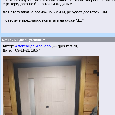
> (в коридоре) не было таким ледяным.
Для этого вполне возможно 6 мм МДФ будет достаточным.
Поэтому и предлагаю испытать на куске МДФ.
Re: Как бы дверь утеплить?
Автор:
Александр Иваново
(---.gprs.mts.ru)
Дата: 03-11-21 18:57