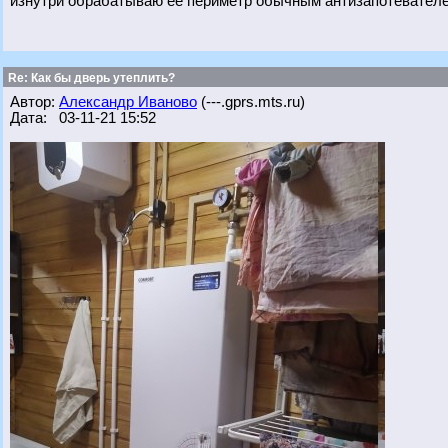
изнутри обрабатываю ее периметр обычным антизапотевателем
Re: Как бы дверь утеплить?
Автор:
Александр Иваново
(---.gprs.mts.ru)
Дата: 03-11-21 15:52