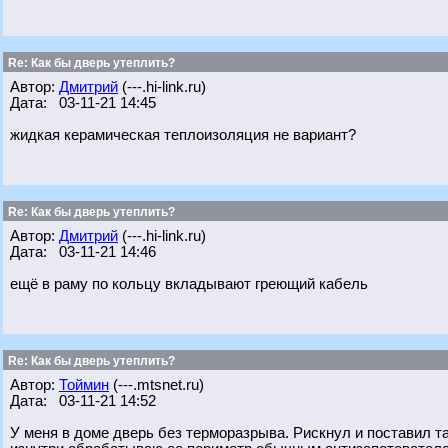
Re: Как бы дверь утеплить?
Автор:
Дмитрий
(---.hi-link.ru)
Дата: 03-11-21 14:45
жидкая керамическая теплоизоляция не вариант?
Re: Как бы дверь утеплить?
Автор:
Дмитрий
(---.hi-link.ru)
Дата: 03-11-21 14:46
ещё в раму по кольцу вкладывают греющий кабель
Re: Как бы дверь утеплить?
Автор:
Тоймин
(---.mtsnet.ru)
Дата: 03-11-21 14:52
У меня в доме дверь без терморазрыва. Рискнул и поставил т