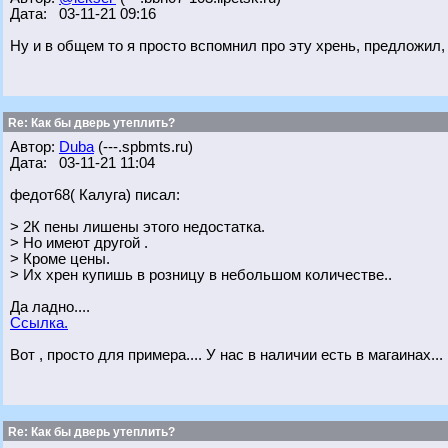
Дата: 03-11-21 09:16
Ну и в общем то я просто вспомнил про эту хрень, предложил, 
Re: Как бы дверь утеплить?
Автор:
Duba
(---.spbmts.ru)
Дата: 03-11-21 11:04
федот68( Калуга) писал:
> 2К пены лишены этого недостатка.
> Но имеют другой .
> Кроме цены.
> Их хрен купишь в розницу в небольшом количестве..
Да ладно....
Ссылка.
Вот , просто для примера.... У нас в наличии есть в магаинах...
Re: Как бы дверь утеплить?