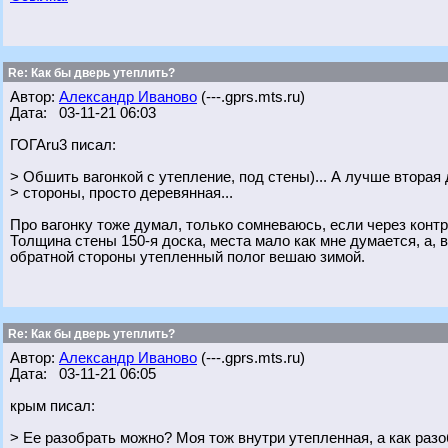
Re: Как бы дверь утеплить?
Автор:
Александр Иваново
(---.gprs.mts.ru)
Дата: 03-11-21 06:03
ГОГАru3 писал:
> Обшить вагонкой с утепление, под стены)... А лучше вторая 
> стороны, просто деревянная...
Про вагонку тоже думал, только сомневаюсь, если через контр
Толщина стены 150-я доска, места мало как мне думается, а, в
обратной стороны утепленный полог вешаю зимой.
Re: Как бы дверь утеплить?
Автор:
Александр Иваново
(---.gprs.mts.ru)
Дата: 03-11-21 06:05
крым писал:
> Ее разобрать можно? Моя тож внутри утепленная, а как разо