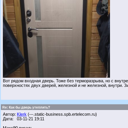
Вот рядом входная дверь. Тоже без терморазрыва, но с внутре
поверхностях двух дверей, железной и не железной, внутри. З
Re: Как бы дверь утеплить?
Автор:
Klerk
(---.static-business.spb.ertelecom.ru)
Дата: 03-11-21 19:11