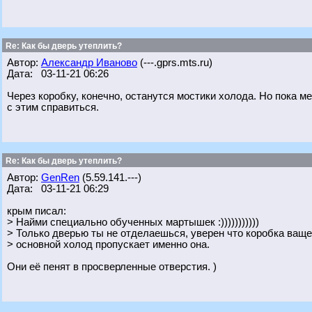
Re: Как бы дверь утеплить?
Автор:
Александр Иваново
(---.gprs.mts.ru)
Дата: 03-11-21 06:26
Через коробку, конечно, останутся мостики холода. Но пока м
с этим справиться.
Re: Как бы дверь утеплить?
Автор:
GenRen
(5.59.141.---)
Дата: 03-11-21 06:29
крым писал:
> Найми специально обученных мартышек :)))))))))))
> Только дверью ты не отделаешься, уверен что коробка ваще
> основной холод пропускает именно она.
Они её пенят в просверленные отверстия. )