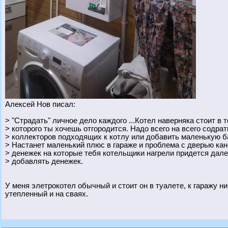
Алексей Нов писал:
> "Страдать" личное дело каждого ...Котел наверняка стоит в
> которого ты хочешь отгородится. Надо всего на всего содрат
> коллекторов подходящих к котлу или добавить маленькую б
> Настанет маленький плюс в гараже и проблема с дверью кан
> денежек на которые тебя котельщики нагрели придется дале
> добавлять денежек.
У меня элетрокотел обычный и стоит он в туалете, к гаражу ни
утепленный и на сваях.