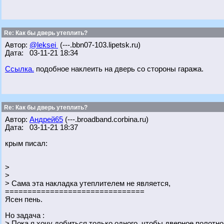
Re: Как бы дверь утеплить?
Автор:
@leksei
(---.bbn07-103.lipetsk.ru)
Дата: 03-11-21 18:34
Ссылка.
подобное наклеить на дверь со стороны гаража.
Re: Как бы дверь утеплить?
Автор:
Андрей65
(---.broadband.corbina.ru)
Дата: 03-11-21 18:37
крым писал:
>
>
> Сама эта накладка утеплителем не является,
===============================
Ясен пень.
Но задача :
> Пока я хочу добиться только одного, чтобы дверное полотн