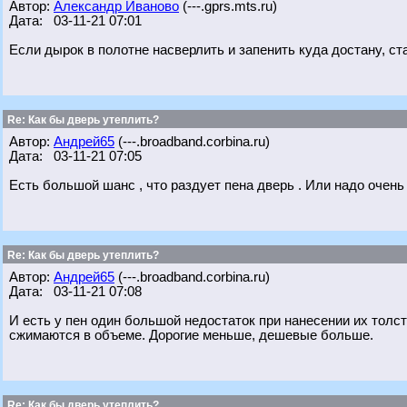
Автор:
Александр Иваново
(---.gprs.mts.ru)
Дата: 03-11-21 07:01
Если дырок в полотне насверлить и запенить куда достану, ст
Re: Как бы дверь утеплить?
Автор:
Андрей65
(---.broadband.corbina.ru)
Дата: 03-11-21 07:05
Есть большой шанс , что раздует пена дверь . Или надо очень
Re: Как бы дверь утеплить?
Автор:
Андрей65
(---.broadband.corbina.ru)
Дата: 03-11-21 07:08
И есть у пен один большой недостаток при нанесении их толс
сжимаются в объеме. Дорогие меньше, дешевые больше.
Re: Как бы дверь утеплить?