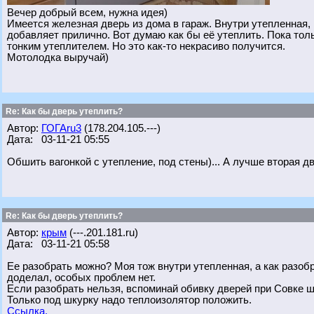
Вечер добрый всем, нужна идея)
Имеется железная дверь из дома в гараж. Внутри утепленная, 
добавляет прилично. Вот думаю как бы её утеплить. Пока толь
тонким утеплителем. Но это как-то некрасиво получится.
Мотолодка выручай)
Re: Как бы дверь утеплить?
Автор:
ГОГАru3
(178.204.105.---)
Дата: 03-11-21 05:55
Обшить вагонкой с утепление, под стены)... А лучше вторая дв
Re: Как бы дверь утеплить?
Автор:
крым
(---.201.181.ru)
Дата: 03-11-21 05:58
Ее разобрать можно? Моя тож внутри утепленная, а как разобр
доделал, особых проблем нет.
Если разобрать нельзя, вспоминай обивку дверей при Совке ш
Только под шкурку надо теплоизолятор положить.
Ссылка.