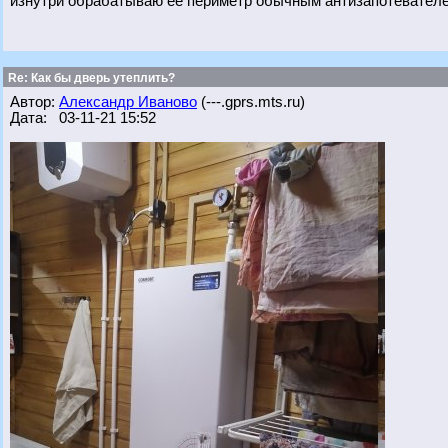
изнутри обрабатываю ее периметр обычным антизапотевателем
Re: Как бы дверь утеплить?
Автор:
Александр Иваново
(---.gprs.mts.ru)
Дата: 03-11-21 15:52