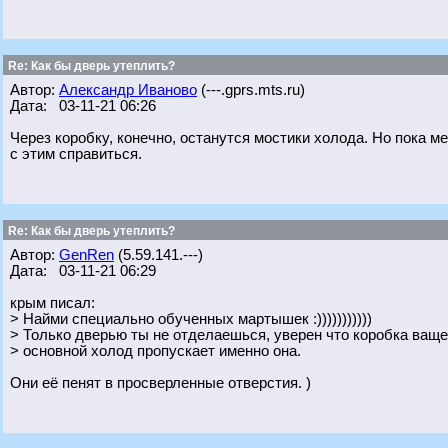
Re: Как бы дверь утеплить?
Автор:
Александр Иваново
(---.gprs.mts.ru)
Дата: 03-11-21 06:26
Через коробку, конечно, останутся мостики холода. Но пока м
с этим справиться.
Re: Как бы дверь утеплить?
Автор:
GenRen
(5.59.141.---)
Дата: 03-11-21 06:29
крым писал:
> Найми специально обученных мартышек :)))))))))))
> Только дверью ты не отделаешься, уверен что коробка ваще
> основной холод пропускает именно она.
Они её пенят в просверленные отверстия. )