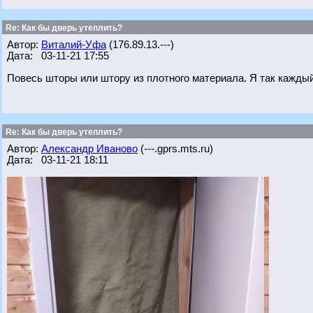
Re: Как бы дверь утеплить?
Автор:
Виталий-Уфа
(176.89.13.---)
Дата: 03-11-21 17:55
Повесь шторы или штору из плотного материала. Я так каждый
Re: Как бы дверь утеплить?
Автор:
Александр Иваново
(---.gprs.mts.ru)
Дата: 03-11-21 18:11