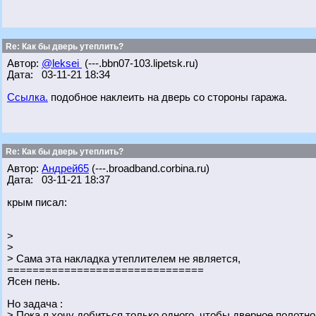
Re: Как бы дверь утеплить?
Автор:
@leksei
(---.bbn07-103.lipetsk.ru)
Дата: 03-11-21 18:34
Ссылка.
подобное наклеить на дверь со стороны гаража.
Re: Как бы дверь утеплить?
Автор:
Андрей65
(---.broadband.corbina.ru)
Дата: 03-11-21 18:37
крым писал:
>
>
> Сама эта накладка утеплителем не является,
===============================
Ясен пень.
Но задача :
> Пока я хочу добиться только одного, чтобы дверное полотн