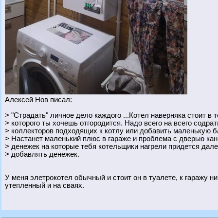
Алексей Нов писал:
> "Страдать" личное дело каждого ...Котел наверняка стоит в
> которого ты хочешь отгородится. Надо всего на всего содрат
> коллекторов подходящих к котлу или добавить маленькую б
> Настанет маленький плюс в гараже и проблема с дверью кан
> денежек на которые тебя котельщики нагрели придется дале
> добавлять денежек.
У меня элетрокотел обычный и стоит он в туалете, к гаражу ни
утепленный и на сваях.