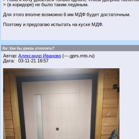
> (в коридоре) не было таким ледяным.
Для этого вполне возможно 6 мм МДФ будет достаточным.
Поэтому и предлагаю испытать на куске МДФ.
Re: Как бы дверь утеплить?
Автор:
Александр Иваново
(---.gprs.mts.ru)
Дата: 03-11-21 18:57