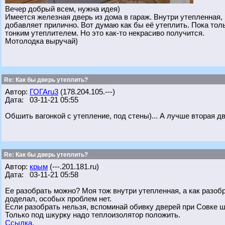
Вечер добрый всем, нужна идея)
Имеется железная дверь из дома в гараж. Внутри утепленная, 
добавляет прилично. Вот думаю как бы её утеплить. Пока толь
тонким утеплителем. Но это как-то некрасиво получится.
Мотолодка выручай)
Re: Как бы дверь утеплить?
Автор:
ГОГАru3
(178.204.105.---)
Дата: 03-11-21 05:55
Обшить вагонкой с утепление, под стены)... А лучше вторая дв
Re: Как бы дверь утеплить?
Автор:
крым
(---.201.181.ru)
Дата: 03-11-21 05:58
Ее разобрать можно? Моя тож внутри утепленная, а как разобр
доделал, особых проблем нет.
Если разобрать нельзя, вспоминай обивку дверей при Совке ш
Только под шкурку надо теплоизолятор положить.
Ссылка.