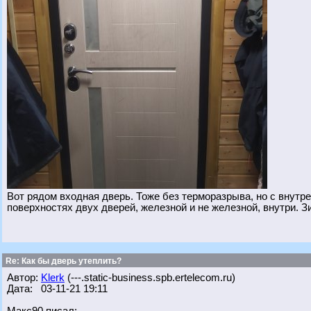
Вот рядом входная дверь. Тоже без терморазрыва, но с внутре
поверхностях двух дверей, железной и не железной, внутри. З
Re: Как бы дверь утеплить?
Автор:
Klerk
(---.static-business.spb.ertelecom.ru)
Дата: 03-11-21 19:11