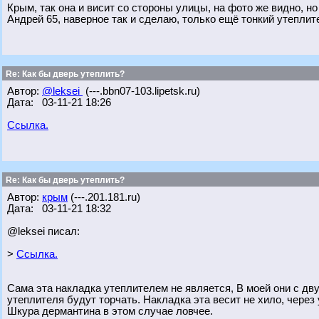
Крым, так она и висит со стороны улицы, на фото же видно, но
Андрей 65, наверное так и сделаю, только ещё тонкий утеплит
Re: Как бы дверь утеплить?
Автор:
@leksei
(---.bbn07-103.lipetsk.ru)
Дата: 03-11-21 18:26
Ссылка.
Re: Как бы дверь утеплить?
Автор:
крым
(---.201.181.ru)
Дата: 03-11-21 18:32
@leksei писал:
>
Ссылка.
Сама эта накладка утеплителем не является, В моей они с дву
утеплителя будут торчать. Накладка эта весит не хило, через
Шкура дермантина в этом случае ловчее.