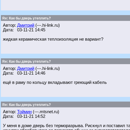
Re: Как бы дверь утеплить?
Автор:
Дмитрий
(---.hi-link.ru)
Дата: 03-11-21 14:45
жидкая керамическая теплоизоляция не вариант?
Re: Как бы дверь утеплить?
Автор:
Дмитрий
(---.hi-link.ru)
Дата: 03-11-21 14:46
ещё в раму по кольцу вкладывают греющий кабель
Re: Как бы дверь утеплить?
Автор:
Тоймин
(---.mtsnet.ru)
Дата: 03-11-21 14:52
У меня в доме дверь без терморазрыва. Рискнул и поставил т