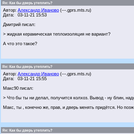
Re: Как бы дверь утеплить?
Автор:
Александр Иваново
(---.gprs.mts.ru)
Дата: 03-11-21 15:53
Дмитрий писал:
> жидкая керамическая теплоизоляция не вариант?
А что это такое?
Re: Как бы дверь утеплить?
Автор:
Александр Иваново
(---.gprs.mts.ru)
Дата: 03-11-21 15:55
Макс90 писал:
> Что бы ты ни делал, получится колхоз. Вывод - ну блин, над
Макс, ты , конечно же, прав, и дверь менять придётся. Но поз
Re: Как бы дверь утеплить?