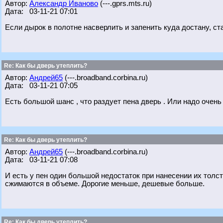
Автор:
Александр Иваново
(---.gprs.mts.ru)
Дата: 03-11-21 07:01
Если дырок в полотне насверлить и запенить куда достану, ст
Re: Как бы дверь утеплить?
Автор:
Андрей65
(---.broadband.corbina.ru)
Дата: 03-11-21 07:05
Есть большой шанс , что раздует пена дверь . Или надо очень
Re: Как бы дверь утеплить?
Автор:
Андрей65
(---.broadband.corbina.ru)
Дата: 03-11-21 07:08
И есть у пен один большой недостаток при нанесении их толс
сжимаются в объеме. Дорогие меньше, дешевые больше.
Re: Как бы дверь утеплить?