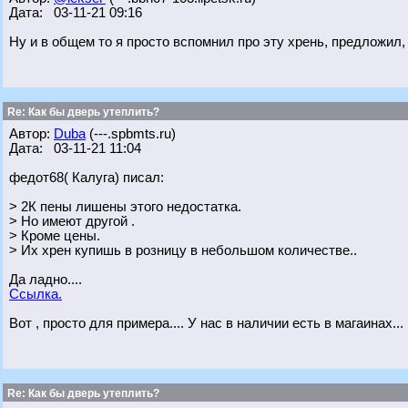
Дата: 03-11-21 09:16
Ну и в общем то я просто вспомнил про эту хрень, предложил, 
Re: Как бы дверь утеплить?
Автор:
Duba
(---.spbmts.ru)
Дата: 03-11-21 11:04
федот68( Калуга) писал:
> 2К пены лишены этого недостатка.
> Но имеют другой .
> Кроме цены.
> Их хрен купишь в розницу в небольшом количестве..
Да ладно....
Ссылка.
Вот , просто для примера.... У нас в наличии есть в магаинах...
Re: Как бы дверь утеплить?