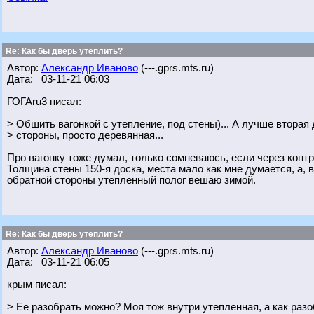
Re: Как бы дверь утеплить?
Автор:
Александр Иваново
(---.gprs.mts.ru)
Дата: 03-11-21 06:03
ГОГАru3 писал:
> Обшить вагонкой с утепление, под стены)... А лучше вторая 
> стороны, просто деревянная...
Про вагонку тоже думал, только сомневаюсь, если через контр
Толщина стены 150-я доска, места мало как мне думается, а, в
обратной стороны утепленный полог вешаю зимой.
Re: Как бы дверь утеплить?
Автор:
Александр Иваново
(---.gprs.mts.ru)
Дата: 03-11-21 06:05
крым писал:
> Ее разобрать можно? Моя тож внутри утепленная, а как разо