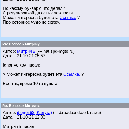
По какому букварю что делал?
С регулировкой да есть сложности.
Может интересна будет эта
Ссылка.
?
Про роторное чудо не скажу.
Re: Вопрос к Митричу.
Автор:
МитричЪ
(---.nat.spd-mgts.ru)
Дата: 21-10-21 05:57
Ighor Volkov писал:
> Может интересна будет эта
Ссылка.
?
Все так, кроме 10-го пункта.
Re: Вопрос к Митричу.
Автор:
федот68( Калуга)
(---.broadband.corbina.ru)
Дата: 21-10-21 12:03
МитричЪ писал: