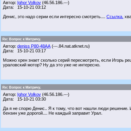
Автор:
Ighor Volkov
(46.56.186.---)
Дата: 15-10-21 03:12
Денис, это надо серии если интересно смотреть....
Ссылка.
хва
Re: Вопрос к Митричу.
Автор:
deniss Р80-48АА
(---.84.nat.atknet.ru)
Дата: 15-10-21 03:17
Можно хрен знает сколько серий пересмотреть, если Игорь реш
ураловский мотор? Ну да это уже не интересно.
Re: Вопрос к Митричу.
Автор:
Ighor Volkov
(46.56.186.---)
Дата: 15-10-21 03:30
Да я не спорю Денис.. Я к тому, что вот нашли люди решение.
бензин уже дорогой.... Не каждый заправит Урал.