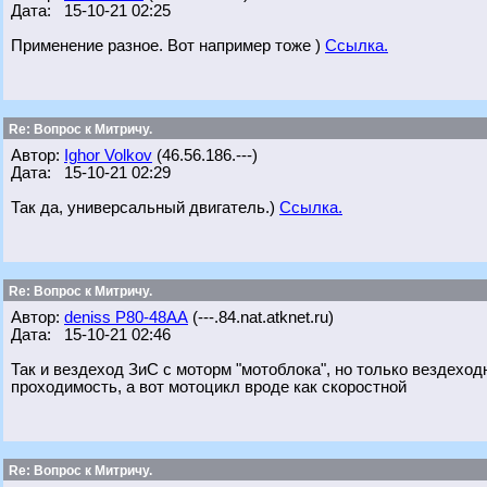
Дата: 15-10-21 02:25
Применение разное. Вот например тоже )
Ссылка.
Re: Вопрос к Митричу.
Автор:
Ighor Volkov
(46.56.186.---)
Дата: 15-10-21 02:29
Так да, универсальный двигатель.)
Ссылка.
Re: Вопрос к Митричу.
Автор:
deniss Р80-48АА
(---.84.nat.atknet.ru)
Дата: 15-10-21 02:46
Так и вездеход ЗиС с моторм "мотоблока", но только вездеходно
проходимость, а вот мотоцикл вроде как скоростной
Re: Вопрос к Митричу.