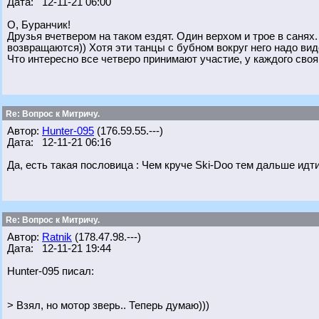
Дата: 12-11-21 06:00
О, Буранчик!
Друзья вчетвером на таком ездят. Один верхом и трое в санях.
возвращаются)) Хотя эти танцы с бубном вокруг него надо ви
Что интересно все четверо принимают участие, у каждого своя
Re: Вопрос к Митричу.
Автор:
Hunter-095
(176.59.55.---)
Дата: 12-11-21 06:16
Да, есть такая пословица : Чем круче Ski-Doo тем дальше идт
Re: Вопрос к Митричу.
Автор:
Ratnik
(178.47.98.---)
Дата: 12-11-21 19:44
Hunter-095 писал:
> Взял, но мотор зверь.. Теперь думаю)))