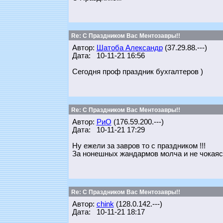
Re: С Праздником Вас Ментозавры!!
Автор:
Шатоба Александр
(37.29.88.---)
Дата: 10-11-21 16:56
Сегодня проф праздник бухгалтеров )
Re: С Праздником Вас Ментозавры!!
Автор:
РиО
(176.59.200.---)
Дата: 10-11-21 17:29
Ну ежели за завров то с праздником !!!
За нонешных жандармов молча и не чокаяс
Re: С Праздником Вас Ментозавры!!
Автор:
chink
(128.0.142.---)
Дата: 10-11-21 18:17