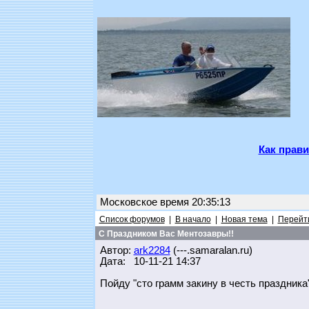
Как прави
Московское время 20:35:13
Список форумов
|
В начало
|
Новая тема
|
Перейти
С Праздником Вас Ментозавры!!
Автор:
ark2284
(---.samaralan.ru)
Дата: 10-11-21 14:37
Пойду "сто грамм закину в честь праздника"