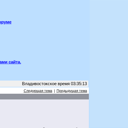
оруме
ами сайта.
Владивостокское время 03:35:13
Следующая тема
|
Предыдущая тема