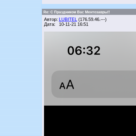
Re: С Праздником Вас Ментозавры!!
Автор:
LUBITEL
(176.59.46.---)
Дата: 10-11-21 16:51