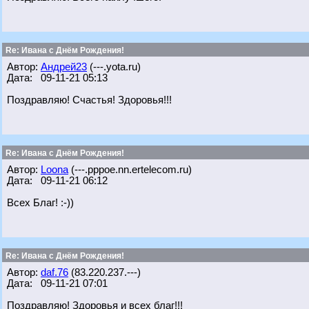
Re: Ивана с Днём Рождения!
Автор:
Андрей23
(---.yota.ru)
Дата: 09-11-21 05:13
Поздравляю! Счастья! Здоровья!!!
Re: Ивана с Днём Рождения!
Автор:
Loona
(---.pppoe.nn.ertelecom.ru)
Дата: 09-11-21 06:12
Всех Благ! :-))
Re: Ивана с Днём Рождения!
Автор:
daf.76
(83.220.237.---)
Дата: 09-11-21 07:01
Поздравляю! Здоровья и всех благ!!!