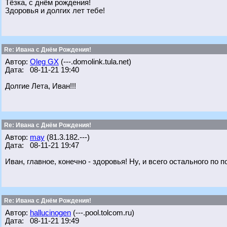
Тёзка, с днём рождения!
Здоровья и долгих лет тебе!
Re: Ивана с Днём Рождения!
Автор:
Oleg GX
(---.domolink.tula.net)
Дата: 08-11-21 19:40
Долгие Лета, Иван!!!
Re: Ивана с Днём Рождения!
Автор:
may
(81.3.182.---)
Дата: 08-11-21 19:47
Иван, главное, конечно - здоровья! Ну, и всего остального по п
Re: Ивана с Днём Рождения!
Автор:
hallucinogen
(---.pool.tolcom.ru)
Дата: 08-11-21 19:49