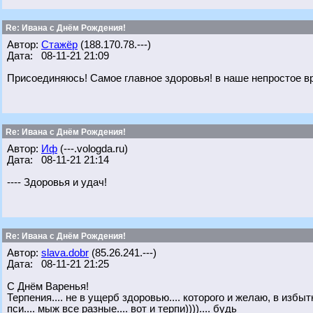
Re: Ивана с Днём Рождения!
Автор:
Стажёр
(188.170.78.---)
Дата: 08-11-21 21:09
Присоединяюсь! Самое главное здоровья! в наше непростое в
Re: Ивана с Днём Рождения!
Автор:
Иф
(---.vologda.ru)
Дата: 08-11-21 21:14
---- Здоровья и удач!
Re: Ивана с Днём Рождения!
Автор:
slava.dobr
(85.26.241.---)
Дата: 08-11-21 21:25
С Днём Варенья!
Терпения.... не в ущерб здоровью.... которого и желаю, в избытк
пси.... мыж все разные.... вот и терпи)))).... будь