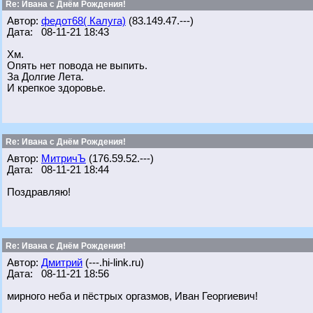
Re: Ивана с Днём Рождения!
Автор:
федот68( Калуга)
(83.149.47.---)
Дата: 08-11-21 18:43
Хм.
Опять нет повода не выпить.
За Долгие Лета.
И крепкое здоровье.
Re: Ивана с Днём Рождения!
Автор:
МитричЪ
(176.59.52.---)
Дата: 08-11-21 18:44
Поздравляю!
Re: Ивана с Днём Рождения!
Автор:
Дмитрий
(---.hi-link.ru)
Дата: 08-11-21 18:56
мирного неба и пёстрых оргазмов, Иван Георгиевич!