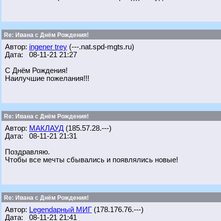
Re: Ивана с Днём Рождения!
Автор:
ingener trey
(---.nat.spd-mgts.ru)
Дата: 08-11-21 21:27
С Днём Рождения!
Наилучшие пожелания!!!
Re: Ивана с Днём Рождения!
Автор:
МАКЛАУД
(185.57.28.---)
Дата: 08-11-21 21:31
Поздравляю.
Чтобы все мечты сбывались и появлялись новые!
Re: Ивана с Днём Рождения!
Автор:
Legendарный МИГ
(178.176.76.---)
Дата: 08-11-21 21:41