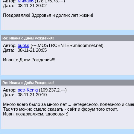
Автор:
Миха66
(178.176.73.---)
Дата: 08-11-21 20:02
Поздравляю! Здоровья и долгих лет жизни!
Re: Ивана с Днём Рождения!
Автор:
bubl.s
(---.MOSTRCENTER.macomnet.net)
Дата: 08-11-21 20:05
Иван, с Днем Рождения!!!
Re: Ивана с Днём Рождения!
Автор:
petr-Kenig
(109.237.2.---)
Дата: 08-11-21 20:10
Много всего было за много лет.... интересного, полезного и см
Так что можно смело сказать - сайт и форум того стоит.
Иван, поздравляем, здоровья :)