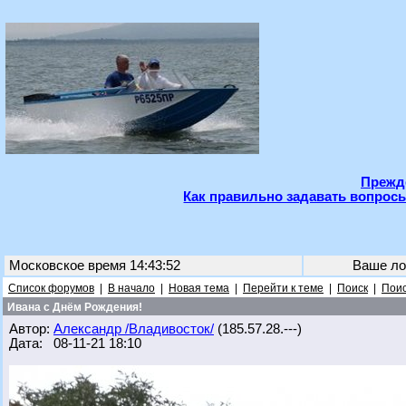
Прежде
Как правильно задавать вопросы
Московское время 14:43:52
Ваше ло
Список форумов
|
В начало
|
Новая тема
|
Перейти к теме
|
Поиск
|
Поис
Ивана с Днём Рождения!
Автор:
Александр /Владивосток/
(185.57.28.---)
Дата: 08-11-21 18:10