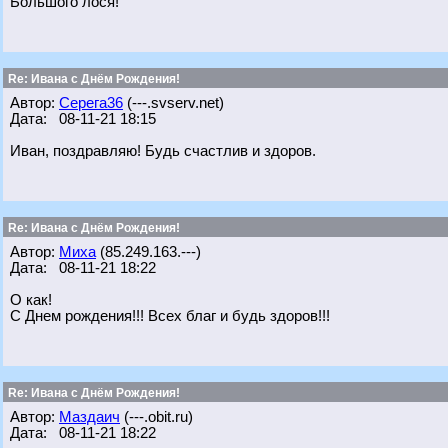
Большого лося!
Re: Ивана с Днём Рождения!
Автор:
Серега36
(---.svserv.net)
Дата: 08-11-21 18:15
Иван, поздравляю! Будь счастлив и здоров.
Re: Ивана с Днём Рождения!
Автор:
Миха
(85.249.163.---)
Дата: 08-11-21 18:22
О как!
С Днем рождения!!! Всех благ и будь здоров!!!
Re: Ивана с Днём Рождения!
Автор:
Маздаич
(---.obit.ru)
Дата: 08-11-21 18:22