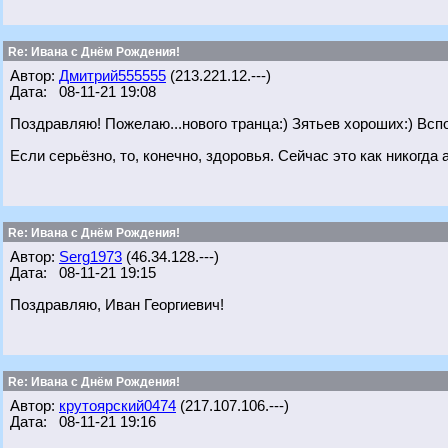
Re: Ивана с Днём Рождения!
Автор:
Дмитрий555555
(213.221.12.---)
Дата: 08-11-21 19:08
Поздравляю! Пожелаю...нового транца:) Зятьев хороших:) Всп
Если серьёзно, то, конечно, здоровья. Сейчас это как никогда 
Re: Ивана с Днём Рождения!
Автор:
Serg1973
(46.34.128.---)
Дата: 08-11-21 19:15
Поздравляю, Иван Георгиевич!
Re: Ивана с Днём Рождения!
Автор:
крутоярский0474
(217.107.106.---)
Дата: 08-11-21 19:16