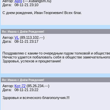
Автор:
Арго
(---.kubangsm.ru)
Дата: 08-11-21 23:10
С днем рождения, Иван Георгиевич! Всех благ.
Re: Ивана с Днём Рождения!
Автор:
VL
(89.113.102.---)
Дата: 08-11-21 23:17
Поздравляю с каким-то очередным годом толковой и обществе
Нечасто удается побаловать себя в обществе замечательного 
Здоровья, успехов и процветания!
Re: Ивана с Днём Рождения!
Автор:
Кот-72
(85.26.234.---)
Дата: 08-11-21 23:22
Здоровья и всяческого благополучия.!!!