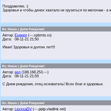
Поздравляю. :)
Здоровья и чтобы денех хватало не грузиться по мелочам - а 
Re: Ивана с Днём Рождения!
Автор:
Eugeen
(---.spbmts.ru)
Дата: 08-11-21 21:50
Иван! Здоровья и долгих лет!!!
Re: Ивана с Днём Рождения!
Автор:
asn
(188.168.253.---)
Дата: 08-11-21 21:59
С Днем рождения, отец-основатель! Всех благ и здоровья.
Re: Ивана с Днём Рождения!
Автор:
LexxxaDV
(---.pptp.vladlink.net)