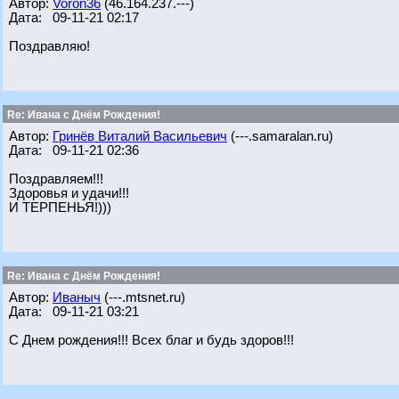
Автор:
Voron36
(46.164.237.---)
Дата: 09-11-21 02:17
Поздравляю!
Re: Ивана с Днём Рождения!
Автор:
Гринёв Виталий Васильевич
(---.samaralan.ru)
Дата: 09-11-21 02:36
Поздравляем!!!
Здоровья и удачи!!!
И ТЕРПЕНЬЯ!)))
Re: Ивана с Днём Рождения!
Автор:
Иваныч
(---.mtsnet.ru)
Дата: 09-11-21 03:21
С Днем рождения!!! Всех благ и будь здоров!!!