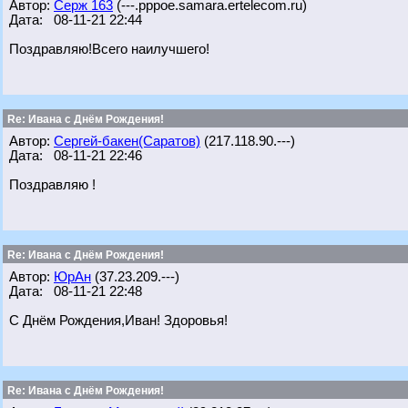
Автор:
Серж 163
(---.pppoe.samara.ertelecom.ru)
Дата: 08-11-21 22:44
Поздравляю!Всего наилучшего!
Re: Ивана с Днём Рождения!
Автор:
Сергей-бакен(Саратов)
(217.118.90.---)
Дата: 08-11-21 22:46
Поздравляю !
Re: Ивана с Днём Рождения!
Автор:
ЮрАн
(37.23.209.---)
Дата: 08-11-21 22:48
С Днём Рождения,Иван! Здоровья!
Re: Ивана с Днём Рождения!