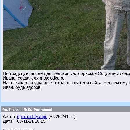
По традиции, после Дня Великой Октябрьской Социалистическ
Ивана, создателя motolodka.ru.
Наш экипаж поздравляет отца основателя сайта, желаем ему к
Иван, будь здоров!
Re: Ивана с Днём Рождения!
Автор:
просто Щукарь
(85.26.241.---)
Дата: 08-11-21 18:15