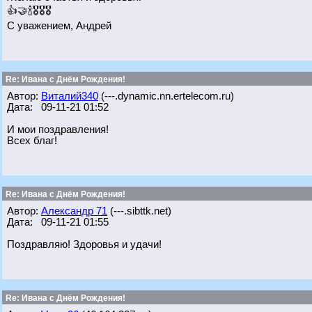
👍🤝🍾🎖🎖🎖
С уважением, Андрей
Re: Ивана с Днём Рождения!
Автор:
Виталий340
(---.dynamic.nn.ertelecom.ru)
Дата: 09-11-21 01:52
И мои поздравления!
Всех благ!
Re: Ивана с Днём Рождения!
Автор:
Александр 71
(---.sibttk.net)
Дата: 09-11-21 01:55
Поздравляю! Здоровья и удачи!
Re: Ивана с Днём Рождения!