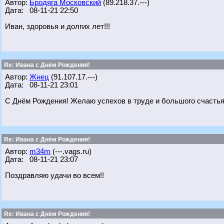
Автор:
Бродяга Московский
(89.218.37.---)
Дата: 08-11-21 22:50
Иван, здоровья и долгих лет!!!
Re: Ивана с Днём Рождения!
Автор:
Жнец
(91.107.17.---)
Дата: 08-11-21 23:01
С Днём Рождения! Желаю успехов в труде и большого счастья 
Re: Ивана с Днём Рождения!
Автор:
m34m
(---.vags.ru)
Дата: 08-11-21 23:07
Поздравляю удачи во всем!!
Re: Ивана с Днём Рождения!