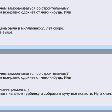
, чем заморачиваться со строительным?
ом все-равно сдохнет от чего-нибудь. Или
ена была в миллионах-25 лет скоро.
е выше.
, чем заморачиваться со строительным?
ом все-равно сдохнет от чего-нибудь. Или
чания ремонта. )
ать на алюм турбинку и собрала в кучу все лопасти. Ну и клин.