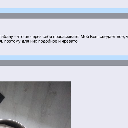
рабану - что он через себя просасывает. Мой Бош сьедает все, ч
, поэтому для них подобное и чревато.