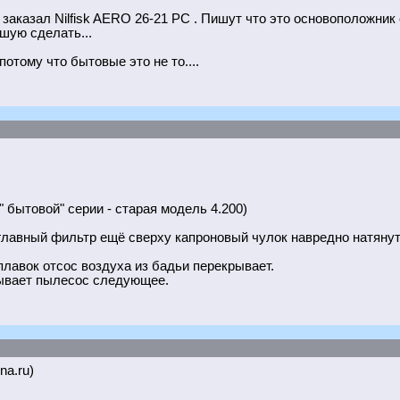
заказал Nilfisk AERO 26-21 PC . Пишут что это основоположник
шую сделать...
потому что бытовые это не то....
" бытовой" серии - старая модель 4.200)
главный фильтр ещё сверху капроновый чулок навредно натянут
лавок отсос воздуха из бадьи перекрывает.
сывает пылесос следующее.
na.ru)