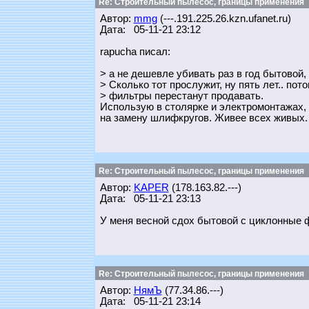
Re: Строительный пылесос, границы применения
Автор:
mmg
(---.191.225.26.kzn.ufanet.ru)
Дата: 05-11-21 23:12
rapucha писал:
> а не дешевле убивать раз в год бытовой
> Сколько тот прослужит, ну пять лет.. пот
> фильтры перестанут продавать.
Использую в столярке и электромонтажах, 
на замену шлифкругов. Живее всех живых.
Re: Строительный пылесос, границы применения
Автор:
KAPER
(178.163.82.---)
Дата: 05-11-21 23:13
У меня весной сдох бытовой с циклонные ф
Re: Строительный пылесос, границы применения
Автор:
НямЪ
(77.34.86.---)
Дата: 05-11-21 23:14