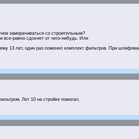
, чем заморачиваться со строительным?
ом все-равно сдохнет от чего-нибудь. Или
ему 13 лет, один раз поменял комплект фильтров. При шлифова
ильтром. Лет 10 на стройке помогал.