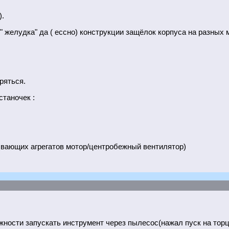
).
" желудка" да ( ессно) конструкции защёлок корпуса на разных 
ряться.
станочек :
ывающих агрегатов мотор/центробежный вентилятор)
жности запускать инструмент через пылесос(нажал пуск на тор