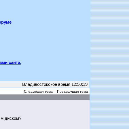
оруме
ами сайта.
Владивостокское время 12:50:19
Следующая тема
|
Предыдущая тема
ым диском?