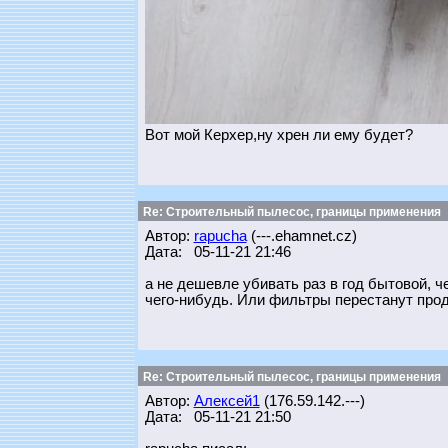
Вот мой Керхер,ну хрен ли ему будет?
Re: Строительный пылесос, границы применения
Автор:
rapucha
(---.ehamnet.cz)
Дата: 05-11-21 21:46
а не дешевле убивать раз в год бытовой, ч
чего-нибудь. Или фильтры перестанут прод
Re: Строительный пылесос, границы применения
Автор:
Алексей1
(176.59.142.---)
Дата: 05-11-21 21:50