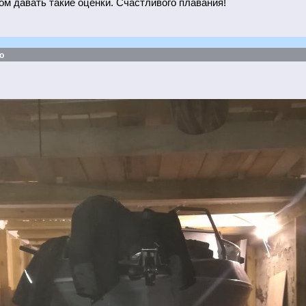
ом давать такие оценки. Счастливого плавания!
о