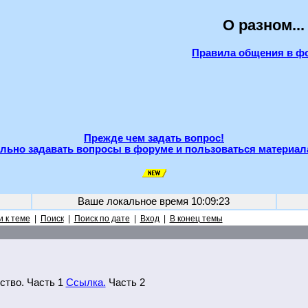
О разном...
Правила общения в ф
Прежде чем задать вопрос!
льно задавать вопросы в форуме и пользоваться материал
Ваше локальное время
10:09:23
 к теме
|
Поиск
|
Поиск по дате
|
Вход
|
В конец темы
ство. Часть 1
Ссылка.
Часть 2