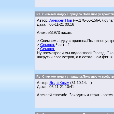
Re: Снимаем лодку с прицепа.Полезное устройств
Автор:
Алексей Нов
(---.178-66-156-67.dynam
Дата: 06-11-21 09:16
Алексей1973 писал:
> Снимаем лодку с прицепа.Полезное устро
>
Ссылка.
Часть 2
>
Ссылка.
Ну посмотрели мы видео твоей "звезды" как
накрутки просмотров, а в остальном фигня 
Re: Снимаем лодку с прицепа.Полезное устройств
Автор:
Энди Крым
(31.10.14.---)
Дата: 06-11-21 10:41
Алексей спасибо. Заходить и терять время 