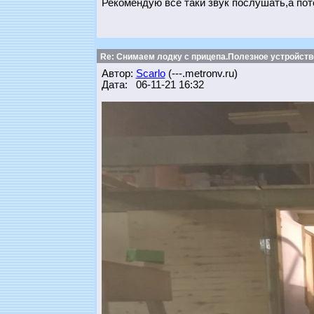
Рекомендую всё таки звук послушать,а пот
Re: Снимаем лодку с прицепа.Полезное устройств
Автор:
Scarlo
(---.metronv.ru)
Дата: 06-11-21 16:32