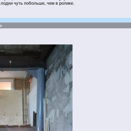
а лодки чуть побольше, чем в ролике.
о