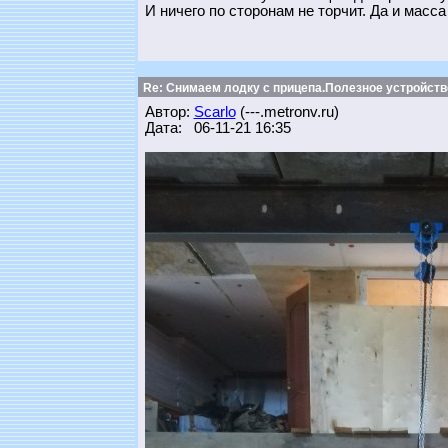
И ничего по сторонам не торчит. Да и масс
Re: Снимаем лодку с прицепа.Полезное устройств
Автор:
Scarlo
(---.metronv.ru)
Дата: 06-11-21 16:35