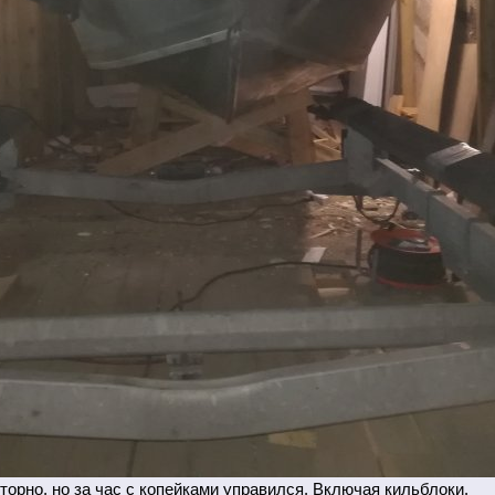
рно, но за час с копейками управился. Включая кильблоки.