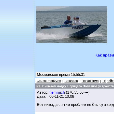
Как прави
Московское время 15:55:31
Список форумов
|
В начало
|
Новая тема
|
Перейти
Re: Снимаем лодку с прицепа.Полезное устройств
Автор:
ttemmich
(176.59.56.---)
Дата: 06-11-21 19:08
Вот никогда с этим проблем не было) а когд