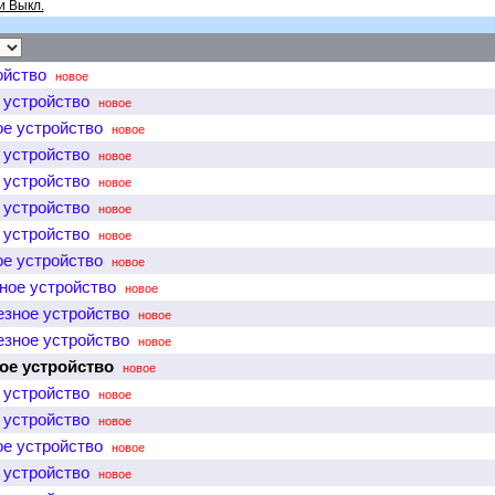
и Выкл.
ойство
новое
 устройство
новое
ое устройство
новое
 устройство
новое
 устройство
новое
 устройство
новое
 устройство
новое
ое устройство
новое
ное устройство
новое
езное устройство
новое
езное устройство
новое
ое устройство
новое
 устройство
новое
 устройство
новое
ое устройство
новое
 устройство
новое