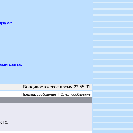
оруме
ами сайта.
Владивостокское время 22:55:31
Предыд. сообщение
|
След. сообщение
сто.