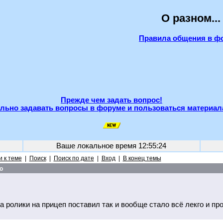
О разном...
Правила общения в ф
Прежде чем задать вопрос!
льно задавать вопросы в форуме и пользоваться материал
Ваше локальное время
12:55:24
 к теме
|
Поиск
|
Поиск по дате
|
Вход
|
В конец темы
о
а ролики на прицеп поставил так и вообще стало всё лекго и про