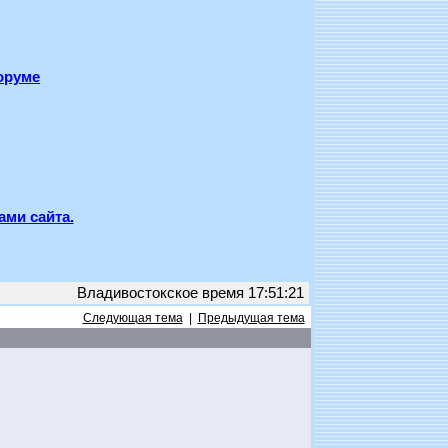
оруме
ами сайта.
Владивостокское время 17:51:21
Следующая тема
|
Предыдущая тема