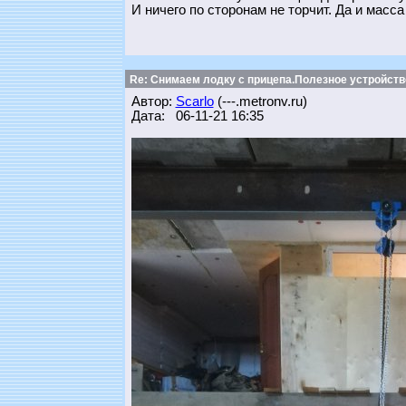
И ничего по сторонам не торчит. Да и масс
Re: Снимаем лодку с прицепа.Полезное устройств
Автор:
Scarlo
(---.metronv.ru)
Дата: 06-11-21 16:35