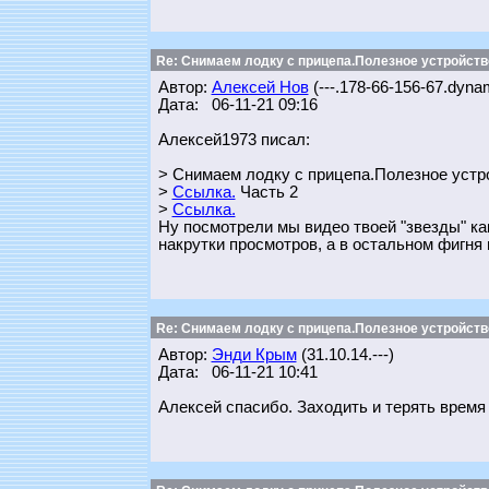
Re: Снимаем лодку с прицепа.Полезное устройств
Автор:
Алексей Нов
(---.178-66-156-67.dynam
Дата: 06-11-21 09:16
Алексей1973 писал:
> Снимаем лодку с прицепа.Полезное устро
>
Ссылка.
Часть 2
>
Ссылка.
Ну посмотрели мы видео твоей "звезды" как
накрутки просмотров, а в остальном фигня 
Re: Снимаем лодку с прицепа.Полезное устройств
Автор:
Энди Крым
(31.10.14.---)
Дата: 06-11-21 10:41
Алексей спасибо. Заходить и терять время 