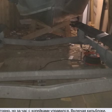
рно, но за час с копейками управился. Включая кильблоки.