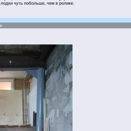
а лодки чуть побольше, чем в ролике.
о