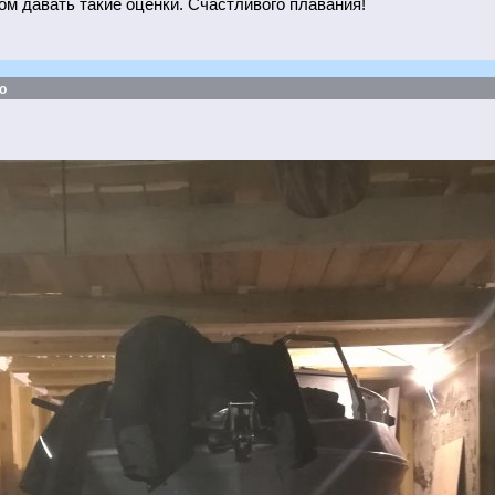
ом давать такие оценки. Счастливого плавания!
о