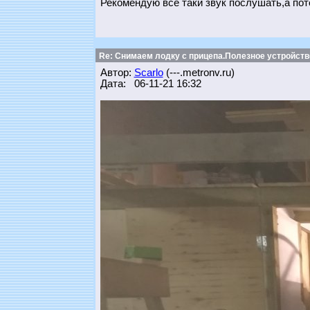
Рекомендую всё таки звук послушать,а пот
Re: Снимаем лодку с прицепа.Полезное устройств
Автор:
Scarlo
(---.metronv.ru)
Дата: 06-11-21 16:32