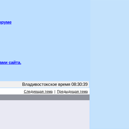
оруме
ами сайта.
Владивостокское время 08:30:39
Следующая тема
|
Предыдущая тема