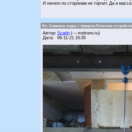
И ничего по сторонам не торчит. Да и масс
Re: Снимаем лодку с прицепа.Полезное устройств
Автор:
Scarlo
(---.metronv.ru)
Дата: 06-11-21 16:35