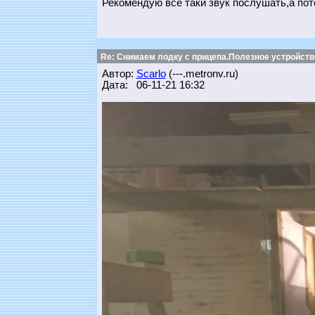
Рекомендую всё таки звук послушать,а пот
Re: Снимаем лодку с прицепа.Полезное устройств
Автор:
Scarlo
(---.metronv.ru)
Дата: 06-11-21 16:32