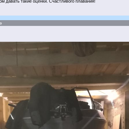
ом давать такие оценки. Счастливого плавания!
о