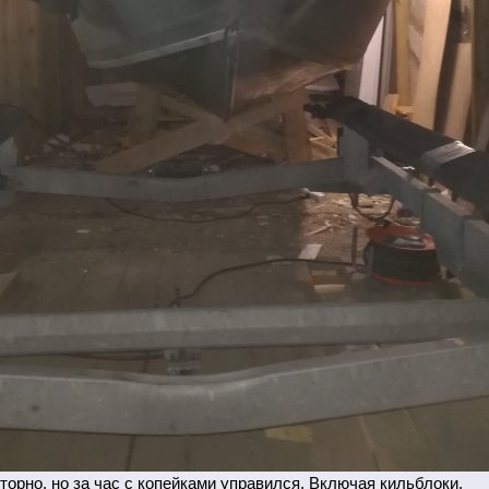
рно, но за час с копейками управился. Включая кильблоки.