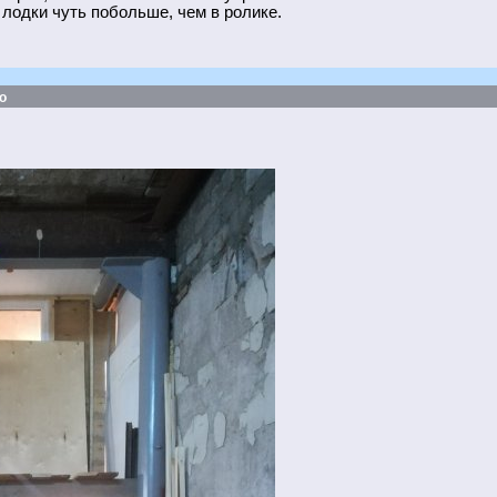
а лодки чуть побольше, чем в ролике.
о