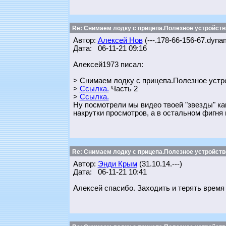
Re: Снимаем лодку с прицепа.Полезное устройств
Автор:
Алексей Нов
(---.178-66-156-67.dynam
Дата: 06-11-21 09:16
Алексей1973 писал:
> Снимаем лодку с прицепа.Полезное устро
>
Ссылка.
Часть 2
>
Ссылка.
Ну посмотрели мы видео твоей "звезды" как
накрутки просмотров, а в остальном фигня 
Re: Снимаем лодку с прицепа.Полезное устройств
Автор:
Энди Крым
(31.10.14.---)
Дата: 06-11-21 10:41
Алексей спасибо. Заходить и терять время 