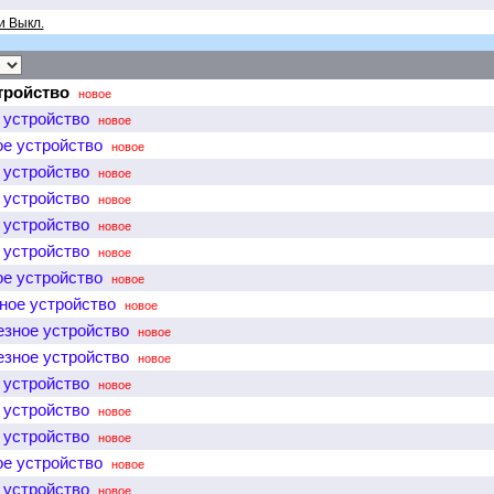
и Выкл.
тройство
новое
 устройство
новое
ое устройство
новое
 устройство
новое
 устройство
новое
 устройство
новое
 устройство
новое
ое устройство
новое
ное устройство
новое
езное устройство
новое
езное устройство
новое
 устройство
новое
 устройство
новое
 устройство
новое
ое устройство
новое
 устройство
новое