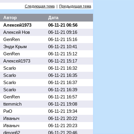
Следующая тема
|
Предыдущая тема
Автор
Дата
Алексей1973
06-11-21 06:56
Алексей Нов
06-11-21 09:16
GenRen
06-11-21 15:16
Энди Крым
06-11-21 10:41
GenRen
06-11-21 15:12
Алексей1973
06-11-21 15:17
Scarlo
06-11-21 16:32
Scarlo
06-11-21 16:35
Scarlo
06-11-21 16:37
Scarlo
06-11-21 16:39
GenRen
06-11-21 16:57
ttemmich
06-11-21 19:08
РиО
06-11-21 19:34
Иваныч
06-11-21 20:22
Иваныч
06-11-21 20:23
dimon62
06-11-21 20:46