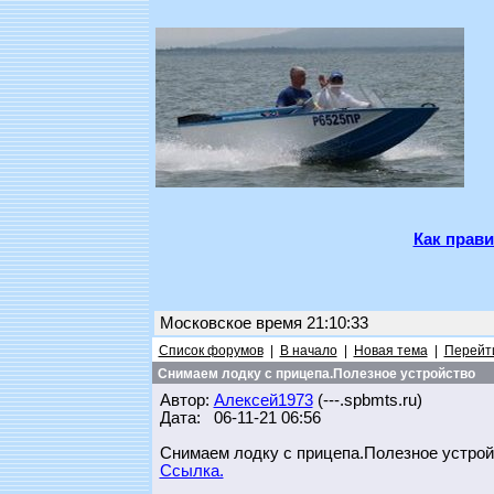
Как прави
Московское время 21:10:33
Список форумов
|
В начало
|
Новая тема
|
Перейти
Снимаем лодку с прицепа.Полезное устройство
Автор:
Алексей1973
(---.spbmts.ru)
Дата: 06-11-21 06:56
Снимаем лодку с прицепа.Полезное устрой
Ссылка.