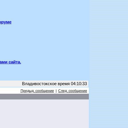
оруме
ами сайта.
Владивостокское время 04:10:33
Предыд. сообщение
|
След. сообщение