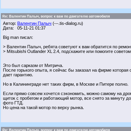
Re: Валентин Палыч, вопрос к вам по двигателю автомобиля
Автор:
Валентин Палыч
(---.tis-dialog.ru)
Дата: 05-11-21 01:37
Big man писал:
> Валентин Палыч, ребята советуют к вам обратится по ремон
> Mitsubishi Outlander XL 2.4, подскажите или помогите советом
Это был сарказм от Митрича.
После горького опыта, я сейчас бы заказал на фирме которая 
дает гарантию.
Но в Калининграде нет таких фирм, в Москве и Питере полно.
Если прямо совсем хочется сэкономить, можно самому на дром
щиток с пробегом и работающий мотор, все снято за минуту до
фото ГТД.
Но цена на такой мотор по верху рынка.
Re: Валентин Палыч, вопрос к вам по двигателю автомобиля