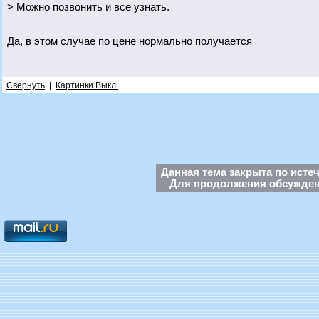
> Можно позвонить и все узнать.
Да, в этом случае по цене нормально получается
Свернуть
|
Картинки Выкл.
Данная тема закрыта по исте
Для продолжения обсуждени