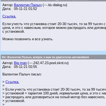
Автор:
Валентин Палыч
(---.tis-dialog.ru)
Дата: 05-11-21 01:52
Ссылка.
Если учесть что установка стоит 20-30 тысяч, то за 99 тысяч 
цена, и это с навесным, которое можно распродать или догово
с установкой.
Можно позвонить и все узнать.
Re: Валентин Палыч, вопрос к вам по двигателю автомобиля
Автор:
Big man
(---.242.47.23.pool.sknt.ru)
Дата: 05-11-21 02:55
Валентин Палыч писал:
>
Ссылка.
>
> Если учесть что установка стоит 20-30 тысяч, то за 99 тыся
> установкой + гарантия 100 дней, нормальная цена, и это с 
> распродать или договориться на голый мотор без навесного,
> установкой.
>