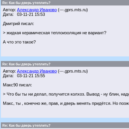
Re: Как бы дверь утеплить?
Автор:
Александр Иваново
(---.gprs.mts.ru)
Дата: 03-11-21 15:53
Дмитрий писал:
> жидкая керамическая теплоизоляция не вариант?
А что это такое?
Re: Как бы дверь утеплить?
Автор:
Александр Иваново
(---.gprs.mts.ru)
Дата: 03-11-21 15:55
Макс90 писал:
> Что бы ты ни делал, получится колхоз. Вывод - ну блин, над
Макс, ты , конечно же, прав, и дверь менять придётся. Но поз
Re: Как бы дверь утеплить?