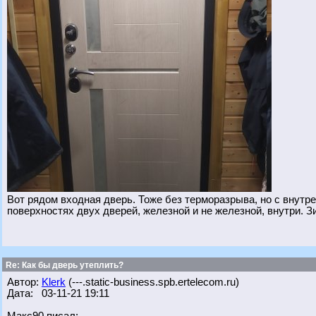
Вот рядом входная дверь. Тоже без терморазрыва, но с внутре
поверхностях двух дверей, железной и не железной, внутри. З
Re: Как бы дверь утеплить?
Автор:
Klerk
(---.static-business.spb.ertelecom.ru)
Дата: 03-11-21 19:11