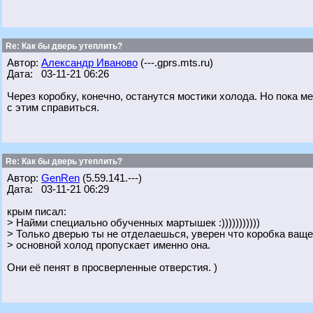
Re: Как бы дверь утеплить?
Автор:
Александр Иваново
(---.gprs.mts.ru)
Дата: 03-11-21 06:26
Через коробку, конечно, останутся мостики холода. Но пока м
с этим справиться.
Re: Как бы дверь утеплить?
Автор:
GenRen
(5.59.141.---)
Дата: 03-11-21 06:29
крым писал:
> Найми специально обученных мартышек :)))))))))))
> Только дверью ты не отделаешься, уверен что коробка ваще
> основной холод пропускает именно она.
Они её пенят в просверленные отверстия. )