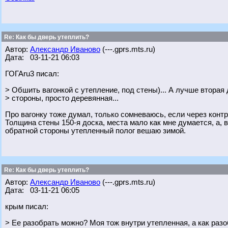
Re: Как бы дверь утеплить?
Автор:
Александр Иваново
(---.gprs.mts.ru)
Дата: 03-11-21 06:03
ГОГАru3 писал:
> Обшить вагонкой с утепление, под стены)... А лучше вторая 
> стороны, просто деревянная...
Про вагонку тоже думал, только сомневаюсь, если через контр
Толщина стены 150-я доска, места мало как мне думается, а, в
обратной стороны утепленный полог вешаю зимой.
Re: Как бы дверь утеплить?
Автор:
Александр Иваново
(---.gprs.mts.ru)
Дата: 03-11-21 06:05
крым писал:
> Ее разобрать можно? Моя тож внутри утепленная, а как разо