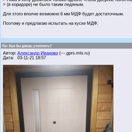
> (в коридоре) не было таким ледяным.
Для этого вполне возможно 6 мм МДФ будет достаточным.
Поэтому и предлагаю испытать на куске МДФ.
Re: Как бы дверь утеплить?
Автор:
Александр Иваново
(---.gprs.mts.ru)
Дата: 03-11-21 18:57