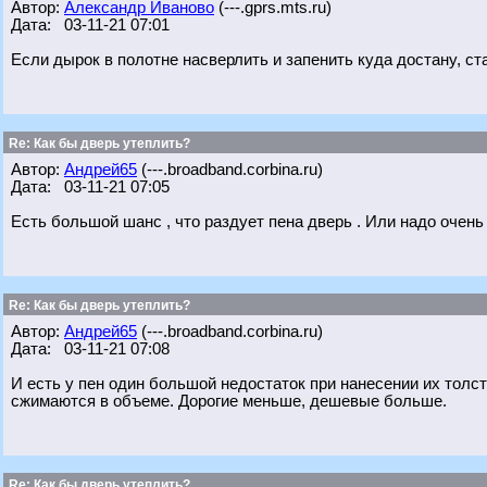
Автор:
Александр Иваново
(---.gprs.mts.ru)
Дата: 03-11-21 07:01
Если дырок в полотне насверлить и запенить куда достану, ст
Re: Как бы дверь утеплить?
Автор:
Андрей65
(---.broadband.corbina.ru)
Дата: 03-11-21 07:05
Есть большой шанс , что раздует пена дверь . Или надо очень
Re: Как бы дверь утеплить?
Автор:
Андрей65
(---.broadband.corbina.ru)
Дата: 03-11-21 07:08
И есть у пен один большой недостаток при нанесении их толс
сжимаются в объеме. Дорогие меньше, дешевые больше.
Re: Как бы дверь утеплить?