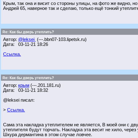
Крым, так она и висит со стороны улицы, на фото же видно, но
Андрей 65, наверное так и сделаю, только ещё тонкий утеплит
Re: Как бы дверь утеплить?
Автор:
@leksei
(---.bbn07-103.lipetsk.ru)
Дата: 03-11-21 18:26
Ссылка.
Re: Как бы дверь утеплить?
Автор:
крым
(---.201.181.ru)
Дата: 03-11-21 18:32
@leksei писал:
>
Ссылка.
Сама эта накладка утеплителем не является, В моей они с дву
утеплителя будут торчать. Накладка эта весит не хило, через
Шкура дермантина в этом случае ловчее.