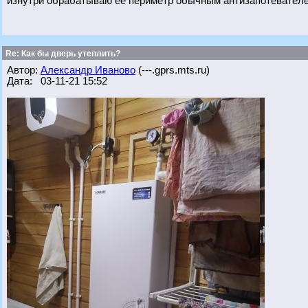
изнутри обрабатываю ее периметр обычным антизапотевателем
Re: Как бы дверь утеплить?
Автор:
Александр Иваново
(---.gprs.mts.ru)
Дата: 03-11-21 15:52