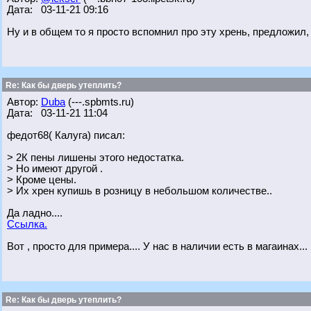
Дата: 03-11-21 09:16
Ну и в общем то я просто вспомнил про эту хрень, предложил, 
Re: Как бы дверь утеплить?
Автор:
Duba
(---.spbmts.ru)
Дата: 03-11-21 11:04
федот68( Калуга) писал:
> 2К пены лишены этого недостатка.
> Но имеют другой .
> Кроме цены.
> Их хрен купишь в розницу в небольшом количестве..
Да ладно....
Ссылка.
Вот , просто для примера.... У нас в наличии есть в магаинах...
Re: Как бы дверь утеплить?