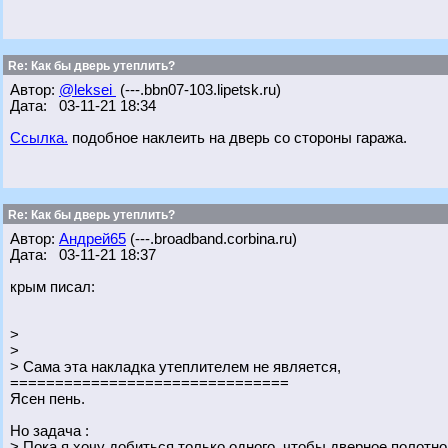
Re: Как бы дверь утеплить?
Автор:
@leksei
(---.bbn07-103.lipetsk.ru)
Дата: 03-11-21 18:34
Ссылка.
подобное наклеить на дверь со стороны гаража.
Re: Как бы дверь утеплить?
Автор:
Андрей65
(---.broadband.corbina.ru)
Дата: 03-11-21 18:37
крым писал:
>
>
> Сама эта накладка утеплителем не является,
===============================
Ясен пень.
Но задача :
> Пока я хочу добиться только одного, чтобы дверное полотн