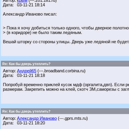
Автор:
крым
(---.201.181.ru)
Дата: 03-11-21 18:14
Александр Иваново писал:
> Пока я хочу добиться только одного, чтобы дверное полотн
> (в коридоре) не было таким ледяным.
Вешай шторку со стороны улицы. Дверь уже ледяной не будет
Re: Как бы дверь утеплить?
Автор:
Андрей65
(---.broadband.corbina.ru)
Дата: 03-11-21 18:18
Попробуй временно приклей кусок мдф (оргалита,двп). Если р
размерам. Закрепить можно на клей, скотч ЗМ,саморезы с загл
Re: Как бы дверь утеплить?
Автор:
Александр Иваново
(---.gprs.mts.ru)
Дата: 03-11-21 18:20