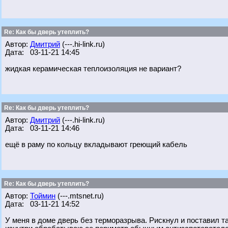
Re: Как бы дверь утеплить?
Автор:
Дмитрий
(---.hi-link.ru)
Дата: 03-11-21 14:45
жидкая керамическая теплоизоляция не вариант?
Re: Как бы дверь утеплить?
Автор:
Дмитрий
(---.hi-link.ru)
Дата: 03-11-21 14:46
ещё в раму по кольцу вкладывают греющий кабель
Re: Как бы дверь утеплить?
Автор:
Тоймин
(---.mtsnet.ru)
Дата: 03-11-21 14:52
У меня в доме дверь без терморазрыва. Рискнул и поставил т