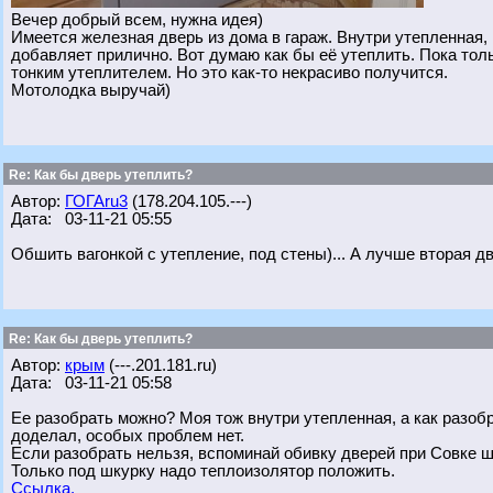
Вечер добрый всем, нужна идея)
Имеется железная дверь из дома в гараж. Внутри утепленная, 
добавляет прилично. Вот думаю как бы её утеплить. Пока толь
тонким утеплителем. Но это как-то некрасиво получится.
Мотолодка выручай)
Re: Как бы дверь утеплить?
Автор:
ГОГАru3
(178.204.105.---)
Дата: 03-11-21 05:55
Обшить вагонкой с утепление, под стены)... А лучше вторая дв
Re: Как бы дверь утеплить?
Автор:
крым
(---.201.181.ru)
Дата: 03-11-21 05:58
Ее разобрать можно? Моя тож внутри утепленная, а как разобр
доделал, особых проблем нет.
Если разобрать нельзя, вспоминай обивку дверей при Совке ш
Только под шкурку надо теплоизолятор положить.
Ссылка.