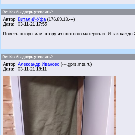
Re: Как бы дверь утеплить?
Автор:
Виталий-Уфа
(176.89.13.---)
Дата: 03-11-21 17:55
Повесь шторы или штору из плотного материала. Я так каждый
Re: Как бы дверь утеплить?
Автор:
Александр Иваново
(---.gprs.mts.ru)
Дата: 03-11-21 18:11