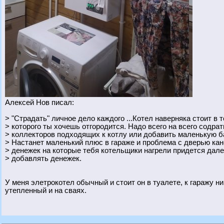
Алексей Нов писал:
> "Страдать" личное дело каждого ...Котел наверняка стоит в
> которого ты хочешь отгородится. Надо всего на всего содрат
> коллекторов подходящих к котлу или добавить маленькую б
> Настанет маленький плюс в гараже и проблема с дверью кан
> денежек на которые тебя котельщики нагрели придется дале
> добавлять денежек.
У меня элетрокотел обычный и стоит он в туалете, к гаражу ни
утепленный и на сваях.